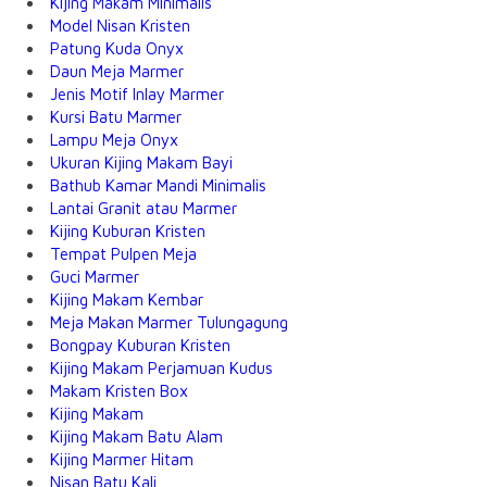
Kijing Makam Minimalis
Model Nisan Kristen
Patung Kuda Onyx
Daun Meja Marmer
Jenis Motif Inlay Marmer
Kursi Batu Marmer
Lampu Meja Onyx
Ukuran Kijing Makam Bayi
Bathub Kamar Mandi Minimalis
Lantai Granit atau Marmer
Kijing Kuburan Kristen
Tempat Pulpen Meja
Guci Marmer
Kijing Makam Kembar
Meja Makan Marmer Tulungagung
Bongpay Kuburan Kristen
Kijing Makam Perjamuan Kudus
Makam Kristen Box
Kijing Makam
Kijing Makam Batu Alam
Kijing Marmer Hitam
Nisan Batu Kali