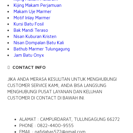
Kijing Makam Perjamuan
Makam Uje Marmer
Motif Inlay Marmer
Kursi Batu Fosil
Bak Mandi Teraso
Nisan Kuburan Kristen
Nisan Dompalan Batu Kali
Bathub Marmer Tulungagung
Jam Batu Onyx
CONTACT INFO
JIKA ANDA MERASA KESULITAN UNTUK MENGHUBUNGI
CUSTOMER SERVICE KAMI, ANDA BISA LANGSUNG
MENGHUBUNGI PUSAT LAYANAN DAN KELUHAN
CUSTOMER DI CONTACT DI BAWAH INI.
ALAMAT : CAMPURDARAT, TULUNGAGUNG 66272
PHONE : 0822-4400-9555
EMAIL : nafidabas572@gmail.com