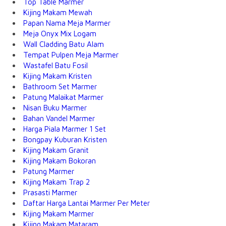
Top Table Marmer
Kijing Makam Mewah
Papan Nama Meja Marmer
Meja Onyx Mix Logam
Wall Cladding Batu Alam
Tempat Pulpen Meja Marmer
Wastafel Batu Fosil
Kijing Makam Kristen
Bathroom Set Marmer
Patung Malaikat Marmer
Nisan Buku Marmer
Bahan Vandel Marmer
Harga Piala Marmer 1 Set
Bongpay Kuburan Kristen
Kijing Makam Granit
Kijing Makam Bokoran
Patung Marmer
Kijing Makam Trap 2
Prasasti Marmer
Daftar Harga Lantai Marmer Per Meter
Kijing Makam Marmer
Kijing Makam Mataram