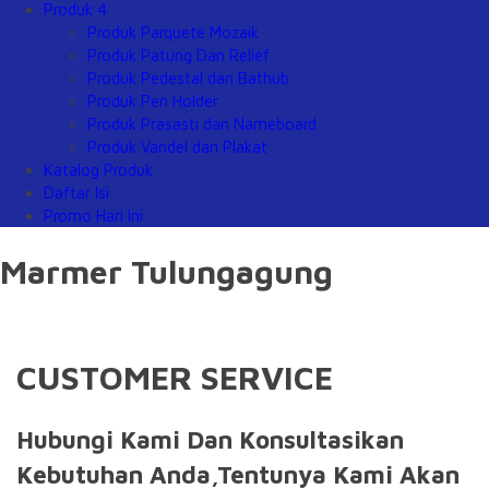
Produk 4
Produk Parquete Mozaik
Produk Patung Dan Relief
Produk Pedestal dan Bathub
Produk Pen Holder
Produk Prasasti dan Nameboard
Produk Vandel dan Plakat
Katalog Produk
Daftar Isi
Promo Hari Ini
Marmer Tulungagung
CUSTOMER SERVICE
Hubungi Kami Dan Konsultasikan
Kebutuhan Anda,Tentunya Kami Akan