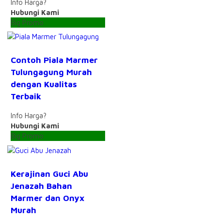
Info Harga?
Hubungi Kami
Big Promo
Contoh Piala Marmer
Tulungagung Murah
dengan Kualitas
Terbaik
Info Harga?
Hubungi Kami
Big Promo
Kerajinan Guci Abu
Jenazah Bahan
Marmer dan Onyx
Murah