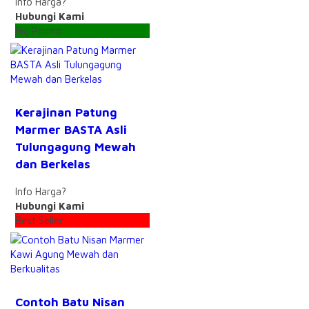
Info Harga?
Hubungi Kami
Big Promo
Kerajinan Patung
Marmer BASTA Asli
Tulungagung Mewah
dan Berkelas
Info Harga?
Hubungi Kami
Best Seller
Contoh Batu Nisan