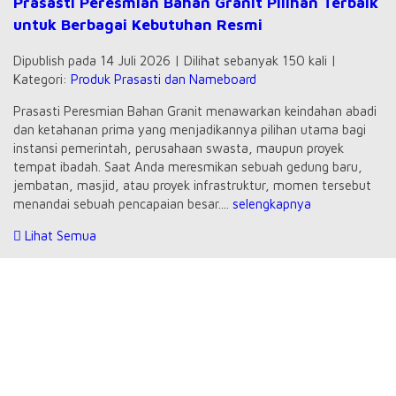
Prasasti Peresmian Bahan Granit Pilihan Terbaik
untuk Berbagai Kebutuhan Resmi
Dipublish pada 14 Juli 2026 | Dilihat sebanyak 150 kali |
Kategori:
Produk Prasasti dan Nameboard
Prasasti Peresmian Bahan Granit menawarkan keindahan abadi
dan ketahanan prima yang menjadikannya pilihan utama bagi
instansi pemerintah, perusahaan swasta, maupun proyek
tempat ibadah. Saat Anda meresmikan sebuah gedung baru,
jembatan, masjid, atau proyek infrastruktur, momen tersebut
menandai sebuah pencapaian besar....
selengkapnya
Lihat Semua