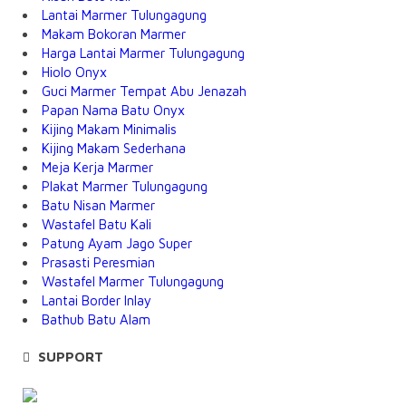
Lantai Marmer Tulungagung
Makam Bokoran Marmer
Harga Lantai Marmer Tulungagung
Hiolo Onyx
Guci Marmer Tempat Abu Jenazah
Papan Nama Batu Onyx
Kijing Makam Minimalis
Kijing Makam Sederhana
Meja Kerja Marmer
Plakat Marmer Tulungagung
Batu Nisan Marmer
Wastafel Batu Kali
Patung Ayam Jago Super
Prasasti Peresmian
Wastafel Marmer Tulungagung
Lantai Border Inlay
Bathub Batu Alam
SUPPORT