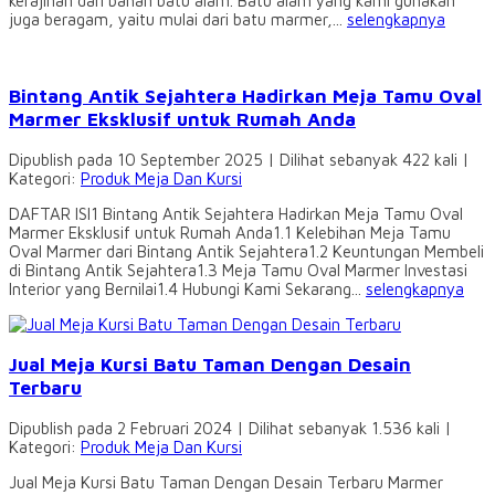
kerajinan dari bahan batu alam. Batu alam yang kami gunakan
juga beragam, yaitu mulai dari batu marmer,...
selengkapnya
Bintang Antik Sejahtera Hadirkan Meja Tamu Oval
Marmer Eksklusif untuk Rumah Anda
Dipublish pada 10 September 2025 | Dilihat sebanyak 422 kali |
Kategori:
Produk Meja Dan Kursi
DAFTAR ISI1 Bintang Antik Sejahtera Hadirkan Meja Tamu Oval
Marmer Eksklusif untuk Rumah Anda1.1 Kelebihan Meja Tamu
Oval Marmer dari Bintang Antik Sejahtera1.2 Keuntungan Membeli
di Bintang Antik Sejahtera1.3 Meja Tamu Oval Marmer Investasi
Interior yang Bernilai1.4 Hubungi Kami Sekarang...
selengkapnya
Jual Meja Kursi Batu Taman Dengan Desain
Terbaru
Dipublish pada 2 Februari 2024 | Dilihat sebanyak 1.536 kali |
Kategori:
Produk Meja Dan Kursi
Jual Meja Kursi Batu Taman Dengan Desain Terbaru Marmer