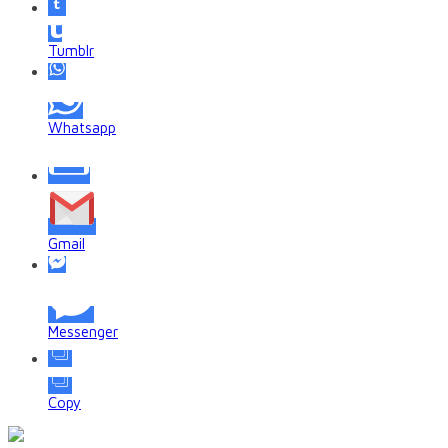
Tumblr
Whatsapp
Gmail
Messenger
Copy