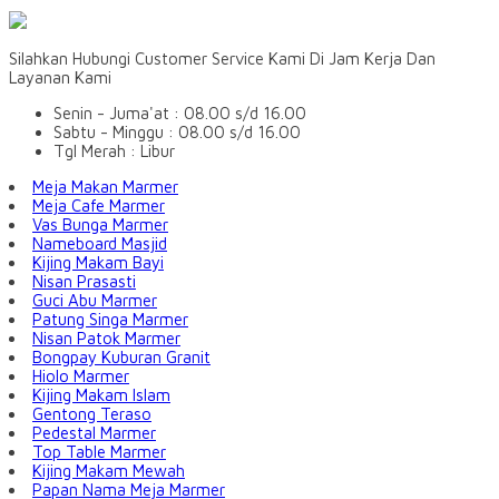
Silahkan Hubungi Customer Service Kami Di Jam Kerja Dan
Layanan Kami
Senin - Juma'at : 08.00 s/d 16.00
Sabtu - Minggu : 08.00 s/d 16.00
Tgl Merah : Libur
Meja Makan Marmer
Meja Cafe Marmer
Vas Bunga Marmer
Nameboard Masjid
Kijing Makam Bayi
Nisan Prasasti
Guci Abu Marmer
Patung Singa Marmer
Nisan Patok Marmer
Bongpay Kuburan Granit
Hiolo Marmer
Kijing Makam Islam
Gentong Teraso
Pedestal Marmer
Top Table Marmer
Kijing Makam Mewah
Papan Nama Meja Marmer