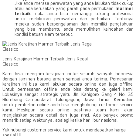
Jika anda merasa perawatan yang anda lakukan tidak cukup
atau ada kerusakan yang parah pada permukaan
marmer
terbaik
maka anda bisa memanggil tukang profesional
untuk melakukan perawatan dan perbaikan. Tentunya
mereka sudah berpengalaman dan memiliki pengtahuan
yang bisa membantu anda memulihkan keindahan dan
kondisi batuan alam tersebut.
Jenis Kerajinan Marmer Terbaik Jenis Regal
Classico
Kami bisa mengirim kerajinan ini ke seluruh wilayah Indonesia
dengan jaminan barang aman sampai anda terima. Pemesanan
kerajinan ini bisa kami lakukan secara online dan juga offline.
Untuk pemesanan offline anda bisa datang ke galeri kami.
Lokasinya sangat strategis yaitu Jln. Kanigoro Gang 4 No. 35
Blumbang Campurdarat Tulungagung Jawa Timur. Kemudian
untuk pembelian online anda bisa menghubungi customer service
kami. Meskipun secara online pastinya team kami akan
menjelaskan secara detail dan juga rinci. Ada banyak promo
menarik setiap waktunya, apalagi ketika hari libur nasional.
Yuk hubungi customer service kami untuk mendapatkan harga
spesial !!!