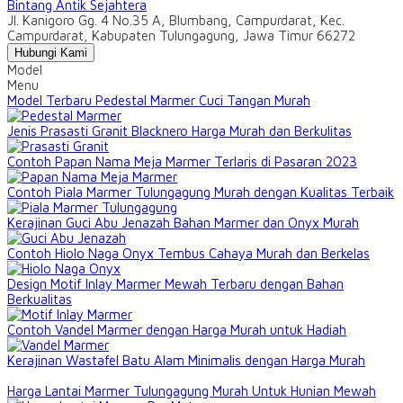
Bintang Antik Sejahtera
Jl. Kanigoro Gg. 4 No.35 A, Blumbang, Campurdarat, Kec.
Campurdarat, Kabupaten Tulungagung, Jawa Timur 66272
Hubungi Kami
Model
Menu
Model Terbaru Pedestal Marmer Cuci Tangan Murah
Jenis Prasasti Granit Blacknero Harga Murah dan Berkulitas
Contoh Papan Nama Meja Marmer Terlaris di Pasaran 2023
Contoh Piala Marmer Tulungagung Murah dengan Kualitas Terbaik
Kerajinan Guci Abu Jenazah Bahan Marmer dan Onyx Murah
Contoh Hiolo Naga Onyx Tembus Cahaya Murah dan Berkelas
Design Motif Inlay Marmer Mewah Terbaru dengan Bahan
Berkualitas
Contoh Vandel Marmer dengan Harga Murah untuk Hadiah
Kerajinan Wastafel Batu Alam Minimalis dengan Harga Murah
Harga Lantai Marmer Tulungagung Murah Untuk Hunian Mewah