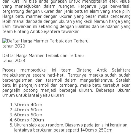
dan kursi ini bisa anda gunakan untuk menciptakan efek visual
yang menakjubkan dalam ruangan. Harganya juga bervariasi,
tergantung dengan ukuran dan jenis batuan alam yang anda pilih.
Harga batu marmer dengan ukuran yang besar maka cenderung
lebih mahal daripada dengan ukuran yang kecil. Namun harga yang
kami tawarkan ini sebanding dengan kualitas dan keindahan yang
team Bintang Antik Sejahtera tawarkan.
Daftar Harga Marmer Terbaik dan Terbaru
tahun 2023
Proses memproduksi ini team Bintang Antik Sejahtera
melakukannya secara hati-hati. Tentunya mereka sudah sudah
berpengalaman dan terampil dalam mengerjakannya. Setelah
batu ini pengrajin ambil dari tambang, maka batu tersebut akan
pengrajin potong menjadi berbagai ukuran. Beberapa ukuran
umum untuk lantai yaitu ukuran :
30cm x 40cm
40cm x 60cm
60cm x 60cm
60cm x 120cm
Ukuran slab atau random. Biasanya pada jenis ini kerajinan
lantainya berukuran besar seperti 140cm x 250cm