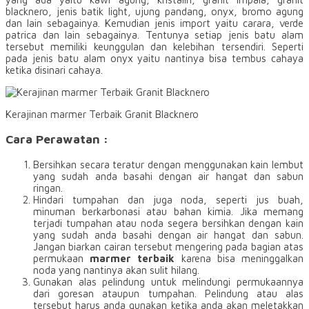
blacknero, jenis batik light, ujung pandang, onyx, bromo agung
dan lain sebagainya. Kemudian jenis import yaitu carara, verde
patrica dan lain sebagainya. Tentunya setiap jenis batu alam
tersebut memiliki keunggulan dan kelebihan tersendiri. Seperti
pada jenis batu alam onyx yaitu nantinya bisa tembus cahaya
ketika disinari cahaya.
Kerajinan marmer Terbaik Granit Blacknero
Cara Perawatan :
Bersihkan secara teratur dengan menggunakan kain lembut
yang sudah anda basahi dengan air hangat dan sabun
ringan.
Hindari tumpahan dan juga noda, seperti jus buah,
minuman berkarbonasi atau bahan kimia. Jika memang
terjadi tumpahan atau noda segera bersihkan dengan kain
yang sudah anda basahi dengan air hangat dan sabun.
Jangan biarkan cairan tersebut mengering pada bagian atas
permukaan
marmer terbaik
karena bisa meninggalkan
noda yang nantinya akan sulit hilang.
Gunakan alas pelindung untuk melindungi permukaannya
dari goresan ataupun tumpahan. Pelindung atau alas
tersebut harus anda gunakan ketika anda akan meletakkan