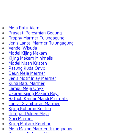
Meja Batu Alam
Prasasti Peresmian Gedung
Trophy Marmer Tulungagung
Jenis Lantai Marmer Tulungagung
Vandel Wisuda
Model Kijing Makam
Kijing Makam Minimalis
Model Nisan Kristen
Patung Kuda Onyx
Daun Meja Marmer
Jenis Motif Inlay Marmer
Kursi Batu Marmer
Lampu Meja Onyx
Ukuran Kijing Makam Bayi
Bathub Kamar Mandi Minimalis
Lantai Granit atau Marmer
Kijing Kuburan Kristen
Tempat Pulpen Meja
Guci Marmer
Kijing Makam Kembar
Meja Makan Marmer Tulungagung