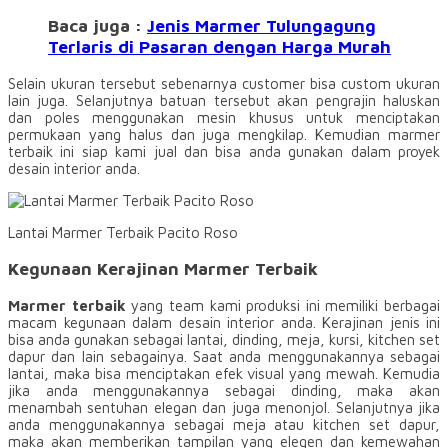
Baca juga :
Jenis Marmer Tulungagung
Terlaris di Pasaran dengan Harga Murah
Selain ukuran tersebut sebenarnya customer bisa custom ukuran
lain juga. Selanjutnya batuan tersebut akan pengrajin haluskan
dan poles menggunakan mesin khusus untuk menciptakan
permukaan yang halus dan juga mengkilap. Kemudian marmer
terbaik ini siap kami jual dan bisa anda gunakan dalam proyek
desain interior anda.
Lantai Marmer Terbaik Pacito Roso
Kegunaan Kerajinan Marmer Terbaik
Marmer terbaik
yang team kami produksi ini memiliki berbagai
macam kegunaan dalam desain interior anda. Kerajinan jenis ini
bisa anda gunakan sebagai lantai, dinding, meja, kursi, kitchen set
dapur dan lain sebagainya. Saat anda menggunakannya sebagai
lantai, maka bisa menciptakan efek visual yang mewah. Kemudia
jika anda menggunakannya sebagai dinding, maka akan
menambah sentuhan elegan dan juga menonjol. Selanjutnya jika
anda menggunakannya sebagai meja atau kitchen set dapur,
maka akan memberikan tampilan yang elegen dan kemewahan