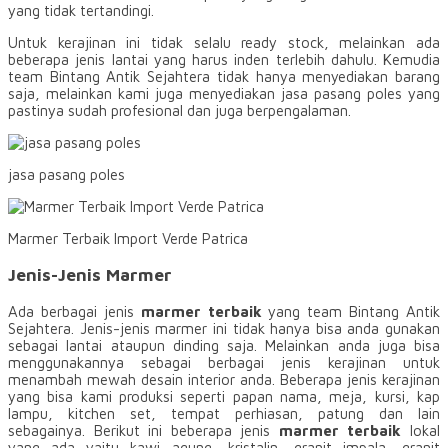
yang tidak tertandingi.
Untuk kerajinan ini tidak selalu ready stock, melainkan ada
beberapa jenis lantai yang harus inden terlebih dahulu. Kemudia
team Bintang Antik Sejahtera tidak hanya menyediakan barang
saja, melainkan kami juga menyediakan jasa pasang poles yang
pastinya sudah profesional dan juga berpengalaman.
jasa pasang poles
Marmer Terbaik Import Verde Patrica
Jenis-Jenis Marmer
Ada berbagai jenis
marmer terbaik
yang team Bintang Antik
Sejahtera. Jenis-jenis marmer ini tidak hanya bisa anda gunakan
sebagai lantai ataupun dinding saja. Melainkan anda juga bisa
menggunakannya sebagai berbagai jenis kerajinan untuk
menambah mewah desain interior anda. Beberapa jenis kerajinan
yang bisa kami produksi seperti papan nama, meja, kursi, kap
lampu, kitchen set, tempat perhiasan, patung dan lain
sebagainya. Berikut ini beberapa jenis
marmer terbaik
lokal
yang ada yaitu kawi agung, kristalin, granit impala, granit