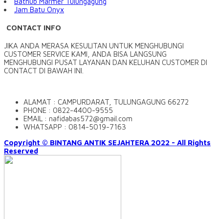
Bathub Marmer Tulungagung
Jam Batu Onyx
CONTACT INFO
JIKA ANDA MERASA KESULITAN UNTUK MENGHUBUNGI
CUSTOMER SERVICE KAMI, ANDA BISA LANGSUNG
MENGHUBUNGI PUSAT LAYANAN DAN KELUHAN CUSTOMER DI
CONTACT DI BAWAH INI.
ALAMAT : CAMPURDARAT, TULUNGAGUNG 66272
PHONE : 0822-4400-9555
EMAIL : nafidabas572@gmail.com
WHATSAPP : 0814-5019-7163
Copyright © BINTANG ANTIK SEJAHTERA 2022 - All Rights
Reserved