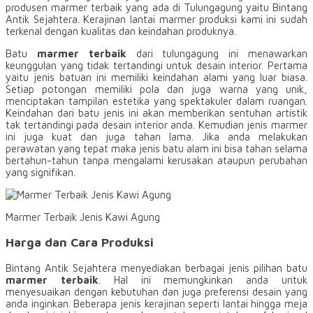
produsen marmer terbaik yang ada di Tulungagung yaitu Bintang
Antik Sejahtera. Kerajinan lantai marmer produksi kami ini sudah
terkenal dengan kualitas dan keindahan produknya.
Batu
marmer terbaik
dari tulungagung ini menawarkan
keunggulan yang tidak tertandingi untuk desain interior. Pertama
yaitu jenis batuan ini memiliki keindahan alami yang luar biasa.
Setiap potongan memiliki pola dan juga warna yang unik,
menciptakan tampilan estetika yang spektakuler dalam ruangan.
Keindahan dari batu jenis ini akan memberikan sentuhan artistik
tak tertandingi pada desain interior anda. Kemudian jenis marmer
ini juga kuat dan juga tahan lama. Jika anda melakukan
perawatan yang tepat maka jenis batu alam ini bisa tahan selama
bertahun-tahun tanpa mengalami kerusakan ataupun perubahan
yang signifikan.
Marmer Terbaik Jenis Kawi Agung
Harga dan Cara Produksi
Bintang Antik Sejahtera menyediakan berbagai jenis pilihan batu
marmer terbaik
. Hal ini memungkinkan anda untuk
menyesuaikan dengan kebutuhan dan juga preferensi desain yang
anda inginkan. Beberapa jenis kerajinan seperti lantai hingga meja