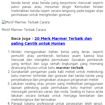
benda berat atau benda yang berpotensi merusak seperti
panci panas atau minuman dingin. Kemudian hindari
meletakkan benda tajam secara langsung pada bagian atas
permukaan untuk menghindari goresan.
Motif Marmer Terbaik Carara
Baca juga :
20 Merk Marmer Terbaik dan
paling Cantik untuk Hunian
Hindari menggunakan bahan kimia yang keras seperti
pemutih atau pembersih berbasis asam karena bisa
merusak dan mengkikis permukaan. Gunakan pembersih
yang lembut dan juga ramah lingkungan yang memang
dirancang khusus untuk batu
marmer terbaik
Gunakanlah pengaman pada kaki mebel untuk melindungi
batu marmer terhindar dari goresan dan tanda-tanda yang
penyebabnya dari pergerakan ataupun pergeseran mebel
Lakukan sealing atau proses yang melibatkan penggunaan
lapisan pelindung pada permukaan batu marmer untuk
mencegah penetrasi cairan dan noda. Sealing ini harus anda
lakukan secara berkala untuk menjaga keindahan dan
melindunginya dari kerusakan
Panggil tukang profesional untuk perawatan lebih lanjut.