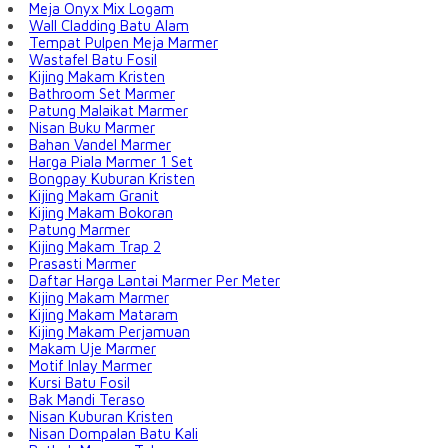
Meja Onyx Mix Logam
Wall Cladding Batu Alam
Tempat Pulpen Meja Marmer
Wastafel Batu Fosil
Kijing Makam Kristen
Bathroom Set Marmer
Patung Malaikat Marmer
Nisan Buku Marmer
Bahan Vandel Marmer
Harga Piala Marmer 1 Set
Bongpay Kuburan Kristen
Kijing Makam Granit
Kijing Makam Bokoran
Patung Marmer
Kijing Makam Trap 2
Prasasti Marmer
Daftar Harga Lantai Marmer Per Meter
Kijing Makam Marmer
Kijing Makam Mataram
Kijing Makam Perjamuan
Makam Uje Marmer
Motif Inlay Marmer
Kursi Batu Fosil
Bak Mandi Teraso
Nisan Kuburan Kristen
Nisan Dompalan Batu Kali