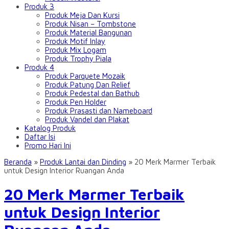
Produk 3
Produk Meja Dan Kursi
Produk Nisan – Tombstone
Produk Material Bangunan
Produk Motif Inlay
Produk Mix Logam
Produk Trophy Piala
Produk 4
Produk Parquete Mozaik
Produk Patung Dan Relief
Produk Pedestal dan Bathub
Produk Pen Holder
Produk Prasasti dan Nameboard
Produk Vandel dan Plakat
Katalog Produk
Daftar Isi
Promo Hari Ini
Beranda
»
Produk Lantai dan Dinding
»
20 Merk Marmer Terbaik
untuk Design Interior Ruangan Anda
20 Merk Marmer Terbaik
untuk Design Interior