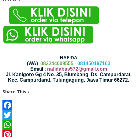
NAFIDA
(WA)
082244009555
- 081450197163
Email :
nafidabas572@gmail.com
Jl. Kanigoro Gg 4 No. 35, Blumbang, Ds. Campurdarat,
Kec. Campurdarat, Tulungagung, Jawa Timur 66272.
Share This :
Facebook
Twitter
WhatsApp