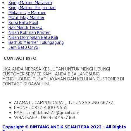
Kijing Makam Mataram
Kijing Makam Perjamuan
Makam Uje Marmer
Motif Inlay Marmer
Kursi Batu Fosil
Bak Mandi Teraso
Nisan Kuburan Kristen
Nisan Dompalan Batu Kali
Bathub Marmer Tulungagung
Jam Batu Onyx
CONTACT INFO
JIKA ANDA MERASA KESULITAN UNTUK MENGHUBUNGI
CUSTOMER SERVICE KAMI, ANDA BISA LANGSUNG
MENGHUBUNGI PUSAT LAYANAN DAN KELUHAN CUSTOMER DI
CONTACT DI BAWAH INI.
ALAMAT : CAMPURDARAT, TULUNGAGUNG 66272
PHONE : 0822-4400-9555
EMAIL : nafidabas572@gmail.com
WHATSAPP : 0814-5019-7163
Copyright © BINTANG ANTIK SEJAHTERA 2022 - All Rights