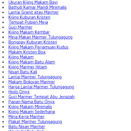
Ukuran Kijing Makam Bayi
Bathub Kamar Mandi Minimalis
Lantai Granit atau Marmer
Kijing Kuburan Kristen
Tempat Pulpen Meja
Guci Marmer
Kijing Makam Kembar
Meja Makan Marmer Tulungagung
Bongpay Kuburan Kristen
Kijing Makam Perjamuan Kudus
Makam Kristen Box
Kijing Makam
Kijing Makam Batu Alam
Kijing Marmer Hitam
Nisan Batu Kali
Lantai Marmer Tulungagung
Makam Bokoran Marmer
Harga Lantai Marmer Tulungagung
Hiolo Onyx
Guci Marmer Tempat Abu Jenazah
Papan Nama Batu Onyx
Kijing Makam Minimalis
Kijing Makam Sederhana
Meja Kerja Marmer
Plakat Marmer Tulungagung
Batu Nisan Marmer