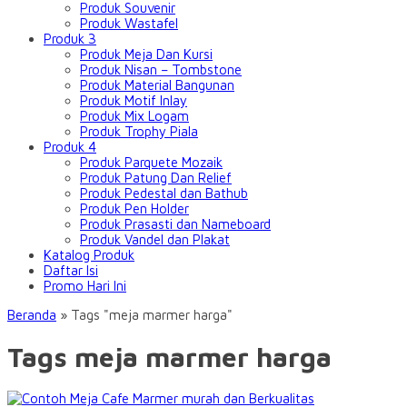
Produk Souvenir
Produk Wastafel
Produk 3
Produk Meja Dan Kursi
Produk Nisan – Tombstone
Produk Material Bangunan
Produk Motif Inlay
Produk Mix Logam
Produk Trophy Piala
Produk 4
Produk Parquete Mozaik
Produk Patung Dan Relief
Produk Pedestal dan Bathub
Produk Pen Holder
Produk Prasasti dan Nameboard
Produk Vandel dan Plakat
Katalog Produk
Daftar Isi
Promo Hari Ini
Beranda
»
Tags "meja marmer harga"
Tags meja marmer harga