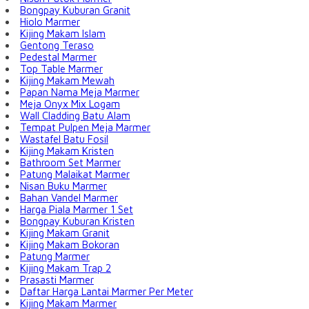
Bongpay Kuburan Granit
Hiolo Marmer
Kijing Makam Islam
Gentong Teraso
Pedestal Marmer
Top Table Marmer
Kijing Makam Mewah
Papan Nama Meja Marmer
Meja Onyx Mix Logam
Wall Cladding Batu Alam
Tempat Pulpen Meja Marmer
Wastafel Batu Fosil
Kijing Makam Kristen
Bathroom Set Marmer
Patung Malaikat Marmer
Nisan Buku Marmer
Bahan Vandel Marmer
Harga Piala Marmer 1 Set
Bongpay Kuburan Kristen
Kijing Makam Granit
Kijing Makam Bokoran
Patung Marmer
Kijing Makam Trap 2
Prasasti Marmer
Daftar Harga Lantai Marmer Per Meter
Kijing Makam Marmer