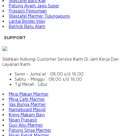
Wastafel Batu Kali
Patung Ayam Jago Super
Prasasti Peresmian
Wastafel Marmer Tulungagung
Lantai Border Inlay
Bathub Batu Alam
SUPPORT
Silahkan Hubungi Customer Service Kami Di Jam Kerja Dan
Layanan Kami
Senin - Juma'at : 08.00 s/d 16.00
Sabtu - Minggu : 08.00 s/d 16.00
Tgl Merah : Libur
Meja Makan Marmer
Meja Cafe Marmer
Vas Bunga Marmer
Nameboard Masjid
Kijing Makam Bayi
Nisan Prasasti
Guci Abu Marmer
Patung Singa Marmer
Nisan Patok Marmer