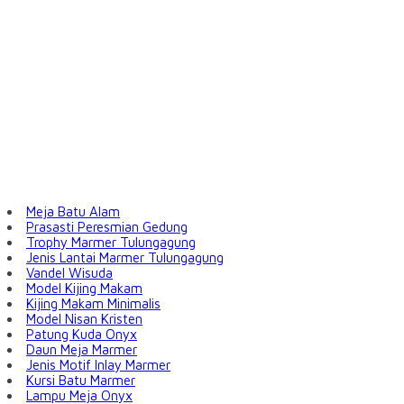
Meja Batu Alam
Prasasti Peresmian Gedung
Trophy Marmer Tulungagung
Jenis Lantai Marmer Tulungagung
Vandel Wisuda
Model Kijing Makam
Kijing Makam Minimalis
Model Nisan Kristen
Patung Kuda Onyx
Daun Meja Marmer
Jenis Motif Inlay Marmer
Kursi Batu Marmer
Lampu Meja Onyx