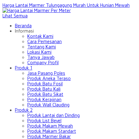
Harga Lantai Marmer Tulungagung Murah Untuk Hunian Mewah
Lihat Semua
Beranda
Informasi
Kontak Kami
Cara Pemesanan
Tentang Kami
Lokasi Kami
Tanya Jawab
Company Profil
Produk 1
Jasa Pasang Poles
Produk Aneka Teraso
Produk Batu Fosil
Produk Batu Kali
Produk Batu Sikat
Produk Kerajinan
Produk Wall Clauding
Produk 2
Produk Lantai dan Dinding
Produk List Bevel
Produk Makam Mewah
Produk Makam Standart
Produk Marmer Bakar