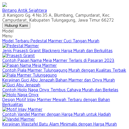
Bintang Antik Sejahtera
Jl. Kanigoro Gg. 4 No.35 A, Blumbang, Campurdarat, Kec.
Campurdarat, Kabupaten Tulungagung, Jawa Timur 66272
Hubungi Kami
Model
Menu
Model Terbaru Pedestal Marmer Cuci Tangan Murah
Jenis Prasasti Granit Blacknero Harga Murah dan Berkulitas
Contoh Papan Nama Meja Marmer Terlaris di Pasaran 2023
Contoh Piala Marmer Tulungagung Murah dengan Kualitas Terbaik
Kerajinan Guci Abu Jenazah Bahan Marmer dan Onyx Murah
Contoh Hiolo Naga Onyx Tembus Cahaya Murah dan Berkelas
Design Motif Inlay Marmer Mewah Terbaru dengan Bahan
Berkualitas
Contoh Vandel Marmer dengan Harga Murah untuk Hadiah
Kerajinan Wastafel Batu Alam Minimalis dengan Harga Murah