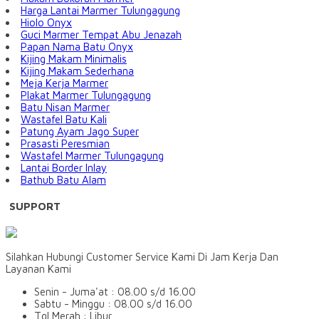
Harga Lantai Marmer Tulungagung
Hiolo Onyx
Guci Marmer Tempat Abu Jenazah
Papan Nama Batu Onyx
Kijing Makam Minimalis
Kijing Makam Sederhana
Meja Kerja Marmer
Plakat Marmer Tulungagung
Batu Nisan Marmer
Wastafel Batu Kali
Patung Ayam Jago Super
Prasasti Peresmian
Wastafel Marmer Tulungagung
Lantai Border Inlay
Bathub Batu Alam
SUPPORT
Silahkan Hubungi Customer Service Kami Di Jam Kerja Dan
Layanan Kami
Senin - Juma'at : 08.00 s/d 16.00
Sabtu - Minggu : 08.00 s/d 16.00
Tgl Merah : Libur