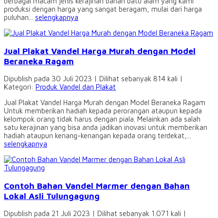
berbagai macam jenis kerajinan bahan batu alam yang kami
produksi dengan harga yang sangat beragam, mulai dari harga
puluhan...
selengkapnya
Jual Plakat Vandel Harga Murah dengan Model
Beraneka Ragam
Dipublish pada 30 Juli 2023 | Dilihat sebanyak 814 kali |
Kategori:
Produk Vandel dan Plakat
Jual Plakat Vandel Harga Murah dengan Model Beraneka Ragam
Untuk memberikan hadiah kepada perorangan ataupun kepada
kelompok orang tidak harus dengan piala. Melainkan ada salah
satu kerajinan yang bisa anda jadikan inovasi untuk memberikan
hadiah ataupun kenang-kenangan kepada orang terdekat,...
selengkapnya
Contoh Bahan Vandel Marmer dengan Bahan
Lokal Asli Tulungagung
Dipublish pada 21 Juli 2023 | Dilihat sebanyak 1.071 kali |