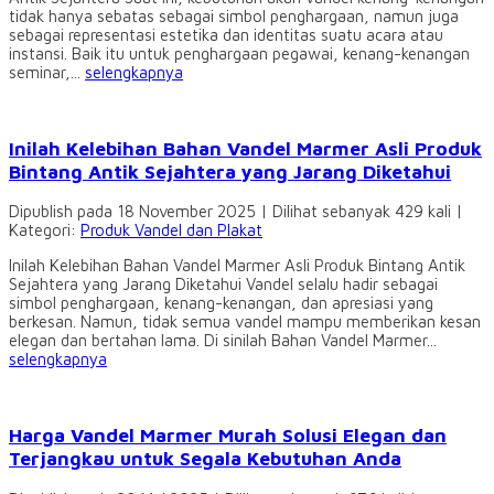
tidak hanya sebatas sebagai simbol penghargaan, namun juga
sebagai representasi estetika dan identitas suatu acara atau
instansi. Baik itu untuk penghargaan pegawai, kenang-kenangan
seminar,...
selengkapnya
Inilah Kelebihan Bahan Vandel Marmer Asli Produk
Bintang Antik Sejahtera yang Jarang Diketahui
Dipublish pada 18 November 2025 | Dilihat sebanyak 429 kali |
Kategori:
Produk Vandel dan Plakat
Inilah Kelebihan Bahan Vandel Marmer Asli Produk Bintang Antik
Sejahtera yang Jarang Diketahui Vandel selalu hadir sebagai
simbol penghargaan, kenang-kenangan, dan apresiasi yang
berkesan. Namun, tidak semua vandel mampu memberikan kesan
elegan dan bertahan lama. Di sinilah Bahan Vandel Marmer...
selengkapnya
Harga Vandel Marmer Murah Solusi Elegan dan
Terjangkau untuk Segala Kebutuhan Anda