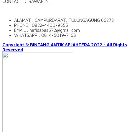
CONTACT DI BAWAH INI.
ALAMAT : CAMPURDARAT, TULUNGAGUNG 66272
PHONE : 0822-4400-9555
EMAIL : nafidabas572@gmail.com
WHATSAPP : 0814-5019-7163
Copyright © BINTANG ANTIK SEJAHTERA 2022 - All Rights
Reserved