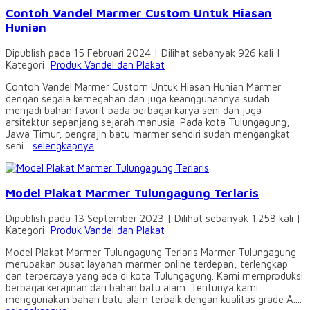
Contoh Vandel Marmer Custom Untuk Hiasan
Hunian
Dipublish pada 15 Februari 2024 | Dilihat sebanyak 926 kali |
Kategori:
Produk Vandel dan Plakat
Contoh Vandel Marmer Custom Untuk Hiasan Hunian Marmer
dengan segala kemegahan dan juga keanggunannya sudah
menjadi bahan favorit pada berbagai karya seni dan juga
arsitektur sepanjang sejarah manusia. Pada kota Tulungagung,
Jawa Timur, pengrajin batu marmer sendiri sudah mengangkat
seni...
selengkapnya
Model Plakat Marmer Tulungagung Terlaris
Dipublish pada 13 September 2023 | Dilihat sebanyak 1.258 kali |
Kategori:
Produk Vandel dan Plakat
Model Plakat Marmer Tulungagung Terlaris Marmer Tulungagung
merupakan pusat layanan marmer online terdepan, terlengkap
dan terpercaya yang ada di kota Tulungagung. Kami memproduksi
berbagai kerajinan dari bahan batu alam. Tentunya kami
menggunakan bahan batu alam terbaik dengan kualitas grade A....