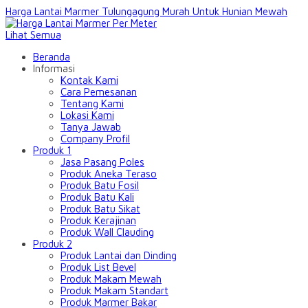
Harga Lantai Marmer Tulungagung Murah Untuk Hunian Mewah
Lihat Semua
Beranda
Informasi
Kontak Kami
Cara Pemesanan
Tentang Kami
Lokasi Kami
Tanya Jawab
Company Profil
Produk 1
Jasa Pasang Poles
Produk Aneka Teraso
Produk Batu Fosil
Produk Batu Kali
Produk Batu Sikat
Produk Kerajinan
Produk Wall Clauding
Produk 2
Produk Lantai dan Dinding
Produk List Bevel
Produk Makam Mewah
Produk Makam Standart
Produk Marmer Bakar