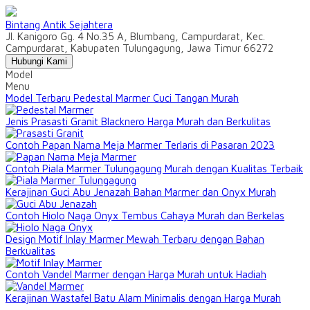
Bintang Antik Sejahtera
Jl. Kanigoro Gg. 4 No.35 A, Blumbang, Campurdarat, Kec.
Campurdarat, Kabupaten Tulungagung, Jawa Timur 66272
Hubungi Kami
Model
Menu
Model Terbaru Pedestal Marmer Cuci Tangan Murah
Jenis Prasasti Granit Blacknero Harga Murah dan Berkulitas
Contoh Papan Nama Meja Marmer Terlaris di Pasaran 2023
Contoh Piala Marmer Tulungagung Murah dengan Kualitas Terbaik
Kerajinan Guci Abu Jenazah Bahan Marmer dan Onyx Murah
Contoh Hiolo Naga Onyx Tembus Cahaya Murah dan Berkelas
Design Motif Inlay Marmer Mewah Terbaru dengan Bahan
Berkualitas
Contoh Vandel Marmer dengan Harga Murah untuk Hadiah
Kerajinan Wastafel Batu Alam Minimalis dengan Harga Murah