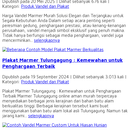
Dipublish pada 20 Mei 2025 | Dilihat sebanyak 676 kali |
Kategori:
Produk Vandel dan Plakat
Harga Vandel Marmer Murah Solusi Elegan dan Terjangkau untuk
Segala Kebutuhan Anda Dalam setiap acara penting seperti
peresmian gedung, penghargaan prestasi, atau kenang-kenangan
perusahaan, vandel menjadi simbol eksklusif yang penuh makna.
Tidak hanya berfungsi sebagai media penghargaan, vandel juga
mencerminkan...
selengkapnya
Plakat Marmer Tulungagung : Kemewahan untuk
Penghargaan Terbaik
Dipublish pada 19 September 2024 | Dilihat sebanyak 3.013 kali |
Kategori:
Produk Vandel dan Plakat
Plakat Marmer Tulungagung : Kemewahan untuk Penghargaan
Terbaik Marmer Tulungagung online aman murah terpercaya
menyediakan berbagai jenis kerajinan dari bahan batu alam
berkualitas tinggi. Berbagai kerajinan tersebut kami buat
menggunakan bahan batu alam lokal asli Tulungagung. Namun tak
jarang kami...
selengkapnya