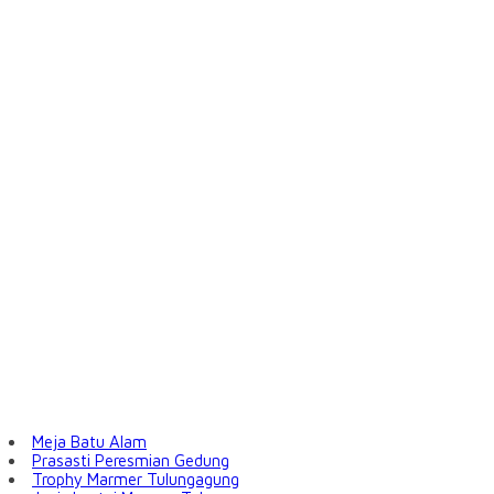
Meja Batu Alam
Prasasti Peresmian Gedung
Trophy Marmer Tulungagung