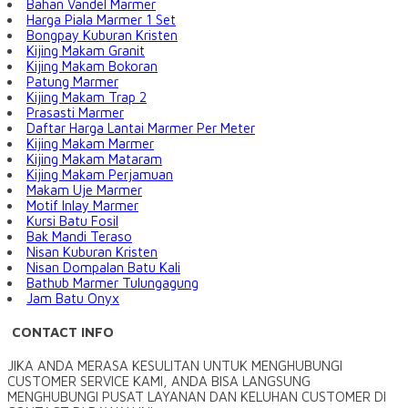
Bahan Vandel Marmer
Harga Piala Marmer 1 Set
Bongpay Kuburan Kristen
Kijing Makam Granit
Kijing Makam Bokoran
Patung Marmer
Kijing Makam Trap 2
Prasasti Marmer
Daftar Harga Lantai Marmer Per Meter
Kijing Makam Marmer
Kijing Makam Mataram
Kijing Makam Perjamuan
Makam Uje Marmer
Motif Inlay Marmer
Kursi Batu Fosil
Bak Mandi Teraso
Nisan Kuburan Kristen
Nisan Dompalan Batu Kali
Bathub Marmer Tulungagung
Jam Batu Onyx
CONTACT INFO
JIKA ANDA MERASA KESULITAN UNTUK MENGHUBUNGI
CUSTOMER SERVICE KAMI, ANDA BISA LANGSUNG
MENGHUBUNGI PUSAT LAYANAN DAN KELUHAN CUSTOMER DI