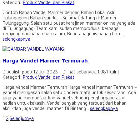
Kategori:
Produk Vandel dan Plakat
Contoh Bahan Vandel Marmer dengan Bahan Lokal Asli
Tulungagung Bahan vandel – Selamat datang di Marmer
Tulungagung. Salah satu pusat kerajinan marmer online yang ada
di Tulungagung. Team kami sudah memproduksi berbagai
kerajinan dari bahan batu alam. Beberapa jenis bahan batu...
selengkapnya
Harga Vandel Marmer Termurah
Dipublish pada 12 Juli 2023 | Dilihat sebanyak 1.981 kali |
Kategori:
Produk Vandel dan Plakat
Harga Vandel Marmer Termurah Harga Vandel Marmer Termurah –
Vandel merupakan salah satu cindera mata untuk seseorang. Ada
juga yang memanfaatkan vandel sebagai penghargaan atau
hadiah untuk kekasih. Vandel banyak yang terbuat dari bahan
akrilikdan juga vandel marmer. Di Bintang...
selengkapnya
1
2
Selanjutnya