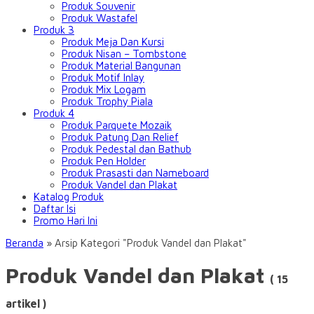
Produk Souvenir
Produk Wastafel
Produk 3
Produk Meja Dan Kursi
Produk Nisan – Tombstone
Produk Material Bangunan
Produk Motif Inlay
Produk Mix Logam
Produk Trophy Piala
Produk 4
Produk Parquete Mozaik
Produk Patung Dan Relief
Produk Pedestal dan Bathub
Produk Pen Holder
Produk Prasasti dan Nameboard
Produk Vandel dan Plakat
Katalog Produk
Daftar Isi
Promo Hari Ini
Beranda
»
Arsip Kategori "Produk Vandel dan Plakat"
Produk Vandel dan Plakat
( 15
artikel )