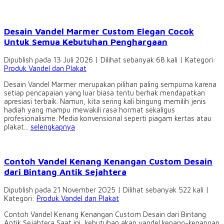
Desain Vandel Marmer Custom Elegan Cocok
Untuk Semua Kebutuhan Penghargaan
Dipublish pada 13 Juli 2026 | Dilihat sebanyak 68 kali | Kategori:
Produk Vandel dan Plakat
Desain Vandel Marmer merupakan pilihan paling sempurna karena
setiap pencapaian yang luar biasa tentu berhak mendapatkan
apresiasi terbaik. Namun, kita sering kali bingung memilih jenis
hadiah yang mampu mewakili rasa hormat sekaligus
profesionalisme. Media konvensional seperti piagam kertas atau
plakat...
selengkapnya
Contoh Vandel Kenang Kenangan Custom Desain
dari Bintang Antik Sejahtera
Dipublish pada 21 November 2025 | Dilihat sebanyak 522 kali |
Kategori:
Produk Vandel dan Plakat
Contoh Vandel Kenang Kenangan Custom Desain dari Bintang
Antik Sejahtera Saat ini, kebutuhan akan vandel kenang-kenangan