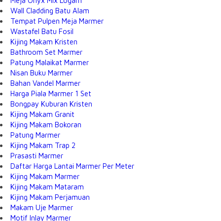
Meja Onyx Mix Logam
Wall Cladding Batu Alam
Tempat Pulpen Meja Marmer
Wastafel Batu Fosil
Kijing Makam Kristen
Bathroom Set Marmer
Patung Malaikat Marmer
Nisan Buku Marmer
Bahan Vandel Marmer
Harga Piala Marmer 1 Set
Bongpay Kuburan Kristen
Kijing Makam Granit
Kijing Makam Bokoran
Patung Marmer
Kijing Makam Trap 2
Prasasti Marmer
Daftar Harga Lantai Marmer Per Meter
Kijing Makam Marmer
Kijing Makam Mataram
Kijing Makam Perjamuan
Makam Uje Marmer
Motif Inlay Marmer