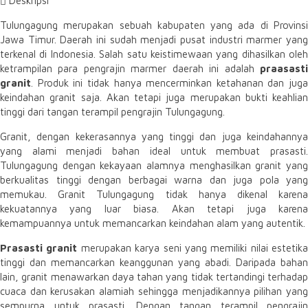
Deskripsi
Tulungagung merupakan sebuah kabupaten yang ada di Provinsi
Jawa Timur. Daerah ini sudah menjadi pusat industri marmer yang
terkenal di Indonesia. Salah satu keistimewaan yang dihasilkan oleh
ketrampilan para pengrajin marmer daerah ini adalah
praasasti
granit
. Produk ini tidak hanya mencerminkan ketahanan dan juga
keindahan granit saja. Akan tetapi juga merupakan bukti keahlian
tinggi dari tangan terampil pengrajin Tulungagung.
Granit, dengan kekerasannya yang tinggi dan juga keindahannya
yang alami menjadi bahan ideal untuk membuat prasasti.
Tulungagung dengan kekayaan alamnya menghasilkan granit yang
berkualitas tinggi dengan berbagai warna dan juga pola yang
memukau. Granit Tulungagung tidak hanya dikenal karena
kekuatannya yang luar biasa. Akan tetapi juga karena
kemampuannya untuk memancarkan keindahan alam yang autentik.
Prasasti granit
merupakan karya seni yang memiliki nilai estetika
tinggi dan memancarkan keanggunan yang abadi. Daripada bahan
lain, granit menawarkan daya tahan yang tidak tertandingi terhadap
cuaca dan kerusakan alamiah sehingga menjadikannya pilihan yang
sempurna untuk prasasti. Dengan tangan terampil pengrajin