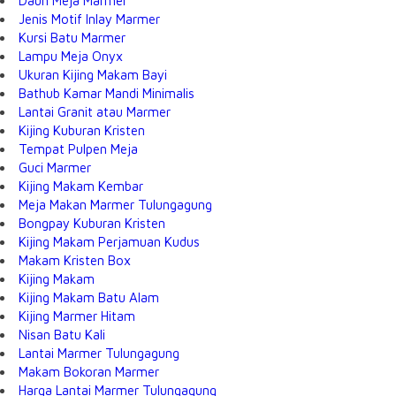
Daun Meja Marmer
Jenis Motif Inlay Marmer
Kursi Batu Marmer
Lampu Meja Onyx
Ukuran Kijing Makam Bayi
Bathub Kamar Mandi Minimalis
Lantai Granit atau Marmer
Kijing Kuburan Kristen
Tempat Pulpen Meja
Guci Marmer
Kijing Makam Kembar
Meja Makan Marmer Tulungagung
Bongpay Kuburan Kristen
Kijing Makam Perjamuan Kudus
Makam Kristen Box
Kijing Makam
Kijing Makam Batu Alam
Kijing Marmer Hitam
Nisan Batu Kali
Lantai Marmer Tulungagung
Makam Bokoran Marmer
Harga Lantai Marmer Tulungagung