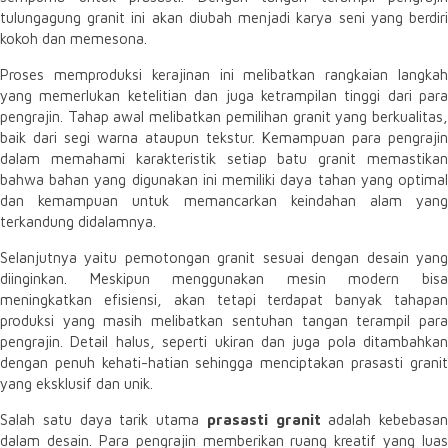
tulungagung granit ini akan diubah menjadi karya seni yang berdiri
kokoh dan memesona.
Proses memproduksi kerajinan ini melibatkan rangkaian langkah
yang memerlukan ketelitian dan juga ketrampilan tinggi dari para
pengrajin. Tahap awal melibatkan pemilihan granit yang berkualitas,
baik dari segi warna ataupun tekstur. Kemampuan para pengrajin
dalam memahami karakteristik setiap batu granit memastikan
bahwa bahan yang digunakan ini memiliki daya tahan yang optimal
dan kemampuan untuk memancarkan keindahan alam yang
terkandung didalamnya.
Selanjutnya yaitu pemotongan granit sesuai dengan desain yang
diinginkan. Meskipun menggunakan mesin modern bisa
meningkatkan efisiensi, akan tetapi terdapat banyak tahapan
produksi yang masih melibatkan sentuhan tangan terampil para
pengrajin. Detail halus, seperti ukiran dan juga pola ditambahkan
dengan penuh kehati-hatian sehingga menciptakan prasasti granit
yang eksklusif dan unik.
Salah satu daya tarik utama
prasasti granit
adalah kebebasan
dalam desain. Para pengrajin memberikan ruang kreatif yang luas