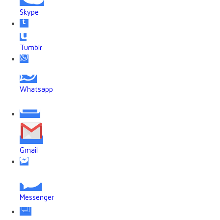
Skype
Tumblr
Whatsapp
Gmail
Messenger