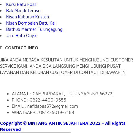
Kursi Batu Fosil
Bak Mandi Teraso
Nisan Kuburan Kristen
Nisan Dompalan Batu Kali
Bathub Marmer Tulungagung
Jam Batu Onyx
CONTACT INFO
JIKA ANDA MERASA KESULITAN UNTUK MENGHUBUNGI CUSTOMER
SERVICE KAMI, ANDA BISA LANGSUNG MENGHUBUNGI PUSAT
LAYANAN DAN KELUHAN CUSTOMER DI CONTACT DI BAWAH INI.
ALAMAT : CAMPURDARAT, TULUNGAGUNG 66272
PHONE : 0822-4400-9555
EMAIL : nafidabas572@gmail.com
WHATSAPP : 0814-5019-7163
Copyright © BINTANG ANTIK SEJAHTERA 2022 - All Rights
Reserved