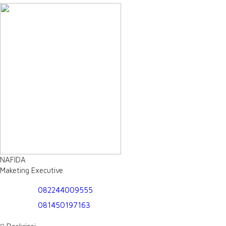
NAFIDA
Maketing Executive
082244009555
081450197163