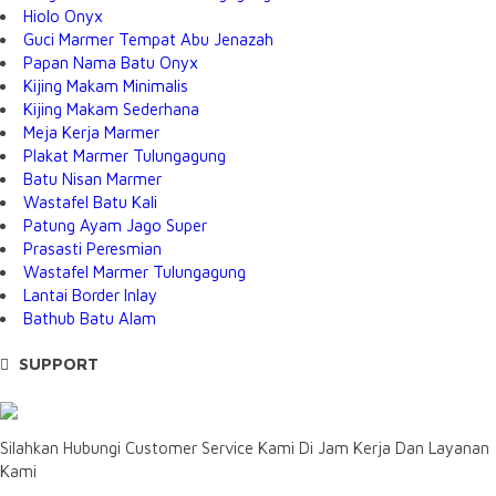
Hiolo Onyx
Guci Marmer Tempat Abu Jenazah
Papan Nama Batu Onyx
Kijing Makam Minimalis
Kijing Makam Sederhana
Meja Kerja Marmer
Plakat Marmer Tulungagung
Batu Nisan Marmer
Wastafel Batu Kali
Patung Ayam Jago Super
Prasasti Peresmian
Wastafel Marmer Tulungagung
Lantai Border Inlay
Bathub Batu Alam
SUPPORT
Silahkan Hubungi Customer Service Kami Di Jam Kerja Dan Layanan
Kami