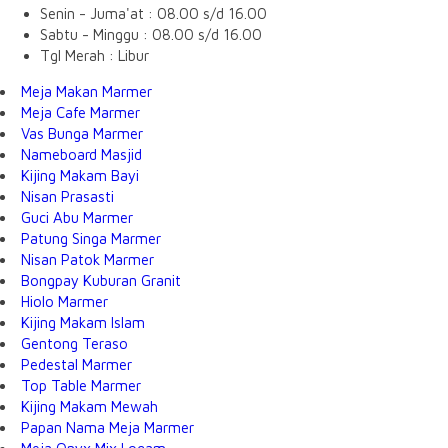
Senin - Juma'at : 08.00 s/d 16.00
Sabtu - Minggu : 08.00 s/d 16.00
Tgl Merah : Libur
Meja Makan Marmer
Meja Cafe Marmer
Vas Bunga Marmer
Nameboard Masjid
Kijing Makam Bayi
Nisan Prasasti
Guci Abu Marmer
Patung Singa Marmer
Nisan Patok Marmer
Bongpay Kuburan Granit
Hiolo Marmer
Kijing Makam Islam
Gentong Teraso
Pedestal Marmer
Top Table Marmer
Kijing Makam Mewah
Papan Nama Meja Marmer