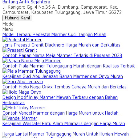
Bintang Antik Sejahtera
Jl. Kanigoro Gg. 4 No.35 A, Blumbang, Campurdarat, Kec.
Campurdarat, Kabupaten Tulungagung, Jawa Timur 66272
Hubungi Kami
Model
Menu
Model Terbaru Pedestal Marmer Cuci Tangan Murah
Jenis Prasasti Granit Blacknero Harga Murah dan Berkulitas
Contoh Papan Nama Meja Marmer Terlaris di Pasaran 2023
Contoh Piala Marmer Tulungagung Murah dengan Kualitas Terbaik
Kerajinan Guci Abu Jenazah Bahan Marmer dan Onyx Murah
Contoh Hiolo Naga Onyx Tembus Cahaya Murah dan Berkelas
Design Motif Inlay Marmer Mewah Terbaru dengan Bahan
Berkualitas
Contoh Vandel Marmer dengan Harga Murah untuk Hadiah
Kerajinan Wastafel Batu Alam Minimalis dengan Harga Murah
Harga Lantai Marmer Tulungagung Murah Untuk Hunian Mewah