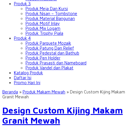
Produk 3
Produk Meja Dan Kursi
Produk Nisan – Tombstone
Produk Material Bangunan
Produk Motif Inlay
Produk Mix Logam
Produk Trophy Piala
Produk 4
Produk Parquete Mozaik
Produk Patung Dan Relief
Produk Pedestal dan Bathub
Produk Pen Holder
Produk Prasasti dan Nameboard
Produk Vandel dan Plakat
Katalog Produk
Daftar Isi
Promo Hari Ini
Beranda
»
Produk Makam Mewah
»
Design Custom Kijing Makam
Granit Mewah
Design Custom Kijing Makam
Granit Mewah