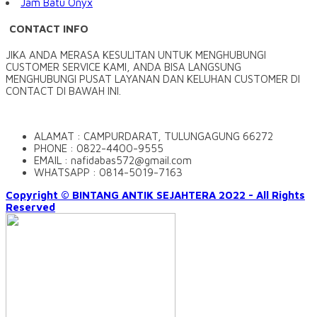
Jam Batu Onyx
CONTACT INFO
JIKA ANDA MERASA KESULITAN UNTUK MENGHUBUNGI
CUSTOMER SERVICE KAMI, ANDA BISA LANGSUNG
MENGHUBUNGI PUSAT LAYANAN DAN KELUHAN CUSTOMER DI
CONTACT DI BAWAH INI.
ALAMAT : CAMPURDARAT, TULUNGAGUNG 66272
PHONE : 0822-4400-9555
EMAIL : nafidabas572@gmail.com
WHATSAPP : 0814-5019-7163
Copyright © BINTANG ANTIK SEJAHTERA 2022 - All Rights
Reserved