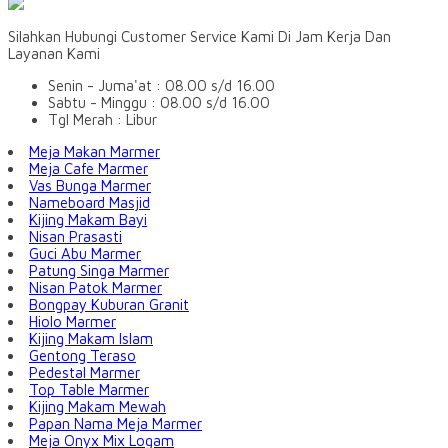
Silahkan Hubungi Customer Service Kami Di Jam Kerja Dan
Layanan Kami
Senin - Juma'at : 08.00 s/d 16.00
Sabtu - Minggu : 08.00 s/d 16.00
Tgl Merah : Libur
Meja Makan Marmer
Meja Cafe Marmer
Vas Bunga Marmer
Nameboard Masjid
Kijing Makam Bayi
Nisan Prasasti
Guci Abu Marmer
Patung Singa Marmer
Nisan Patok Marmer
Bongpay Kuburan Granit
Hiolo Marmer
Kijing Makam Islam
Gentong Teraso
Pedestal Marmer
Top Table Marmer
Kijing Makam Mewah
Papan Nama Meja Marmer
Meja Onyx Mix Logam