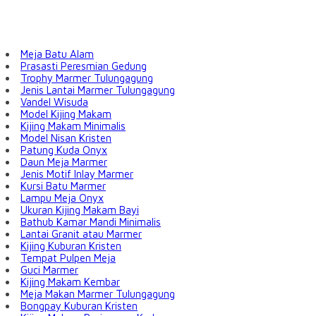
Meja Batu Alam
Prasasti Peresmian Gedung
Trophy Marmer Tulungagung
Jenis Lantai Marmer Tulungagung
Vandel Wisuda
Model Kijing Makam
Kijing Makam Minimalis
Model Nisan Kristen
Patung Kuda Onyx
Daun Meja Marmer
Jenis Motif Inlay Marmer
Kursi Batu Marmer
Lampu Meja Onyx
Ukuran Kijing Makam Bayi
Bathub Kamar Mandi Minimalis
Lantai Granit atau Marmer
Kijing Kuburan Kristen
Tempat Pulpen Meja
Guci Marmer
Kijing Makam Kembar
Meja Makan Marmer Tulungagung
Bongpay Kuburan Kristen