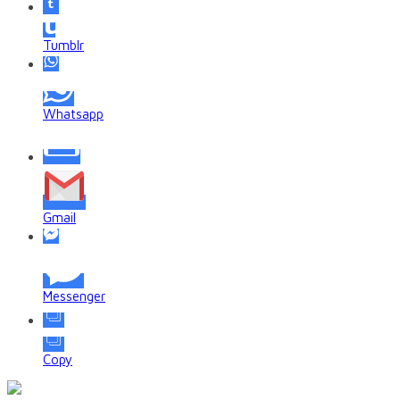
Tumblr
Whatsapp
Gmail
Messenger
Copy