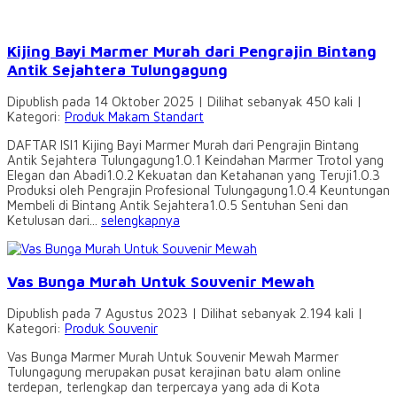
Kijing Bayi Marmer Murah dari Pengrajin Bintang
Antik Sejahtera Tulungagung
Dipublish pada 14 Oktober 2025 | Dilihat sebanyak 450 kali |
Kategori:
Produk Makam Standart
DAFTAR ISI1 Kijing Bayi Marmer Murah dari Pengrajin Bintang
Antik Sejahtera Tulungagung1.0.1 Keindahan Marmer Trotol yang
Elegan dan Abadi1.0.2 Kekuatan dan Ketahanan yang Teruji1.0.3
Produksi oleh Pengrajin Profesional Tulungagung1.0.4 Keuntungan
Membeli di Bintang Antik Sejahtera1.0.5 Sentuhan Seni dan
Ketulusan dari...
selengkapnya
Vas Bunga Murah Untuk Souvenir Mewah
Dipublish pada 7 Agustus 2023 | Dilihat sebanyak 2.194 kali |
Kategori:
Produk Souvenir
Vas Bunga Marmer Murah Untuk Souvenir Mewah Marmer
Tulungagung merupakan pusat kerajinan batu alam online
terdepan, terlengkap dan terpercaya yang ada di Kota