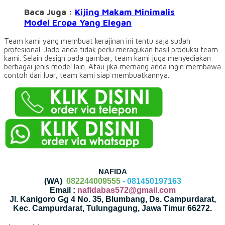
Baca Juga :
Kijing Makam Minimalis
Model Eropa Yang Elegan
Team kami yang membuat kerajinan ini tentu saja sudah
profesional. Jado anda tidak perlu meragukan hasil produksi team
kami. Selain design pada gambar, team kami juga menyediakan
berbagai jenis model lain. Atau jika memang anda ingin membawa
contoh dari luar, team kami siap membuatkannya.
NAFIDA
(WA)
082244009555
- 081450197163
Email :
nafidabas572@gmail.com
Jl. Kanigoro Gg 4 No. 35, Blumbang, Ds. Campurdarat,
Kec. Campurdarat, Tulungagung, Jawa Timur 66272.