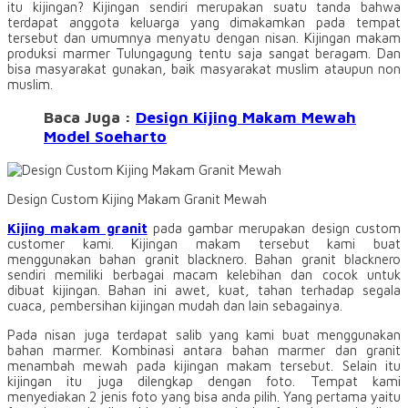
itu kijingan? Kijingan sendiri merupakan suatu tanda bahwa
terdapat anggota keluarga yang dimakamkan pada tempat
tersebut dan umumnya menyatu dengan nisan. Kijingan makam
produksi marmer Tulungagung tentu saja sangat beragam. Dan
bisa masyarakat gunakan, baik masyarakat muslim ataupun non
muslim.
Baca Juga :
Design Kijing Makam Mewah
Model Soeharto
Design Custom Kijing Makam Granit Mewah
Kijing makam granit
pada gambar merupakan design custom
customer kami. Kijingan makam tersebut kami buat
menggunakan bahan granit blacknero. Bahan granit blacknero
sendiri memiliki berbagai macam kelebihan dan cocok untuk
dibuat kijingan. Bahan ini awet, kuat, tahan terhadap segala
cuaca, pembersihan kijingan mudah dan lain sebagainya.
Pada nisan juga terdapat salib yang kami buat menggunakan
bahan marmer. Kombinasi antara bahan marmer dan granit
menambah mewah pada kijingan makam tersebut. Selain itu
kijingan itu juga dilengkap dengan foto. Tempat kami
menyediakan 2 jenis foto yang bisa anda pilih. Yang pertama yaitu