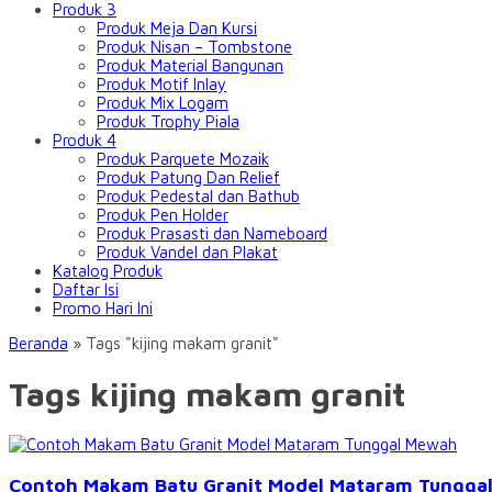
Produk 3
Produk Meja Dan Kursi
Produk Nisan – Tombstone
Produk Material Bangunan
Produk Motif Inlay
Produk Mix Logam
Produk Trophy Piala
Produk 4
Produk Parquete Mozaik
Produk Patung Dan Relief
Produk Pedestal dan Bathub
Produk Pen Holder
Produk Prasasti dan Nameboard
Produk Vandel dan Plakat
Katalog Produk
Daftar Isi
Promo Hari Ini
Beranda
»
Tags "kijing makam granit"
Tags kijing makam granit
Contoh Makam Batu Granit Model Mataram Tungga