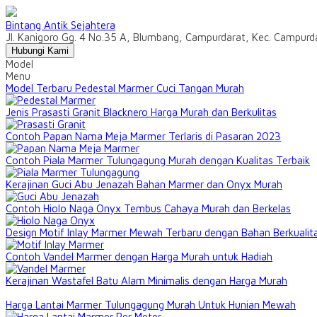
Bintang Antik Sejahtera
Jl. Kanigoro Gg. 4 No.35 A, Blumbang, Campurdarat, Kec. Campur
Hubungi Kami
Model
Menu
Model Terbaru Pedestal Marmer Cuci Tangan Murah
Jenis Prasasti Granit Blacknero Harga Murah dan Berkulitas
Contoh Papan Nama Meja Marmer Terlaris di Pasaran 2023
Contoh Piala Marmer Tulungagung Murah dengan Kualitas Terbaik
Kerajinan Guci Abu Jenazah Bahan Marmer dan Onyx Murah
Contoh Hiolo Naga Onyx Tembus Cahaya Murah dan Berkelas
Design Motif Inlay Marmer Mewah Terbaru dengan Bahan Berkualit
Contoh Vandel Marmer dengan Harga Murah untuk Hadiah
Kerajinan Wastafel Batu Alam Minimalis dengan Harga Murah
Harga Lantai Marmer Tulungagung Murah Untuk Hunian Mewah