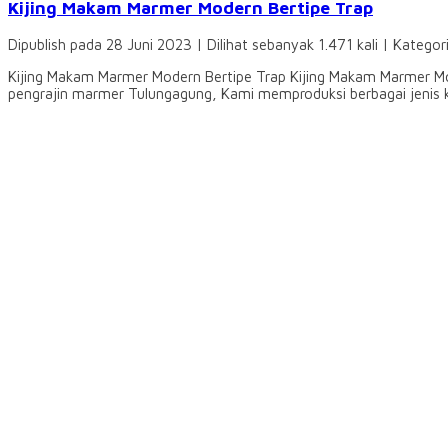
Kijing Makam Marmer Modern Bertipe Trap
Dipublish pada 28 Juni 2023 | Dilihat sebanyak 1.471 kali | Kategor
Kijing Makam Marmer Modern Bertipe Trap Kijing Makam Marmer Mod
pengrajin marmer Tulungagung, Kami memproduksi berbagai jenis ke