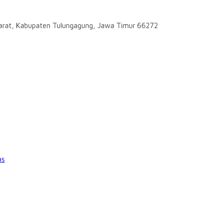
darat, Kabupaten Tulungagung, Jawa Timur 66272
as