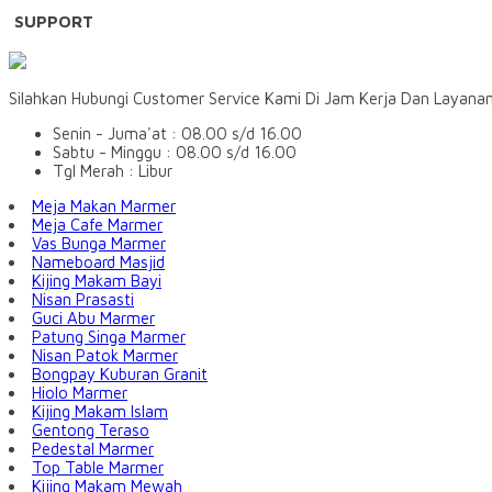
SUPPORT
Silahkan Hubungi Customer Service Kami Di Jam Kerja Dan Layana
Senin - Juma'at : 08.00 s/d 16.00
Sabtu - Minggu : 08.00 s/d 16.00
Tgl Merah : Libur
Meja Makan Marmer
Meja Cafe Marmer
Vas Bunga Marmer
Nameboard Masjid
Kijing Makam Bayi
Nisan Prasasti
Guci Abu Marmer
Patung Singa Marmer
Nisan Patok Marmer
Bongpay Kuburan Granit
Hiolo Marmer
Kijing Makam Islam
Gentong Teraso
Pedestal Marmer
Top Table Marmer
Kijing Makam Mewah