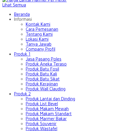
Lihat Semua
Beranda
Informasi
Kontak Kami
Cara Pemesanan
Tentang Kami
Lokasi Kami
Tanya Jawab
Company Profil
Produk 1
Jasa Pasang Poles
Produk Aneka Teraso
Produk Batu Fosil
Produk Batu Kali
Produk Batu Sikat
Produk Kerajinan
Produk Wall Clauding
Produk 2
Produk Lantai dan Dinding
Produk List Bevel
Produk Makam Mewah
Produk Makam Standart
Produk Marmer Bakar
Produk Souvenir
Produk Wastafel