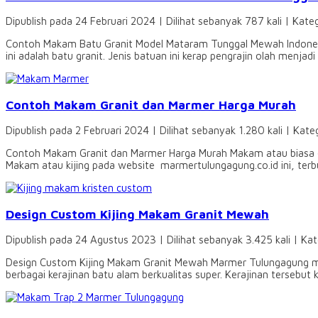
Dipublish pada 24 Februari 2024 | Dilihat sebanyak 787 kali | Kate
Contoh Makam Batu Granit Model Mataram Tunggal Mewah Indonesi
ini adalah batu granit. Jenis batuan ini kerap pengrajin olah menjad
Contoh Makam Granit dan Marmer Harga Murah
Dipublish pada 2 Februari 2024 | Dilihat sebanyak 1.280 kali | Kate
Contoh Makam Granit dan Marmer Harga Murah Makam atau biasa or
Makam atau kijing pada website marmertulungagung.co.id ini, terbu
Design Custom Kijing Makam Granit Mewah
Dipublish pada 24 Agustus 2023 | Dilihat sebanyak 3.425 kali | Ka
Design Custom Kijing Makam Granit Mewah Marmer Tulungagung me
berbagai kerajinan batu alam berkualitas super. Kerajinan tersebut