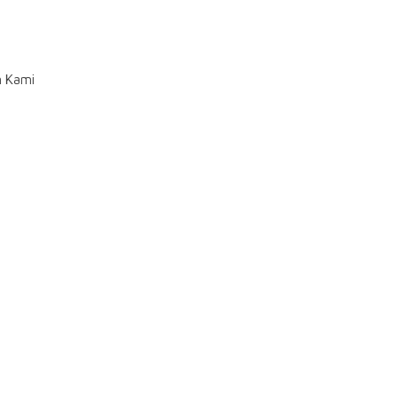
n Kami