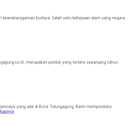
n keanekaragaman budaya. Salah satu kekayaan alam yang negara
gung.co.id, merupakan produk yang terlaris sepanjang tahun.
rpercaya yang ada di Kota Tulungagung. Kami memproduksi
gkapnya