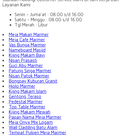
Layanan Kami
Senin - Juma'at : 08.00 s/d 16.00
Sabtu - Minggu : 08.00 s/d 16.00
Tgl Merah : Libur
Meja Makan Marmer
Meja Cafe Marmer
Vas Bunga Marmer
Nameboard Masjid
Kijing Makam Bayi
Nisan Prasasti
Guci Abu Marmer
Patung Singa Marmer
Nisan Patok Marmer
Bongpay Kuburan Granit
Hiolo Marmer
Kijing Makam Islam
Gentong Teraso
Pedestal Marmer
Top Table Marmer
Kijing Makam Mewah
Papan Nama Meja Marmer
Meja Onyx Mix Logam
Wall Cladding Batu Alam
Tempat Pulpen Meja Marmer