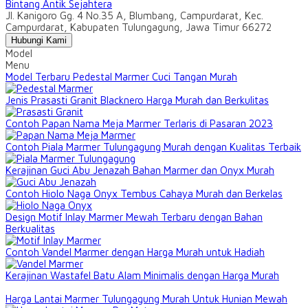
Bintang Antik Sejahtera
Jl. Kanigoro Gg. 4 No.35 A, Blumbang, Campurdarat, Kec.
Campurdarat, Kabupaten Tulungagung, Jawa Timur 66272
Hubungi Kami
Model
Menu
Model Terbaru Pedestal Marmer Cuci Tangan Murah
Jenis Prasasti Granit Blacknero Harga Murah dan Berkulitas
Contoh Papan Nama Meja Marmer Terlaris di Pasaran 2023
Contoh Piala Marmer Tulungagung Murah dengan Kualitas Terbaik
Kerajinan Guci Abu Jenazah Bahan Marmer dan Onyx Murah
Contoh Hiolo Naga Onyx Tembus Cahaya Murah dan Berkelas
Design Motif Inlay Marmer Mewah Terbaru dengan Bahan
Berkualitas
Contoh Vandel Marmer dengan Harga Murah untuk Hadiah
Kerajinan Wastafel Batu Alam Minimalis dengan Harga Murah
Harga Lantai Marmer Tulungagung Murah Untuk Hunian Mewah