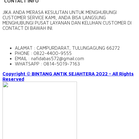
CONTACT INFO
JIKA ANDA MERASA KESULITAN UNTUK MENGHUBUNGI
CUSTOMER SERVICE KAMI, ANDA BISA LANGSUNG
MENGHUBUNGI PUSAT LAYANAN DAN KELUHAN CUSTOMER DI
CONTACT DI BAWAH INI.
ALAMAT : CAMPURDARAT, TULUNGAGUNG 66272
PHONE : 0822-4400-9555
EMAIL : nafidabas572@gmail.com
WHATSAPP : 0814-5019-7163
Copyright © BINTANG ANTIK SEJAHTERA 2022 - All Rights
Reserved