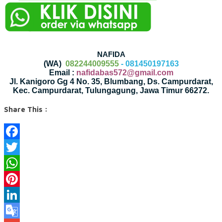
NAFIDA
(WA)
082244009555
- 081450197163
Email :
nafidabas572@gmail.com
Jl. Kanigoro Gg 4 No. 35, Blumbang, Ds. Campurdarat,
Kec. Campurdarat, Tulungagung, Jawa Timur 66272.
Share This :
Facebook
Twitter
WhatsApp
Pinterest
LinkedIn