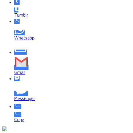
Tumblr
Whatsapp
Gmail
Messenger
Copy