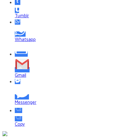
Tumblr
Whatsapp
Gmail
Messenger
Copy