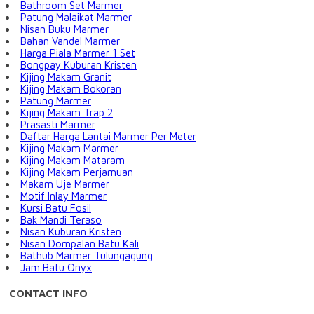
Bathroom Set Marmer
Patung Malaikat Marmer
Nisan Buku Marmer
Bahan Vandel Marmer
Harga Piala Marmer 1 Set
Bongpay Kuburan Kristen
Kijing Makam Granit
Kijing Makam Bokoran
Patung Marmer
Kijing Makam Trap 2
Prasasti Marmer
Daftar Harga Lantai Marmer Per Meter
Kijing Makam Marmer
Kijing Makam Mataram
Kijing Makam Perjamuan
Makam Uje Marmer
Motif Inlay Marmer
Kursi Batu Fosil
Bak Mandi Teraso
Nisan Kuburan Kristen
Nisan Dompalan Batu Kali
Bathub Marmer Tulungagung
Jam Batu Onyx
CONTACT INFO