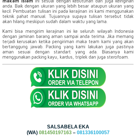
makam islam
ini sesuai dengan kebutuhan dan juga keinginan
anda. Baik dengan ukuran yang lebih besar ataupun ukuran yang
kecil. Pembuatan tulisan ini pada kerajinan ini kami menggunakan
teknik pahat manual. Tujuannya supaya tulisan tersebut tidak
akan hilang meskipun sudah dalam waktu yang lama.
Kami bisa mengirim kerajinan ini ke seluruh wilayah Indonesia
dengan jaminan barang aman sampai anda terima. Jika memang
terjadi kerusakan ketika pengiriman maka team kami yang akan
bertanggung jawab. Packing yang kami lakukan juga pastinya
aman sesuai dengan standart yang ada. Biasanya kami
menggunakan packing kayu, kardus, triplek dan juga sterofoam.
SALSABELA EKA
(WA)
081450197163
–
081336100057