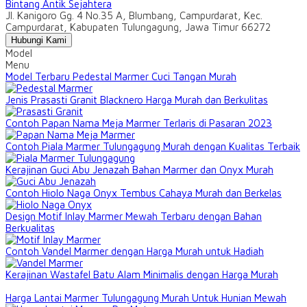
Bintang Antik Sejahtera
Jl. Kanigoro Gg. 4 No.35 A, Blumbang, Campurdarat, Kec.
Campurdarat, Kabupaten Tulungagung, Jawa Timur 66272
Hubungi Kami
Model
Menu
Model Terbaru Pedestal Marmer Cuci Tangan Murah
Jenis Prasasti Granit Blacknero Harga Murah dan Berkulitas
Contoh Papan Nama Meja Marmer Terlaris di Pasaran 2023
Contoh Piala Marmer Tulungagung Murah dengan Kualitas Terbaik
Kerajinan Guci Abu Jenazah Bahan Marmer dan Onyx Murah
Contoh Hiolo Naga Onyx Tembus Cahaya Murah dan Berkelas
Design Motif Inlay Marmer Mewah Terbaru dengan Bahan
Berkualitas
Contoh Vandel Marmer dengan Harga Murah untuk Hadiah
Kerajinan Wastafel Batu Alam Minimalis dengan Harga Murah
Harga Lantai Marmer Tulungagung Murah Untuk Hunian Mewah