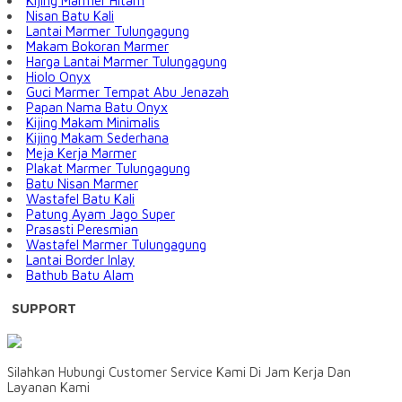
Kijing Marmer Hitam
Nisan Batu Kali
Lantai Marmer Tulungagung
Makam Bokoran Marmer
Harga Lantai Marmer Tulungagung
Hiolo Onyx
Guci Marmer Tempat Abu Jenazah
Papan Nama Batu Onyx
Kijing Makam Minimalis
Kijing Makam Sederhana
Meja Kerja Marmer
Plakat Marmer Tulungagung
Batu Nisan Marmer
Wastafel Batu Kali
Patung Ayam Jago Super
Prasasti Peresmian
Wastafel Marmer Tulungagung
Lantai Border Inlay
Bathub Batu Alam
SUPPORT
Silahkan Hubungi Customer Service Kami Di Jam Kerja Dan
Layanan Kami