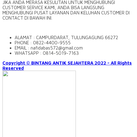
JIKA ANDA MERASA KESULITAN UNTUK MENGHUBUNGI
CUSTOMER SERVICE KAMI, ANDA BISA LANGSUNG
MENGHUBUNGI PUSAT LAYANAN DAN KELUHAN CUSTOMER DI
CONTACT DI BAWAH INI.
ALAMAT : CAMPURDARAT, TULUNGAGUNG 66272
PHONE : 0822-4400-9555
EMAIL : nafidabas572@gmail.com
WHATSAPP : 0814-5019-7163
Copyright © BINTANG ANTIK SEJAHTERA 2022 - All Rights
Reserved