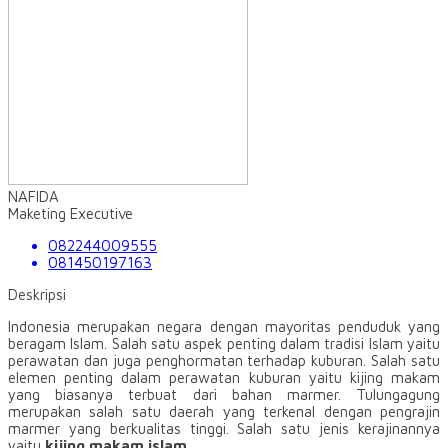
NAFIDA
Maketing Executive
082244009555
081450197163
Deskripsi
Indonesia merupakan negara dengan mayoritas penduduk yang
beragam Islam. Salah satu aspek penting dalam tradisi Islam yaitu
perawatan dan juga penghormatan terhadap kuburan. Salah satu
elemen penting dalam perawatan kuburan yaitu kijing makam
yang biasanya terbuat dari bahan marmer. Tulungagung
merupakan salah satu daerah yang terkenal dengan pengrajin
marmer yang berkualitas tinggi. Salah satu jenis kerajinannya
yaitu
kijing makam islam
.