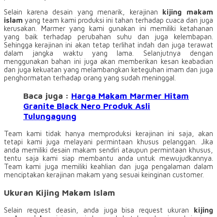
Selain karena desain yang menarik, kerajinan
kijing makam
islam
yang team kami produksi ini tahan terhadap cuaca dan juga
kerusakan. Marmer yang kami gunakan ini memiliki ketahanan
yang baik terhadap perubahan suhu dan juga kelembapan.
Sehingga kerajinan ini akan tetap terlihat indah dan juga terawat
dalam jangka waktu yang lama. Selanjutnya dengan
menggunakan bahan ini juga akan memberikan kesan keabadian
dan juga kekuatan yang melambangkan keteguhan imam dan juga
penghormatan terhadap orang yang sudah meninggal.
Baca juga :
Harga Makam Marmer Hitam
Granite Black Nero Produk Asli
Tulungagung
Team kami tidak hanya memproduksi kerajinan ini saja, akan
tetapi kami juga melayani permintaan khusus pelanggan. Jika
anda memiliki desain makam sendiri ataupun permintaan khusus,
tentu saja kami siap membantu anda untuk mewujudkannya.
Team kami juga memiliki keahlian dan juga pengalaman dalam
menciptakan kerajinan makam yang sesuai keinginan customer.
Ukuran Kijing Makam Islam
Selain request deasin, anda juga bisa request ukuran
kijing