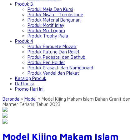
Produk 3
Produk Meja Dan Kursi
Produk Nisan – Tombstone
Produk Material Bangunan
Produk Motif Inlay
Produk Mix Logam
Produk Trophy Piala
Produk 4
Produk Parquete Mozaik
Produk Patung Dan Relief
Produk Pedestal dan Bathub
Produk Pen Holder
Produk Prasasti dan Nameboard
Produk Vandel dan Plakat
Katalog Produk
Daftar Isi
Promo Hari Ini
Beranda
»
Model
» Model Kijing Makam Islam Bahan Granit dan
Marmer Terlaris Tahun 2023
Model Kijing Makam Islam