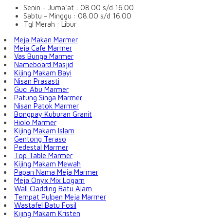
Senin - Juma'at : 08.00 s/d 16.00
Sabtu - Minggu : 08.00 s/d 16.00
Tgl Merah : Libur
Meja Makan Marmer
Meja Cafe Marmer
Vas Bunga Marmer
Nameboard Masjid
Kijing Makam Bayi
Nisan Prasasti
Guci Abu Marmer
Patung Singa Marmer
Nisan Patok Marmer
Bongpay Kuburan Granit
Hiolo Marmer
Kijing Makam Islam
Gentong Teraso
Pedestal Marmer
Top Table Marmer
Kijing Makam Mewah
Papan Nama Meja Marmer
Meja Onyx Mix Logam
Wall Cladding Batu Alam
Tempat Pulpen Meja Marmer
Wastafel Batu Fosil
Kijing Makam Kristen