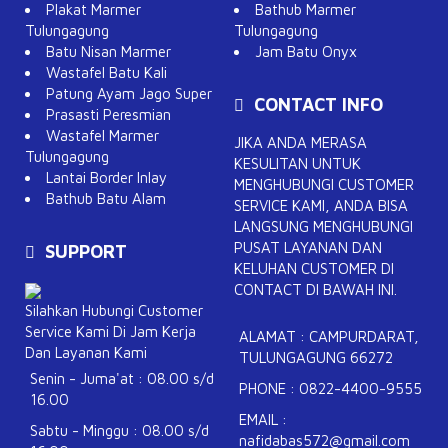
Plakat Marmer
Bathub Marmer
Tulungagung
Tulungagung
Batu Nisan Marmer
Jam Batu Onyx
Wastafel Batu Kali
Patung Ayam Jago Super
CONTACT INFO
Prasasti Peresmian
Wastafel Marmer
JIKA ANDA MERASA
Tulungagung
KESULITAN UNTUK
Lantai Border Inlay
MENGHUBUNGI CUSTOMER
Bathub Batu Alam
SERVICE KAMI, ANDA BISA
LANGSUNG MENGHUBUNGI
PUSAT LAYANAN DAN
SUPPORT
KELUHAN CUSTOMER DI
CONTACT DI BAWAH INI.
Silahkan Hubungi Customer
Service Kami Di Jam Kerja
ALAMAT : CAMPURDARAT,
Dan Layanan Kami
TULUNGAGUNG 66272
Senin - Juma'at : 08.00 s/d
PHONE : 0822-4400-9555
16.00
EMAIL :
Sabtu - Minggu : 08.00 s/d
nafidabas572@gmail.com