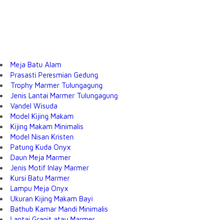
Meja Batu Alam
Prasasti Peresmian Gedung
Trophy Marmer Tulungagung
Jenis Lantai Marmer Tulungagung
Vandel Wisuda
Model Kijing Makam
Kijing Makam Minimalis
Model Nisan Kristen
Patung Kuda Onyx
Daun Meja Marmer
Jenis Motif Inlay Marmer
Kursi Batu Marmer
Lampu Meja Onyx
Ukuran Kijing Makam Bayi
Bathub Kamar Mandi Minimalis
Lantai Granit atau Marmer