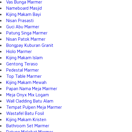
Vas Bunga Marmer
Nameboard Masjid
Kijing Makam Bayi
Nisan Prasasti
Guci Abu Marmer
Patung Singa Marmer
Nisan Patok Marmer
Bongpay Kuburan Granit
Hiolo Marmer
Kijing Makam Islam
Gentong Teraso
Pedestal Marmer
Top Table Marmer
Kijing Makam Mewah
Papan Nama Meja Marmer
Meja Onyx Mix Logam
Wall Cladding Batu Alam
Tempat Pulpen Meja Marmer
Wastafel Batu Fosil
Kijing Makam Kristen
Bathroom Set Marmer
Patung Malaikat Marmer