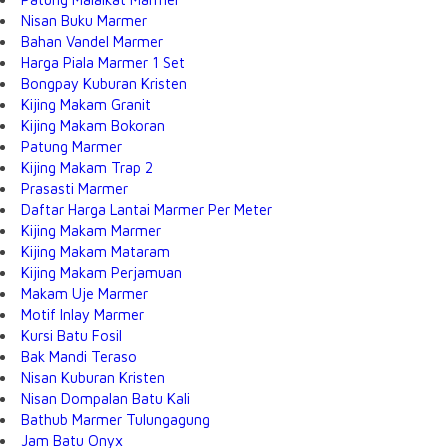
Nisan Buku Marmer
Bahan Vandel Marmer
Harga Piala Marmer 1 Set
Bongpay Kuburan Kristen
Kijing Makam Granit
Kijing Makam Bokoran
Patung Marmer
Kijing Makam Trap 2
Prasasti Marmer
Daftar Harga Lantai Marmer Per Meter
Kijing Makam Marmer
Kijing Makam Mataram
Kijing Makam Perjamuan
Makam Uje Marmer
Motif Inlay Marmer
Kursi Batu Fosil
Bak Mandi Teraso
Nisan Kuburan Kristen
Nisan Dompalan Batu Kali
Bathub Marmer Tulungagung
Jam Batu Onyx