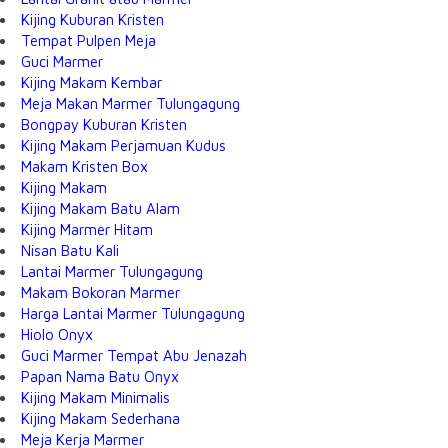
Kijing Kuburan Kristen
Tempat Pulpen Meja
Guci Marmer
Kijing Makam Kembar
Meja Makan Marmer Tulungagung
Bongpay Kuburan Kristen
Kijing Makam Perjamuan Kudus
Makam Kristen Box
Kijing Makam
Kijing Makam Batu Alam
Kijing Marmer Hitam
Nisan Batu Kali
Lantai Marmer Tulungagung
Makam Bokoran Marmer
Harga Lantai Marmer Tulungagung
Hiolo Onyx
Guci Marmer Tempat Abu Jenazah
Papan Nama Batu Onyx
Kijing Makam Minimalis
Kijing Makam Sederhana
Meja Kerja Marmer