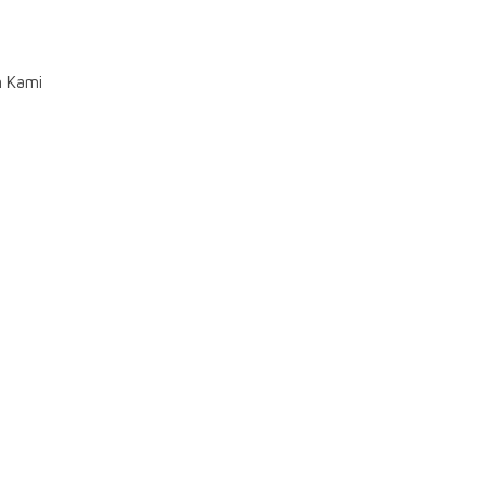
n Kami