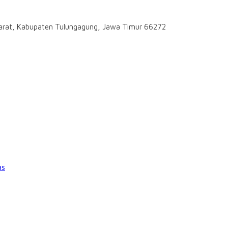
darat, Kabupaten Tulungagung, Jawa Timur 66272
as