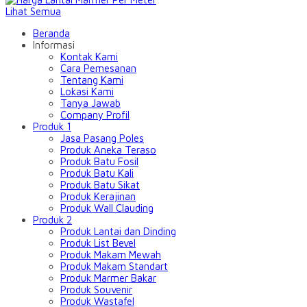
Lihat Semua
Beranda
Informasi
Kontak Kami
Cara Pemesanan
Tentang Kami
Lokasi Kami
Tanya Jawab
Company Profil
Produk 1
Jasa Pasang Poles
Produk Aneka Teraso
Produk Batu Fosil
Produk Batu Kali
Produk Batu Sikat
Produk Kerajinan
Produk Wall Clauding
Produk 2
Produk Lantai dan Dinding
Produk List Bevel
Produk Makam Mewah
Produk Makam Standart
Produk Marmer Bakar
Produk Souvenir
Produk Wastafel