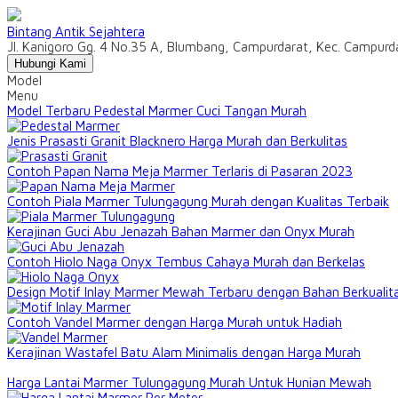
Bintang Antik Sejahtera
Jl. Kanigoro Gg. 4 No.35 A, Blumbang, Campurdarat, Kec. Campur
Hubungi Kami
Model
Menu
Model Terbaru Pedestal Marmer Cuci Tangan Murah
Jenis Prasasti Granit Blacknero Harga Murah dan Berkulitas
Contoh Papan Nama Meja Marmer Terlaris di Pasaran 2023
Contoh Piala Marmer Tulungagung Murah dengan Kualitas Terbaik
Kerajinan Guci Abu Jenazah Bahan Marmer dan Onyx Murah
Contoh Hiolo Naga Onyx Tembus Cahaya Murah dan Berkelas
Design Motif Inlay Marmer Mewah Terbaru dengan Bahan Berkualit
Contoh Vandel Marmer dengan Harga Murah untuk Hadiah
Kerajinan Wastafel Batu Alam Minimalis dengan Harga Murah
Harga Lantai Marmer Tulungagung Murah Untuk Hunian Mewah