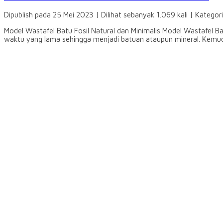
Dipublish pada 25 Mei 2023 | Dilihat sebanyak 1.069 kali | Kategor
Model Wastafel Batu Fosil Natural dan Minimalis Model Wastafel B
waktu yang lama sehingga menjadi batuan ataupun mineral. Kemudia