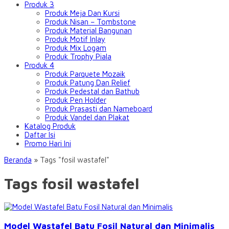
Produk 3
Produk Meja Dan Kursi
Produk Nisan – Tombstone
Produk Material Bangunan
Produk Motif Inlay
Produk Mix Logam
Produk Trophy Piala
Produk 4
Produk Parquete Mozaik
Produk Patung Dan Relief
Produk Pedestal dan Bathub
Produk Pen Holder
Produk Prasasti dan Nameboard
Produk Vandel dan Plakat
Katalog Produk
Daftar Isi
Promo Hari Ini
Beranda
»
Tags "fosil wastafel"
Tags fosil wastafel
Model Wastafel Batu Fosil Natural dan Minimalis