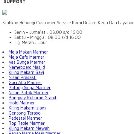
SUPPORT
Silahkan Hubungi Customer Service Kami Di Jam Kerja Dan Layana
Senin - Juma'at : 08.00 s/d 16.00
Sabtu - Minggu : 08.00 s/d 16.00
Tgl Merah : Libur
Meja Makan Marmer
Meja Cafe Marmer
Vas Bunga Marmer
Nameboard Masjid
Kijing Makam Bayi
Nisan Prasasti
Guci Abu Marmer
Patung Singa Marmer
Nisan Patok Marmer
Bongpay Kuburan Granit
Hiolo Marmer
Kijing Makam Islam
Gentong Teraso
Pedestal Marmer
Top Table Marmer
Kijing Makam Mewah
Papan Nama Meja Marmer