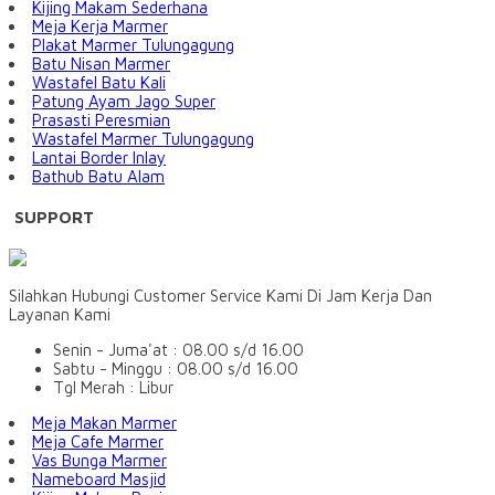
Kijing Makam Sederhana
Meja Kerja Marmer
Plakat Marmer Tulungagung
Batu Nisan Marmer
Wastafel Batu Kali
Patung Ayam Jago Super
Prasasti Peresmian
Wastafel Marmer Tulungagung
Lantai Border Inlay
Bathub Batu Alam
SUPPORT
Silahkan Hubungi Customer Service Kami Di Jam Kerja Dan
Layanan Kami
Senin - Juma'at : 08.00 s/d 16.00
Sabtu - Minggu : 08.00 s/d 16.00
Tgl Merah : Libur
Meja Makan Marmer
Meja Cafe Marmer
Vas Bunga Marmer
Nameboard Masjid