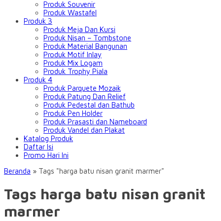
Produk Souvenir
Produk Wastafel
Produk 3
Produk Meja Dan Kursi
Produk Nisan – Tombstone
Produk Material Bangunan
Produk Motif Inlay
Produk Mix Logam
Produk Trophy Piala
Produk 4
Produk Parquete Mozaik
Produk Patung Dan Relief
Produk Pedestal dan Bathub
Produk Pen Holder
Produk Prasasti dan Nameboard
Produk Vandel dan Plakat
Katalog Produk
Daftar Isi
Promo Hari Ini
Beranda
»
Tags "harga batu nisan granit marmer"
Tags harga batu nisan granit
marmer