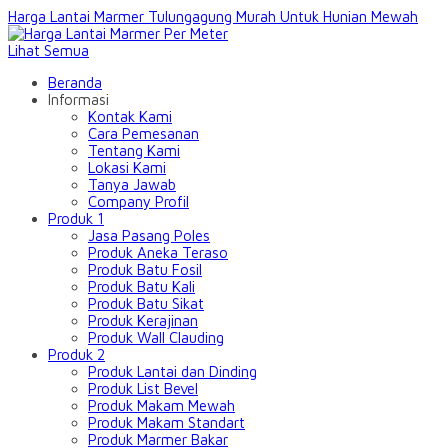
Harga Lantai Marmer Tulungagung Murah Untuk Hunian Mewah
Lihat Semua
Beranda
Informasi
Kontak Kami
Cara Pemesanan
Tentang Kami
Lokasi Kami
Tanya Jawab
Company Profil
Produk 1
Jasa Pasang Poles
Produk Aneka Teraso
Produk Batu Fosil
Produk Batu Kali
Produk Batu Sikat
Produk Kerajinan
Produk Wall Clauding
Produk 2
Produk Lantai dan Dinding
Produk List Bevel
Produk Makam Mewah
Produk Makam Standart
Produk Marmer Bakar