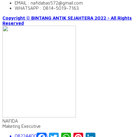
EMAIL : nafidabas572@gmail.com
WHATSAPP : 0814-5019-7163
Copyright © BINTANG ANTIK SEJAHTERA 2022 - All Rights
Reserved
NAFIDA
Maketing Executive
Facebook
Twitter
WhatsApp
Pinterest
LinkedIn
082244009555