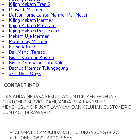
Kijing Makam Trap 2
Prasasti Marmer
Daftar Harga Lantai Marmer Per Meter
Kijing Makam Marmer
Kijing Makam Mataram
Kijing Makam Perjamuan
Makam Uje Marmer
Motif Inlay Marmer
Kursi Batu Fosil
Bak Mandi Teraso
Nisan Kuburan Kristen
Nisan Dompalan Batu Kali
Bathub Marmer Tulungagung
Jam Batu Onyx
CONTACT INFO
JIKA ANDA MERASA KESULITAN UNTUK MENGHUBUNGI
CUSTOMER SERVICE KAMI, ANDA BISA LANGSUNG
MENGHUBUNGI PUSAT LAYANAN DAN KELUHAN CUSTOMER DI
CONTACT DI BAWAH INI.
ALAMAT : CAMPURDARAT, TULUNGAGUNG 66272
PHONE : 0822-4400-9555