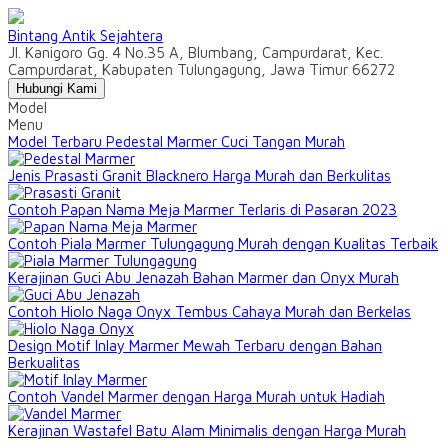
Bintang Antik Sejahtera
Jl. Kanigoro Gg. 4 No.35 A, Blumbang, Campurdarat, Kec.
Campurdarat, Kabupaten Tulungagung, Jawa Timur 66272
Hubungi Kami
Model
Menu
Model Terbaru Pedestal Marmer Cuci Tangan Murah
Jenis Prasasti Granit Blacknero Harga Murah dan Berkulitas
Contoh Papan Nama Meja Marmer Terlaris di Pasaran 2023
Contoh Piala Marmer Tulungagung Murah dengan Kualitas Terbaik
Kerajinan Guci Abu Jenazah Bahan Marmer dan Onyx Murah
Contoh Hiolo Naga Onyx Tembus Cahaya Murah dan Berkelas
Design Motif Inlay Marmer Mewah Terbaru dengan Bahan
Berkualitas
Contoh Vandel Marmer dengan Harga Murah untuk Hadiah
Kerajinan Wastafel Batu Alam Minimalis dengan Harga Murah