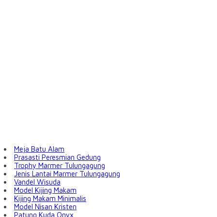
Meja Batu Alam
Prasasti Peresmian Gedung
Trophy Marmer Tulungagung
Jenis Lantai Marmer Tulungagung
Vandel Wisuda
Model Kijing Makam
Kijing Makam Minimalis
Model Nisan Kristen
Patung Kuda Onyx