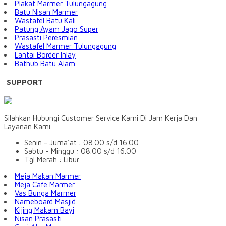
Plakat Marmer Tulungagung
Batu Nisan Marmer
Wastafel Batu Kali
Patung Ayam Jago Super
Prasasti Peresmian
Wastafel Marmer Tulungagung
Lantai Border Inlay
Bathub Batu Alam
SUPPORT
Silahkan Hubungi Customer Service Kami Di Jam Kerja Dan
Layanan Kami
Senin - Juma'at : 08.00 s/d 16.00
Sabtu - Minggu : 08.00 s/d 16.00
Tgl Merah : Libur
Meja Makan Marmer
Meja Cafe Marmer
Vas Bunga Marmer
Nameboard Masjid
Kijing Makam Bayi
Nisan Prasasti