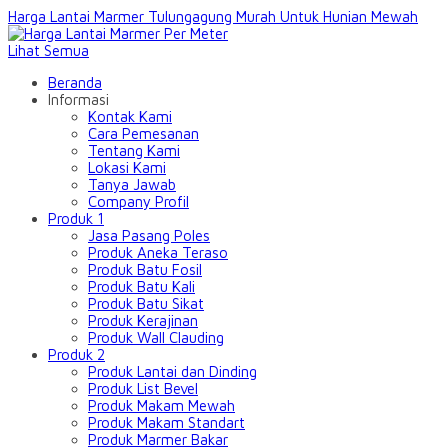
Harga Lantai Marmer Tulungagung Murah Untuk Hunian Mewah
Lihat Semua
Beranda
Informasi
Kontak Kami
Cara Pemesanan
Tentang Kami
Lokasi Kami
Tanya Jawab
Company Profil
Produk 1
Jasa Pasang Poles
Produk Aneka Teraso
Produk Batu Fosil
Produk Batu Kali
Produk Batu Sikat
Produk Kerajinan
Produk Wall Clauding
Produk 2
Produk Lantai dan Dinding
Produk List Bevel
Produk Makam Mewah
Produk Makam Standart
Produk Marmer Bakar