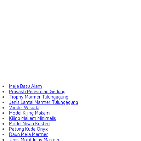
Meja Batu Alam
Prasasti Peresmian Gedung
Trophy Marmer Tulungagung
Jenis Lantai Marmer Tulungagung
Vandel Wisuda
Model Kijing Makam
Kijing Makam Minimalis
Model Nisan Kristen
Patung Kuda Onyx
Daun Meja Marmer
Jenis Motif Inlay Marmer