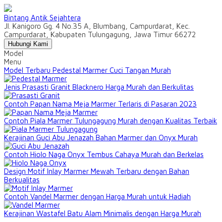
Bintang Antik Sejahtera
Jl. Kanigoro Gg. 4 No.35 A, Blumbang, Campurdarat, Kec.
Campurdarat, Kabupaten Tulungagung, Jawa Timur 66272
Hubungi Kami
Model
Menu
Model Terbaru Pedestal Marmer Cuci Tangan Murah
Jenis Prasasti Granit Blacknero Harga Murah dan Berkulitas
Contoh Papan Nama Meja Marmer Terlaris di Pasaran 2023
Contoh Piala Marmer Tulungagung Murah dengan Kualitas Terbaik
Kerajinan Guci Abu Jenazah Bahan Marmer dan Onyx Murah
Contoh Hiolo Naga Onyx Tembus Cahaya Murah dan Berkelas
Design Motif Inlay Marmer Mewah Terbaru dengan Bahan
Berkualitas
Contoh Vandel Marmer dengan Harga Murah untuk Hadiah
Kerajinan Wastafel Batu Alam Minimalis dengan Harga Murah