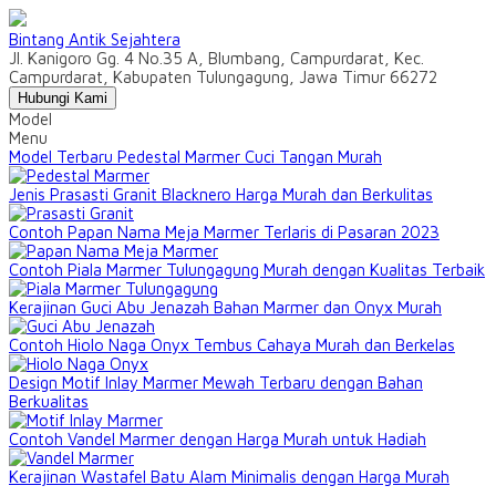
Bintang Antik Sejahtera
Jl. Kanigoro Gg. 4 No.35 A, Blumbang, Campurdarat, Kec.
Campurdarat, Kabupaten Tulungagung, Jawa Timur 66272
Hubungi Kami
Model
Menu
Model Terbaru Pedestal Marmer Cuci Tangan Murah
Jenis Prasasti Granit Blacknero Harga Murah dan Berkulitas
Contoh Papan Nama Meja Marmer Terlaris di Pasaran 2023
Contoh Piala Marmer Tulungagung Murah dengan Kualitas Terbaik
Kerajinan Guci Abu Jenazah Bahan Marmer dan Onyx Murah
Contoh Hiolo Naga Onyx Tembus Cahaya Murah dan Berkelas
Design Motif Inlay Marmer Mewah Terbaru dengan Bahan
Berkualitas
Contoh Vandel Marmer dengan Harga Murah untuk Hadiah
Kerajinan Wastafel Batu Alam Minimalis dengan Harga Murah