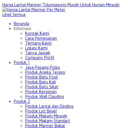
Harga Lantai Marmer Tulungagung Murah Untuk Hunian Mewah
Lihat Semua
Beranda
Informasi
Kontak Kami
Cara Pemesanan
Tentang Kami
Lokasi Kami
Tanya Jawab
Company Profil
Produk 1
Jasa Pasang Poles
Produk Aneka Teraso
Produk Batu Fosil
Produk Batu Kali
Produk Batu Sikat
Produk Kerajinan
Produk Wall Clauding
Produk 2
Produk Lantai dan Dinding
Produk List Bevel
Produk Makam Mewah
Produk Makam Standart
Produk Marmer Bakar