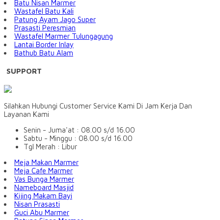
Batu Nisan Marmer
Wastafel Batu Kali
Patung Ayam Jago Super
Prasasti Peresmian
Wastafel Marmer Tulungagung
Lantai Border Inlay
Bathub Batu Alam
SUPPORT
Silahkan Hubungi Customer Service Kami Di Jam Kerja Dan
Layanan Kami
Senin - Juma'at : 08.00 s/d 16.00
Sabtu - Minggu : 08.00 s/d 16.00
Tgl Merah : Libur
Meja Makan Marmer
Meja Cafe Marmer
Vas Bunga Marmer
Nameboard Masjid
Kijing Makam Bayi
Nisan Prasasti
Guci Abu Marmer