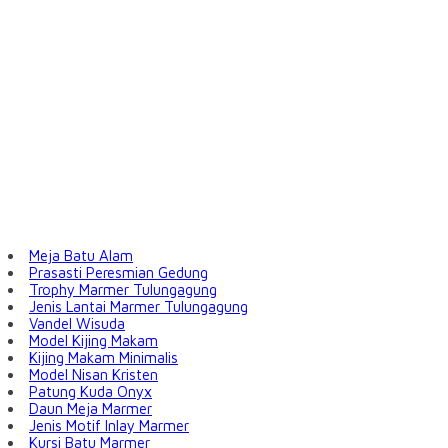
Meja Batu Alam
Prasasti Peresmian Gedung
Trophy Marmer Tulungagung
Jenis Lantai Marmer Tulungagung
Vandel Wisuda
Model Kijing Makam
Kijing Makam Minimalis
Model Nisan Kristen
Patung Kuda Onyx
Daun Meja Marmer
Jenis Motif Inlay Marmer
Kursi Batu Marmer