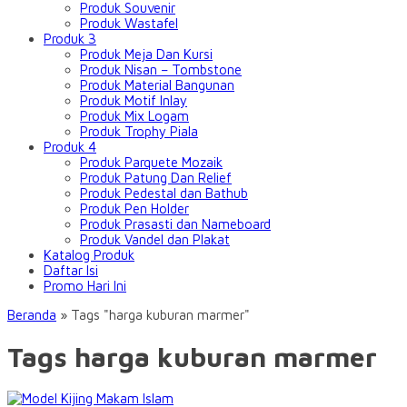
Produk Souvenir
Produk Wastafel
Produk 3
Produk Meja Dan Kursi
Produk Nisan – Tombstone
Produk Material Bangunan
Produk Motif Inlay
Produk Mix Logam
Produk Trophy Piala
Produk 4
Produk Parquete Mozaik
Produk Patung Dan Relief
Produk Pedestal dan Bathub
Produk Pen Holder
Produk Prasasti dan Nameboard
Produk Vandel dan Plakat
Katalog Produk
Daftar Isi
Promo Hari Ini
Beranda
»
Tags "harga kuburan marmer"
Tags harga kuburan marmer