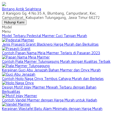
Bintang Antik Sejahtera
Jl. Kanigoro Gg. 4 No.35 A, Blumbang, Campurdarat, Kec.
Campurdarat, Kabupaten Tulungagung, Jawa Timur 66272
Hubungi Kami
Model
Menu
Model Terbaru Pedestal Marmer Cuci Tangan Murah
Jenis Prasasti Granit Blacknero Harga Murah dan Berkulitas
Contoh Papan Nama Meja Marmer Terlaris di Pasaran 2023
Contoh Piala Marmer Tulungagung Murah dengan Kualitas Terbaik
Kerajinan Guci Abu Jenazah Bahan Marmer dan Onyx Murah
Contoh Hiolo Naga Onyx Tembus Cahaya Murah dan Berkelas
Design Motif Inlay Marmer Mewah Terbaru dengan Bahan
Berkualitas
Contoh Vandel Marmer dengan Harga Murah untuk Hadiah
Kerajinan Wastafel Batu Alam Minimalis dengan Harga Murah