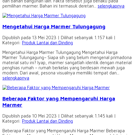
dan bahan bangunan lain. Fakta tersebut juga berlaku pada
pemilihan marmer. Bahan ini termasuk deretan...
selengkapnya
Mengetahui Harga Marmer Tulungagung
Dipublish pada 13 Mei 2023 | Dilihat sebanyak 1.157 kali |
Kategori:
Produk Lantai dan Dinding
Mengetahui Harga Marmer Tulungagung Mengetahui Harga
Marmer Tulungagung– Siapa sih yang belum mengenal primadona
material satu ini? Iyap, marmer sangatlah identik dengan material
penghias rumah – rumah berkelas yang berdesain mewah juga
modern. Dari awal, pesona visualnya memiliki tempat dan...
selengkapnya
Beberapa Faktor yang Mempengaruhi Harga
Marmer
Dipublish pada 10 Mei 2023 | Dilihat sebanyak 1.145 kali |
Kategori:
Produk Lantai dan Dinding
Beberapa Faktor yang Mempengaruhi Harga Marmer Beberapa