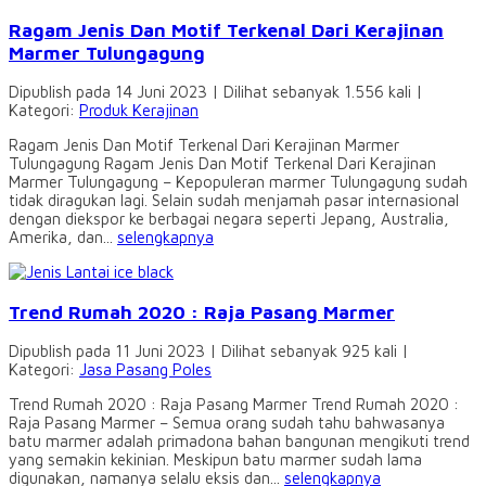
Ragam Jenis Dan Motif Terkenal Dari Kerajinan
Marmer Tulungagung
Dipublish pada 14 Juni 2023 | Dilihat sebanyak 1.556 kali |
Kategori:
Produk Kerajinan
Ragam Jenis Dan Motif Terkenal Dari Kerajinan Marmer
Tulungagung Ragam Jenis Dan Motif Terkenal Dari Kerajinan
Marmer Tulungagung – Kepopuleran marmer Tulungagung sudah
tidak diragukan lagi. Selain sudah menjamah pasar internasional
dengan diekspor ke berbagai negara seperti Jepang, Australia,
Amerika, dan...
selengkapnya
Trend Rumah 2020 : Raja Pasang Marmer
Dipublish pada 11 Juni 2023 | Dilihat sebanyak 925 kali |
Kategori:
Jasa Pasang Poles
Trend Rumah 2020 : Raja Pasang Marmer Trend Rumah 2020 :
Raja Pasang Marmer – Semua orang sudah tahu bahwasanya
batu marmer adalah primadona bahan bangunan mengikuti trend
yang semakin kekinian. Meskipun batu marmer sudah lama
digunakan, namanya selalu eksis dan...
selengkapnya