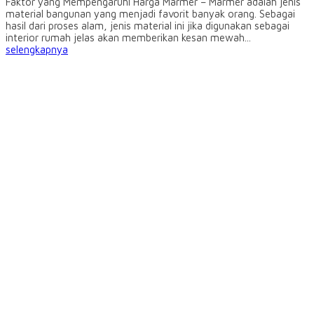
Faktor yang Mempengaruhi Harga Marmer – Marmer adalah jenis
material bangunan yang menjadi favorit banyak orang. Sebagai
hasil dari proses alam, jenis material ini jika digunakan sebagai
interior rumah jelas akan memberikan kesan mewah...
selengkapnya