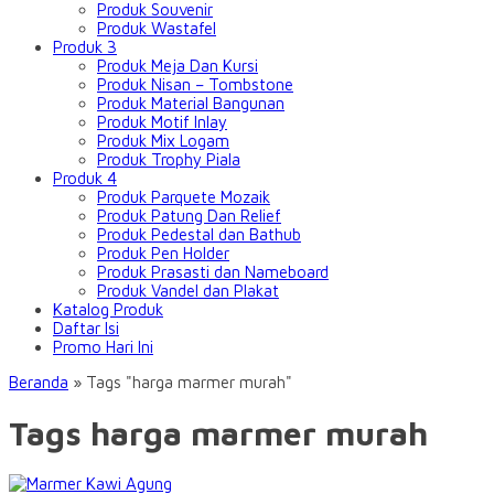
Produk Souvenir
Produk Wastafel
Produk 3
Produk Meja Dan Kursi
Produk Nisan – Tombstone
Produk Material Bangunan
Produk Motif Inlay
Produk Mix Logam
Produk Trophy Piala
Produk 4
Produk Parquete Mozaik
Produk Patung Dan Relief
Produk Pedestal dan Bathub
Produk Pen Holder
Produk Prasasti dan Nameboard
Produk Vandel dan Plakat
Katalog Produk
Daftar Isi
Promo Hari Ini
Beranda
»
Tags "harga marmer murah"
Tags harga marmer murah