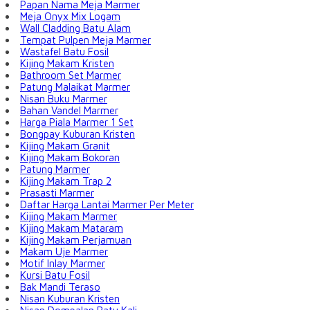
Papan Nama Meja Marmer
Meja Onyx Mix Logam
Wall Cladding Batu Alam
Tempat Pulpen Meja Marmer
Wastafel Batu Fosil
Kijing Makam Kristen
Bathroom Set Marmer
Patung Malaikat Marmer
Nisan Buku Marmer
Bahan Vandel Marmer
Harga Piala Marmer 1 Set
Bongpay Kuburan Kristen
Kijing Makam Granit
Kijing Makam Bokoran
Patung Marmer
Kijing Makam Trap 2
Prasasti Marmer
Daftar Harga Lantai Marmer Per Meter
Kijing Makam Marmer
Kijing Makam Mataram
Kijing Makam Perjamuan
Makam Uje Marmer
Motif Inlay Marmer
Kursi Batu Fosil
Bak Mandi Teraso
Nisan Kuburan Kristen