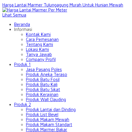
Harga Lantai Marmer Tulungagung Murah Untuk Hunian Mewah
Lihat Semua
Beranda
Informasi
Kontak Kami
Cara Pemesanan
Tentang Kami
Lokasi Kami
Tanya Jawab
Company Profil
Produk 1
Jasa Pasang Poles
Produk Aneka Teraso
Produk Batu Fosil
Produk Batu Kali
Produk Batu Sikat
Produk Kerajinan
Produk Wall Clauding
Produk 2
Produk Lantai dan Dinding
Produk List Bevel
Produk Makam Mewah
Produk Makam Standart
Produk Marmer Bakar