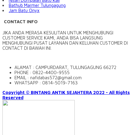
Nisan Dompalan Batu Kali
Bathub Marmer Tulungagung
Jam Batu Onyx
CONTACT INFO
JIKA ANDA MERASA KESULITAN UNTUK MENGHUBUNGI
CUSTOMER SERVICE KAMI, ANDA BISA LANGSUNG
MENGHUBUNGI PUSAT LAYANAN DAN KELUHAN CUSTOMER DI
CONTACT DI BAWAH INI.
ALAMAT : CAMPURDARAT, TULUNGAGUNG 66272
PHONE : 0822-4400-9555
EMAIL : nafidabas572@gmail.com
WHATSAPP : 0814-5019-7163
Copyright © BINTANG ANTIK SEJAHTERA 2022 - All Rights
Reserved