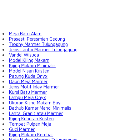
Meja Batu Alam
Prasasti Peresmian Gedung
Trophy Marmer Tulungagung
Jenis Lantai Marmer Tulungagung
Vandel Wisuda
Model Kijing Makam
Kijing Makam Minimalis
Model Nisan Kristen
Patung Kuda Onyx
Daun Meja Marmer
Jenis Motif Inlay Marmer
Kursi Batu Marmer
Lampu Meja Onyx
Ukuran Kijing Makam Bayi
Bathub Kamar Mandi Minimalis
Lantai Granit atau Marmer
Kijing Kuburan Kristen
Tempat Pulpen Meja
Guci Marmer
Kijing Makam Kembar
Meja Makan Marmer Tulungagung