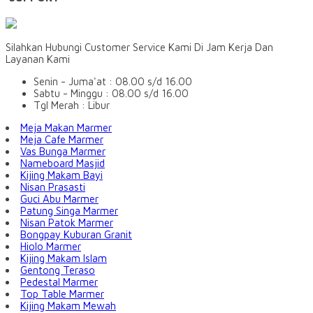
Silahkan Hubungi Customer Service Kami Di Jam Kerja Dan
Layanan Kami
Senin - Juma'at : 08.00 s/d 16.00
Sabtu - Minggu : 08.00 s/d 16.00
Tgl Merah : Libur
Meja Makan Marmer
Meja Cafe Marmer
Vas Bunga Marmer
Nameboard Masjid
Kijing Makam Bayi
Nisan Prasasti
Guci Abu Marmer
Patung Singa Marmer
Nisan Patok Marmer
Bongpay Kuburan Granit
Hiolo Marmer
Kijing Makam Islam
Gentong Teraso
Pedestal Marmer
Top Table Marmer
Kijing Makam Mewah