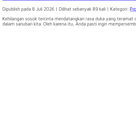
Dipublish pada 8 Juli 2026 | Dilihat sebanyak 89 kali | Kategori:
Pr
Kehilangan sosok tercinta mendatangkan rasa duka yang teramat dal
dalam sanubari kita. Oleh karena itu, Anda pasti ingin mempersemb