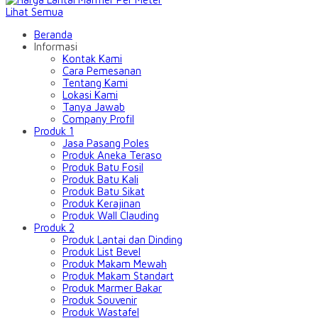
Lihat Semua
Beranda
Informasi
Kontak Kami
Cara Pemesanan
Tentang Kami
Lokasi Kami
Tanya Jawab
Company Profil
Produk 1
Jasa Pasang Poles
Produk Aneka Teraso
Produk Batu Fosil
Produk Batu Kali
Produk Batu Sikat
Produk Kerajinan
Produk Wall Clauding
Produk 2
Produk Lantai dan Dinding
Produk List Bevel
Produk Makam Mewah
Produk Makam Standart
Produk Marmer Bakar
Produk Souvenir
Produk Wastafel