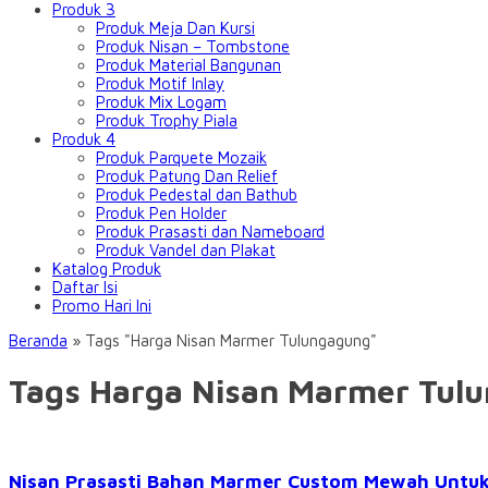
Produk 3
Produk Meja Dan Kursi
Produk Nisan – Tombstone
Produk Material Bangunan
Produk Motif Inlay
Produk Mix Logam
Produk Trophy Piala
Produk 4
Produk Parquete Mozaik
Produk Patung Dan Relief
Produk Pedestal dan Bathub
Produk Pen Holder
Produk Prasasti dan Nameboard
Produk Vandel dan Plakat
Katalog Produk
Daftar Isi
Promo Hari Ini
Beranda
»
Tags "Harga Nisan Marmer Tulungagung"
Tags Harga Nisan Marmer Tul
Nisan Prasasti Bahan Marmer Custom Mewah Untu