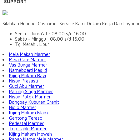
SUPPORT
Silahkan Hubungi Customer Service Kami Di Jam Kerja Dan Layana
Senin - Juma'at : 08.00 s/d 16.00
Sabtu - Minggu : 08.00 s/d 16.00
Tgl Merah : Libur
Meja Makan Marmer
Meja Cafe Marmer
Vas Bunga Marmer
Nameboard Masjid
Kijing Makam Bayi
Nisan Prasasti
Guci Abu Marmer
Patung Singa Marmer
Nisan Patok Marmer
Bongpay Kuburan Granit
Hiolo Marmer
Kijing Makam Islam
Gentong Teraso
Pedestal Marmer
Top Table Marmer
Kijing Makam Mewah
Papan Nama Meja Marmer