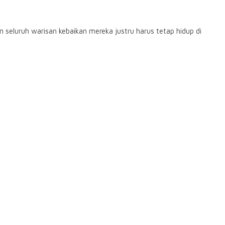
 seluruh warisan kebaikan mereka justru harus tetap hidup di