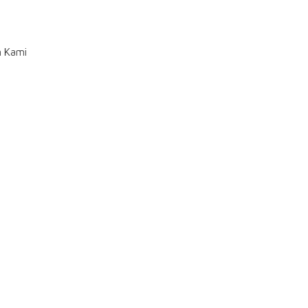
n Kami