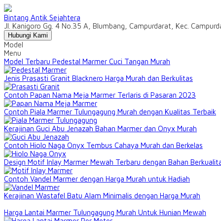
Bintang Antik Sejahtera
Jl. Kanigoro Gg. 4 No.35 A, Blumbang, Campurdarat, Kec. Campur
Hubungi Kami
Model
Menu
Model Terbaru Pedestal Marmer Cuci Tangan Murah
Jenis Prasasti Granit Blacknero Harga Murah dan Berkulitas
Contoh Papan Nama Meja Marmer Terlaris di Pasaran 2023
Contoh Piala Marmer Tulungagung Murah dengan Kualitas Terbaik
Kerajinan Guci Abu Jenazah Bahan Marmer dan Onyx Murah
Contoh Hiolo Naga Onyx Tembus Cahaya Murah dan Berkelas
Design Motif Inlay Marmer Mewah Terbaru dengan Bahan Berkualit
Contoh Vandel Marmer dengan Harga Murah untuk Hadiah
Kerajinan Wastafel Batu Alam Minimalis dengan Harga Murah
Harga Lantai Marmer Tulungagung Murah Untuk Hunian Mewah