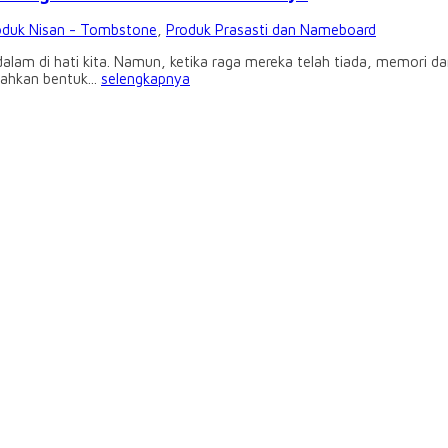
oduk Nisan - Tombstone
,
Produk Prasasti dan Nameboard
am di hati kita. Namun, ketika raga mereka telah tiada, memori dan
ahkan bentuk...
selengkapnya