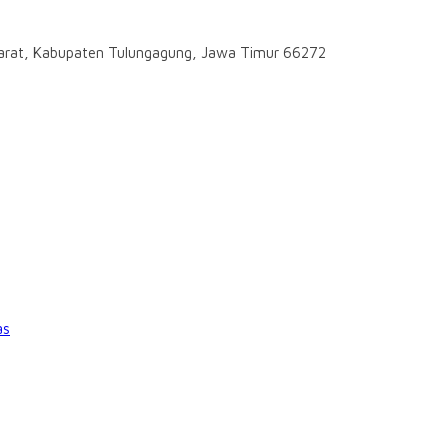
darat, Kabupaten Tulungagung, Jawa Timur 66272
as