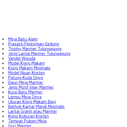
Meja Batu Alam
Prasasti Peresmian Gedung
Trophy Marmer Tulungagung
Jenis Lantai Marmer Tulungagung
Vandel Wisuda
Model Kijing Makam
Kijing Makam Minimalis
Model Nisan Kristen
Patung Kuda Onyx
Daun Meja Marmer
Jenis Motif Inlay Marmer
Kursi Batu Marmer
Lampu Meja Onyx
Ukuran Kijing Makam Bayi
Bathub Kamar Mandi Minimalis
Lantai Granit atau Marmer
Kijing Kuburan Kristen
Tempat Pulpen Meja
Guci Marmer