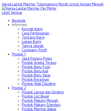
Harga Lantai Marmer Tulungagung Murah Untuk Hunian Mewah
Lihat Semua
Beranda
Informasi
Kontak Kami
Cara Pemesanan
Tentang Kami
Lokasi Kami
Tanya Jawab
Company Profil
Produk 1
Jasa Pasang Poles
Produk Aneka Teraso
Produk Batu Fosil
Produk Batu Kali
Produk Batu Sikat
Produk Kerajinan
Produk Wall Clauding
Produk 2
Produk Lantai dan Dinding
Produk List Bevel
Produk Makam Mewah
Produk Makam Standart
Produk Marmer Bakar