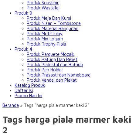
Produk Souvenir
Produk Wastafel
Produk 3
Produk Meja Dan Kursi
Produk Nisan – Tombstone
Produk Material Bangunan
Produk Motif Inlay
Produk Mix Logam
Produk Trophy Piala
Produk 4
Produk Parquete Mozaik
Produk Patung Dan Relief
Produk Pedestal dan Bathub
Produk Pen Holder
Produk Prasasti dan Nameboard
Produk Vandel dan Plakat
Katalog Produk
Daftar Isi
Promo Hari Ini
Beranda
»
Tags "harga piala marmer kaki 2"
Tags harga piala marmer kaki
2