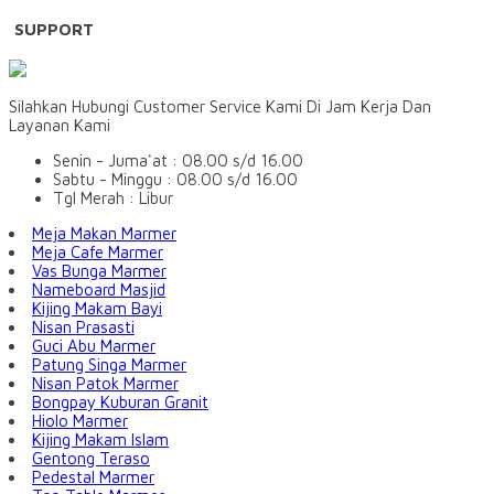
SUPPORT
Silahkan Hubungi Customer Service Kami Di Jam Kerja Dan
Layanan Kami
Senin - Juma'at : 08.00 s/d 16.00
Sabtu - Minggu : 08.00 s/d 16.00
Tgl Merah : Libur
Meja Makan Marmer
Meja Cafe Marmer
Vas Bunga Marmer
Nameboard Masjid
Kijing Makam Bayi
Nisan Prasasti
Guci Abu Marmer
Patung Singa Marmer
Nisan Patok Marmer
Bongpay Kuburan Granit
Hiolo Marmer
Kijing Makam Islam
Gentong Teraso
Pedestal Marmer