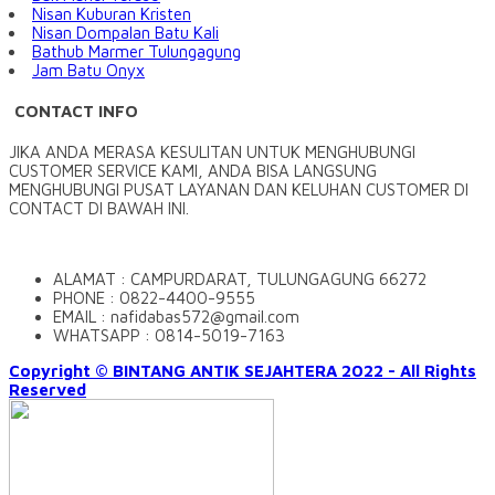
Nisan Kuburan Kristen
Nisan Dompalan Batu Kali
Bathub Marmer Tulungagung
Jam Batu Onyx
CONTACT INFO
JIKA ANDA MERASA KESULITAN UNTUK MENGHUBUNGI
CUSTOMER SERVICE KAMI, ANDA BISA LANGSUNG
MENGHUBUNGI PUSAT LAYANAN DAN KELUHAN CUSTOMER DI
CONTACT DI BAWAH INI.
ALAMAT : CAMPURDARAT, TULUNGAGUNG 66272
PHONE : 0822-4400-9555
EMAIL : nafidabas572@gmail.com
WHATSAPP : 0814-5019-7163
Copyright © BINTANG ANTIK SEJAHTERA 2022 - All Rights
Reserved