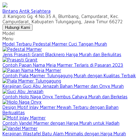
Bintang Antik Sejahtera
Jl. Kanigoro Gg. 4 No.35 A, Blumbang, Campurdarat, Kec.
Campurdarat, Kabupaten Tulungagung, Jawa Timur 66272
Hubungi Kami
Model
Menu
Model Terbaru Pedestal Marmer Cuci Tangan Murah
Jenis Prasasti Granit Blacknero Harga Murah dan Berkulitas
Contoh Papan Nama Meja Marmer Terlaris di Pasaran 2023
Contoh Piala Marmer Tulungagung Murah dengan Kualitas Terbaik
Kerajinan Guci Abu Jenazah Bahan Marmer dan Onyx Murah
Contoh Hiolo Naga Onyx Tembus Cahaya Murah dan Berkelas
Design Motif Inlay Marmer Mewah Terbaru dengan Bahan
Berkualitas
Contoh Vandel Marmer dengan Harga Murah untuk Hadiah
Kerajinan Wastafel Batu Alam Minimalis dengan Harga Murah