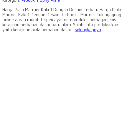
Kategori:
Produk Trophy Piala
Harga Piala Marmer Kaki 1 Dengan Desain Terbaru Harga Piala
Marmer Kaki 1 Dengan Desain Terbaru – Marmer Tulungagung
online aman murah terpercaya memproduksi berbagai jenis
kerajinan berbahan dasar batu alam. Salah satu produksi kami
yaitu kerajinan piala berbahan dasar...
selengkapnya