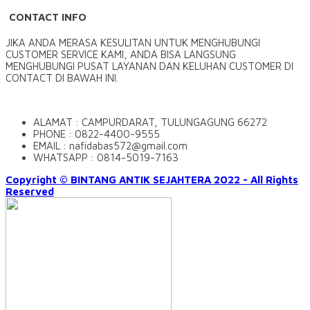
CONTACT INFO
JIKA ANDA MERASA KESULITAN UNTUK MENGHUBUNGI
CUSTOMER SERVICE KAMI, ANDA BISA LANGSUNG
MENGHUBUNGI PUSAT LAYANAN DAN KELUHAN CUSTOMER DI
CONTACT DI BAWAH INI.
ALAMAT : CAMPURDARAT, TULUNGAGUNG 66272
PHONE : 0822-4400-9555
EMAIL : nafidabas572@gmail.com
WHATSAPP : 0814-5019-7163
Copyright © BINTANG ANTIK SEJAHTERA 2022 - All Rights
Reserved