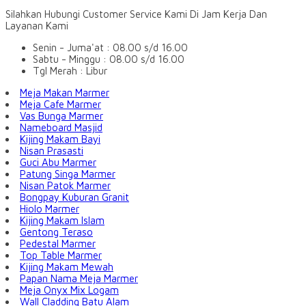
Silahkan Hubungi Customer Service Kami Di Jam Kerja Dan
Layanan Kami
Senin - Juma'at : 08.00 s/d 16.00
Sabtu - Minggu : 08.00 s/d 16.00
Tgl Merah : Libur
Meja Makan Marmer
Meja Cafe Marmer
Vas Bunga Marmer
Nameboard Masjid
Kijing Makam Bayi
Nisan Prasasti
Guci Abu Marmer
Patung Singa Marmer
Nisan Patok Marmer
Bongpay Kuburan Granit
Hiolo Marmer
Kijing Makam Islam
Gentong Teraso
Pedestal Marmer
Top Table Marmer
Kijing Makam Mewah
Papan Nama Meja Marmer
Meja Onyx Mix Logam
Wall Cladding Batu Alam