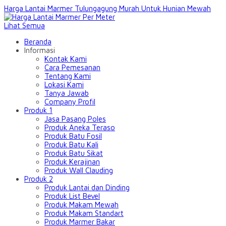
Harga Lantai Marmer Tulungagung Murah Untuk Hunian Mewah
Lihat Semua
Beranda
Informasi
Kontak Kami
Cara Pemesanan
Tentang Kami
Lokasi Kami
Tanya Jawab
Company Profil
Produk 1
Jasa Pasang Poles
Produk Aneka Teraso
Produk Batu Fosil
Produk Batu Kali
Produk Batu Sikat
Produk Kerajinan
Produk Wall Clauding
Produk 2
Produk Lantai dan Dinding
Produk List Bevel
Produk Makam Mewah
Produk Makam Standart
Produk Marmer Bakar