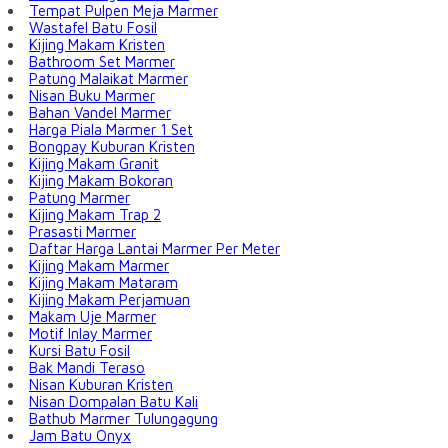
Tempat Pulpen Meja Marmer
Wastafel Batu Fosil
Kijing Makam Kristen
Bathroom Set Marmer
Patung Malaikat Marmer
Nisan Buku Marmer
Bahan Vandel Marmer
Harga Piala Marmer 1 Set
Bongpay Kuburan Kristen
Kijing Makam Granit
Kijing Makam Bokoran
Patung Marmer
Kijing Makam Trap 2
Prasasti Marmer
Daftar Harga Lantai Marmer Per Meter
Kijing Makam Marmer
Kijing Makam Mataram
Kijing Makam Perjamuan
Makam Uje Marmer
Motif Inlay Marmer
Kursi Batu Fosil
Bak Mandi Teraso
Nisan Kuburan Kristen
Nisan Dompalan Batu Kali
Bathub Marmer Tulungagung
Jam Batu Onyx