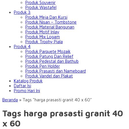
Produk Souvenir
Produk Wastafel
Produk 3
Produk Meja Dan Kursi
Produk Nisan – Tombstone
Produk Material Bangunan
Produk Motif Inlay
Produk Mix Logam
Produk Trophy Piala
Produk 4
Produk Parquete Mozaik
Produk Patung Dan Relief
Produk Pedestal dan Bathub
Produk Pen Holder
Produk Prasasti dan Nameboard
Produk Vandel dan Plakat
Katalog Produk
Daftar Isi
Promo Hari Ini
Beranda
»
Tags "harga prasasti granit 40 x 60"
Tags harga prasasti granit 40
x 60