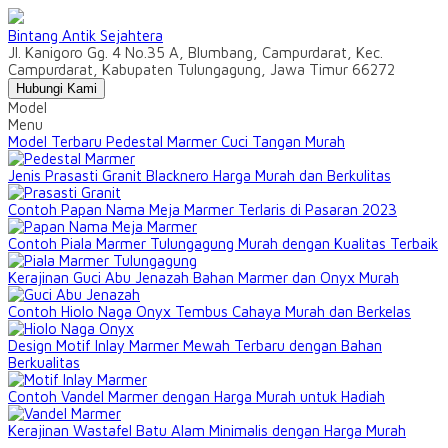
Bintang Antik Sejahtera
Jl. Kanigoro Gg. 4 No.35 A, Blumbang, Campurdarat, Kec.
Campurdarat, Kabupaten Tulungagung, Jawa Timur 66272
Hubungi Kami
Model
Menu
Model Terbaru Pedestal Marmer Cuci Tangan Murah
Jenis Prasasti Granit Blacknero Harga Murah dan Berkulitas
Contoh Papan Nama Meja Marmer Terlaris di Pasaran 2023
Contoh Piala Marmer Tulungagung Murah dengan Kualitas Terbaik
Kerajinan Guci Abu Jenazah Bahan Marmer dan Onyx Murah
Contoh Hiolo Naga Onyx Tembus Cahaya Murah dan Berkelas
Design Motif Inlay Marmer Mewah Terbaru dengan Bahan
Berkualitas
Contoh Vandel Marmer dengan Harga Murah untuk Hadiah
Kerajinan Wastafel Batu Alam Minimalis dengan Harga Murah