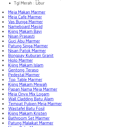
Tgl Merah : Libur
Meja Makan Marmer
Meja Cafe Marmer
Vas Bunga Marmer
Nameboard Masjid
Kijing Makam Bayi
Nisan Prasasti
Guci Abu Marmer
Patung Singa Marmer
Nisan Patok Marmer
Bongpay Kuburan Granit
Hiolo Marmer
Kijing Makam Islam
Gentong Teraso
Pedestal Marmer
Top Table Marmer
Kijing Makam Mewah
Papan Nama Meja Marmer
Meja Onyx Mix Logam
Wall Cladding Batu Alam
Tempat Pulpen Meja Marmer
Wastafel Batu Fosil
Kijing Makam Kristen
Bathroom Set Marmer
Patung Malaikat Marmer