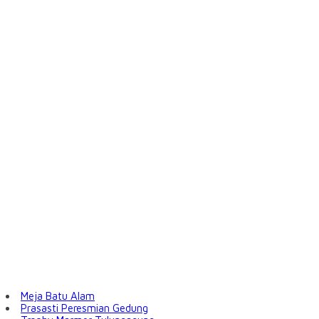
Meja Batu Alam
Prasasti Peresmian Gedung