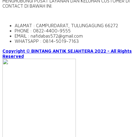
MENGHUBUNGI PUSAT LAYANAN DAN KELUHAN CUSTOMER DI
CONTACT DI BAWAH INI.
ALAMAT : CAMPURDARAT, TULUNGAGUNG 66272
PHONE : 0822-4400-9555
EMAIL : nafidabas572@gmail.com
WHATSAPP : 0814-5019-7163
Copyright © BINTANG ANTIK SEJAHTERA 2022 - All Rights
Reserved