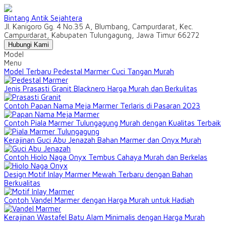
Bintang Antik Sejahtera
Jl. Kanigoro Gg. 4 No.35 A, Blumbang, Campurdarat, Kec.
Campurdarat, Kabupaten Tulungagung, Jawa Timur 66272
Hubungi Kami
Model
Menu
Model Terbaru Pedestal Marmer Cuci Tangan Murah
Jenis Prasasti Granit Blacknero Harga Murah dan Berkulitas
Contoh Papan Nama Meja Marmer Terlaris di Pasaran 2023
Contoh Piala Marmer Tulungagung Murah dengan Kualitas Terbaik
Kerajinan Guci Abu Jenazah Bahan Marmer dan Onyx Murah
Contoh Hiolo Naga Onyx Tembus Cahaya Murah dan Berkelas
Design Motif Inlay Marmer Mewah Terbaru dengan Bahan
Berkualitas
Contoh Vandel Marmer dengan Harga Murah untuk Hadiah
Kerajinan Wastafel Batu Alam Minimalis dengan Harga Murah