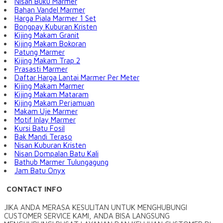
Nisan Buku Marmer
Bahan Vandel Marmer
Harga Piala Marmer 1 Set
Bongpay Kuburan Kristen
Kijing Makam Granit
Kijing Makam Bokoran
Patung Marmer
Kijing Makam Trap 2
Prasasti Marmer
Daftar Harga Lantai Marmer Per Meter
Kijing Makam Marmer
Kijing Makam Mataram
Kijing Makam Perjamuan
Makam Uje Marmer
Motif Inlay Marmer
Kursi Batu Fosil
Bak Mandi Teraso
Nisan Kuburan Kristen
Nisan Dompalan Batu Kali
Bathub Marmer Tulungagung
Jam Batu Onyx
CONTACT INFO
JIKA ANDA MERASA KESULITAN UNTUK MENGHUBUNGI
CUSTOMER SERVICE KAMI, ANDA BISA LANGSUNG