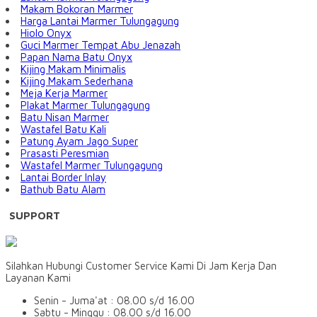
Makam Bokoran Marmer
Harga Lantai Marmer Tulungagung
Hiolo Onyx
Guci Marmer Tempat Abu Jenazah
Papan Nama Batu Onyx
Kijing Makam Minimalis
Kijing Makam Sederhana
Meja Kerja Marmer
Plakat Marmer Tulungagung
Batu Nisan Marmer
Wastafel Batu Kali
Patung Ayam Jago Super
Prasasti Peresmian
Wastafel Marmer Tulungagung
Lantai Border Inlay
Bathub Batu Alam
SUPPORT
Silahkan Hubungi Customer Service Kami Di Jam Kerja Dan
Layanan Kami
Senin - Juma'at : 08.00 s/d 16.00
Sabtu - Minggu : 08.00 s/d 16.00