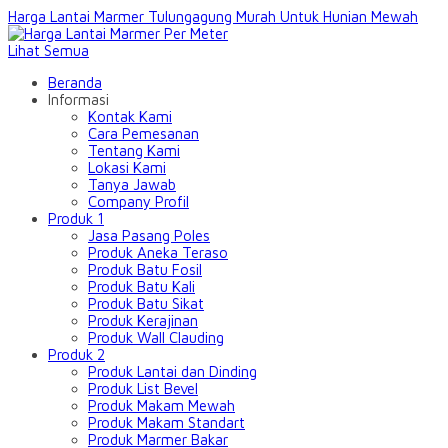
Harga Lantai Marmer Tulungagung Murah Untuk Hunian Mewah
Lihat Semua
Beranda
Informasi
Kontak Kami
Cara Pemesanan
Tentang Kami
Lokasi Kami
Tanya Jawab
Company Profil
Produk 1
Jasa Pasang Poles
Produk Aneka Teraso
Produk Batu Fosil
Produk Batu Kali
Produk Batu Sikat
Produk Kerajinan
Produk Wall Clauding
Produk 2
Produk Lantai dan Dinding
Produk List Bevel
Produk Makam Mewah
Produk Makam Standart
Produk Marmer Bakar