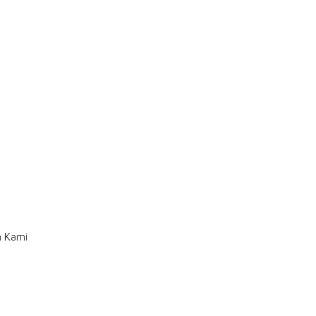
n Kami