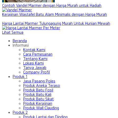
Contoh Vandel Marmer dengan Harga Murah untuk Hadiah
Kerajinan Wastafel Batu Alam Minimalis dengan Harga Murah
Harga Lantai Marmer Tulungagung Murah Untuk Hunian Mewah
Lihat Semua
Beranda
Informasi
Kontak Kami
Cara Pemesanan
Tentang Kami
Lokasi Kami
Tanya Jawab
Company Profil
Produk 1
Jasa Pasang Poles
Produk Aneka Teraso
Produk Batu Fosil
Produk Batu Kali
Produk Batu Sikat
Produk Kerajinan
Produk Wall Clauding
Produk 2
Produk Lantai dan Dinding