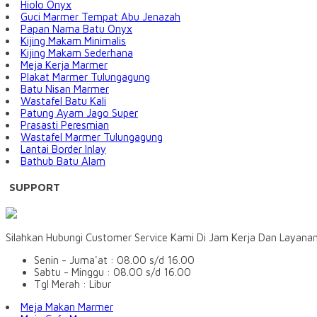
Hiolo Onyx
Guci Marmer Tempat Abu Jenazah
Papan Nama Batu Onyx
Kijing Makam Minimalis
Kijing Makam Sederhana
Meja Kerja Marmer
Plakat Marmer Tulungagung
Batu Nisan Marmer
Wastafel Batu Kali
Patung Ayam Jago Super
Prasasti Peresmian
Wastafel Marmer Tulungagung
Lantai Border Inlay
Bathub Batu Alam
SUPPORT
Silahkan Hubungi Customer Service Kami Di Jam Kerja Dan Layana
Senin - Juma'at : 08.00 s/d 16.00
Sabtu - Minggu : 08.00 s/d 16.00
Tgl Merah : Libur
Meja Makan Marmer