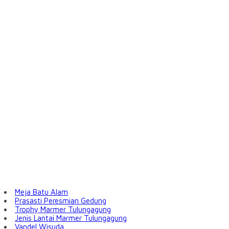
Meja Batu Alam
Prasasti Peresmian Gedung
Trophy Marmer Tulungagung
Jenis Lantai Marmer Tulungagung
Vandel Wisuda