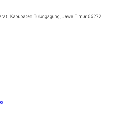
darat, Kabupaten Tulungagung, Jawa Timur 66272
as