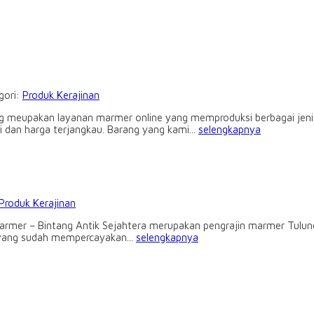
gori:
Produk Kerajinan
g meupakan layanan marmer online yang memproduksi berbagai jenis
dan harga terjangkau. Barang yang kami...
selengkapnya
Produk Kerajinan
armer – Bintang Antik Sejahtera merupakan pengrajin marmer Tulun
a yang sudah mempercayakan...
selengkapnya