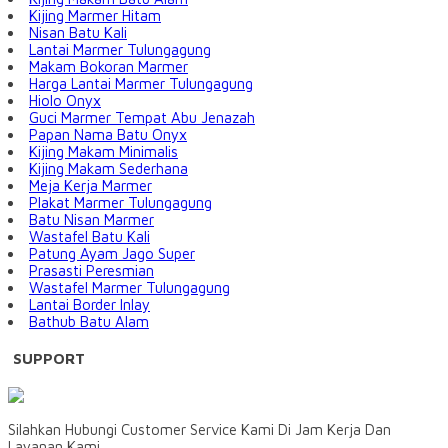
Kijing Marmer Hitam
Nisan Batu Kali
Lantai Marmer Tulungagung
Makam Bokoran Marmer
Harga Lantai Marmer Tulungagung
Hiolo Onyx
Guci Marmer Tempat Abu Jenazah
Papan Nama Batu Onyx
Kijing Makam Minimalis
Kijing Makam Sederhana
Meja Kerja Marmer
Plakat Marmer Tulungagung
Batu Nisan Marmer
Wastafel Batu Kali
Patung Ayam Jago Super
Prasasti Peresmian
Wastafel Marmer Tulungagung
Lantai Border Inlay
Bathub Batu Alam
SUPPORT
Silahkan Hubungi Customer Service Kami Di Jam Kerja Dan
Layanan Kami