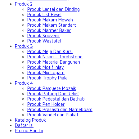
Produk 2
Produk Lantai dan Dinding
Produk List Bevel
Produk Makam Mewah
Produk Makam Standart
Produk Marmer Bakar
Produk Souvenir
Produk Wastafel
Produk 3
Produk Meja Dan Kursi
Produk Nisan – Tombstone
Produk Material Bangunan
Produk Motif Inlay
Produk Mix Logam
Produk Trophy Piala
Produk 4
Produk Parquete Mozaik
Produk Patung Dan Relief
Produk Pedestal dan Bathub
Produk Pen Holder
Produk Prasasti dan Nameboard
Produk Vandel dan Plakat
Katalog Produk
Daftar Isi
Promo Hari Ini