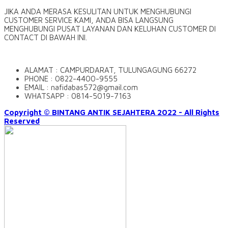
JIKA ANDA MERASA KESULITAN UNTUK MENGHUBUNGI
CUSTOMER SERVICE KAMI, ANDA BISA LANGSUNG
MENGHUBUNGI PUSAT LAYANAN DAN KELUHAN CUSTOMER DI
CONTACT DI BAWAH INI.
ALAMAT : CAMPURDARAT, TULUNGAGUNG 66272
PHONE : 0822-4400-9555
EMAIL : nafidabas572@gmail.com
WHATSAPP : 0814-5019-7163
Copyright © BINTANG ANTIK SEJAHTERA 2022 - All Rights
Reserved