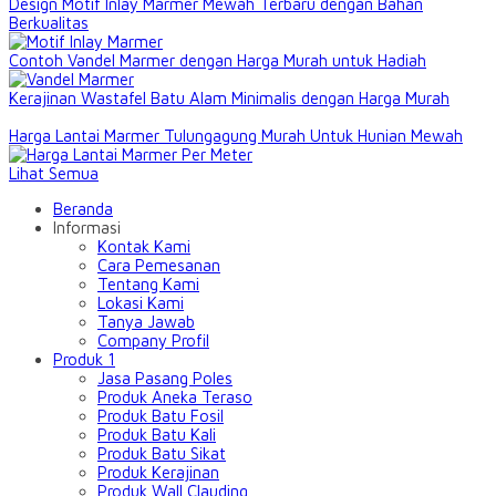
Design Motif Inlay Marmer Mewah Terbaru dengan Bahan
Berkualitas
Contoh Vandel Marmer dengan Harga Murah untuk Hadiah
Kerajinan Wastafel Batu Alam Minimalis dengan Harga Murah
Harga Lantai Marmer Tulungagung Murah Untuk Hunian Mewah
Lihat Semua
Beranda
Informasi
Kontak Kami
Cara Pemesanan
Tentang Kami
Lokasi Kami
Tanya Jawab
Company Profil
Produk 1
Jasa Pasang Poles
Produk Aneka Teraso
Produk Batu Fosil
Produk Batu Kali
Produk Batu Sikat
Produk Kerajinan
Produk Wall Clauding