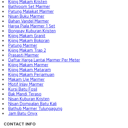
Kijing Makam Kristen
Bathroom Set Marmer
Patung Malaikat Marmer
Nisan Buku Marmer
Bahan Vandel Marmer
Harga Piala Marmer 1 Set
Bongpay Kuburan Kristen
Kijing Makam Granit
Kijing Makam Bokoran
Patung Marmer
Kijing Makam Trap 2
Prasasti Marmer
Daftar Harga Lantai Marmer Per Meter
Kijing Makam Marmer
Kijing Makam Mataram
Kijing Makam Perjamuan
Makam Uje Marmer
Motif Inlay Marmer
Kursi Batu Fosil
Bak Mandi Teraso
Nisan Kuburan Kristen
Nisan Dompalan Batu Kali
Bathub Marmer Tulungagung
Jam Batu Onyx
CONTACT INFO