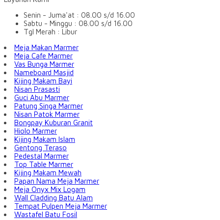
Senin - Juma'at : 08.00 s/d 16.00
Sabtu - Minggu : 08.00 s/d 16.00
Tgl Merah : Libur
Meja Makan Marmer
Meja Cafe Marmer
Vas Bunga Marmer
Nameboard Masjid
Kijing Makam Bayi
Nisan Prasasti
Guci Abu Marmer
Patung Singa Marmer
Nisan Patok Marmer
Bongpay Kuburan Granit
Hiolo Marmer
Kijing Makam Islam
Gentong Teraso
Pedestal Marmer
Top Table Marmer
Kijing Makam Mewah
Papan Nama Meja Marmer
Meja Onyx Mix Logam
Wall Cladding Batu Alam
Tempat Pulpen Meja Marmer
Wastafel Batu Fosil