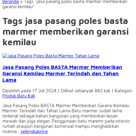
Beranda
»
Tags "jasa pasang poles basta marmer memberikan
garansi kemilau"
Tags jasa pasang poles basta
marmer memberikan garansi
kemilau
Jasa Pasang Poles BASTA Marmer Memberikan
Garansi Kemilau Marmer Terindah dan Tahan
Lama
Dipublish pada 17 Juli 2024 | Dilihat sebanyak 882 kali | Kategori:
Produk Batu Kali
Jasa Pasang Poles BASTA Marmer Memberikan Garansi Kemilau
Marmer Terindah dan Tahan Lama Batu marmer sudah lama
terkenal sebagai bahan bangunan yang memberikan kesan
mewah dan juga elegan. Penggunaan batu maremr pada interior
rumah ataupun bangunan komersial mampu menghadirkan
nuansa...
selengkapnya