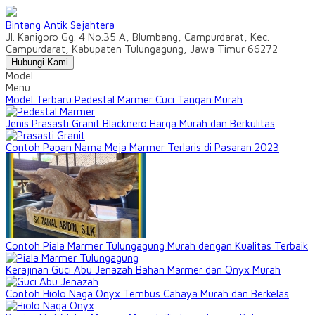
Bintang Antik Sejahtera
Jl. Kanigoro Gg. 4 No.35 A, Blumbang, Campurdarat, Kec.
Campurdarat, Kabupaten Tulungagung, Jawa Timur 66272
Hubungi Kami
Model
Menu
Model Terbaru Pedestal Marmer Cuci Tangan Murah
Jenis Prasasti Granit Blacknero Harga Murah dan Berkulitas
Contoh Papan Nama Meja Marmer Terlaris di Pasaran 2023
Contoh Piala Marmer Tulungagung Murah dengan Kualitas Terbaik
Kerajinan Guci Abu Jenazah Bahan Marmer dan Onyx Murah
Contoh Hiolo Naga Onyx Tembus Cahaya Murah dan Berkelas