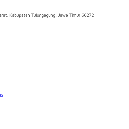
darat, Kabupaten Tulungagung, Jawa Timur 66272
as