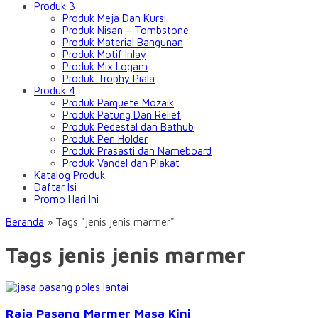
Produk 3
Produk Meja Dan Kursi
Produk Nisan – Tombstone
Produk Material Bangunan
Produk Motif Inlay
Produk Mix Logam
Produk Trophy Piala
Produk 4
Produk Parquete Mozaik
Produk Patung Dan Relief
Produk Pedestal dan Bathub
Produk Pen Holder
Produk Prasasti dan Nameboard
Produk Vandel dan Plakat
Katalog Produk
Daftar Isi
Promo Hari Ini
Beranda
»
Tags "jenis jenis marmer"
Tags jenis jenis marmer
Raja Pasang Marmer Masa Kini