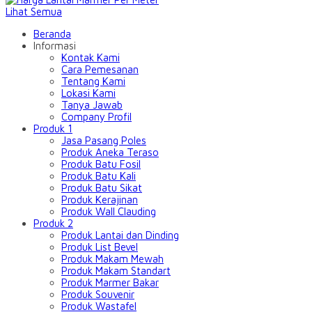
Lihat Semua
Beranda
Informasi
Kontak Kami
Cara Pemesanan
Tentang Kami
Lokasi Kami
Tanya Jawab
Company Profil
Produk 1
Jasa Pasang Poles
Produk Aneka Teraso
Produk Batu Fosil
Produk Batu Kali
Produk Batu Sikat
Produk Kerajinan
Produk Wall Clauding
Produk 2
Produk Lantai dan Dinding
Produk List Bevel
Produk Makam Mewah
Produk Makam Standart
Produk Marmer Bakar
Produk Souvenir
Produk Wastafel