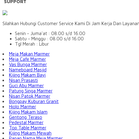
SUPPORT
Silahkan Hubungi Customer Service Kami Di Jam Kerja Dan Layana
Senin - Juma'at : 08.00 s/d 16.00
Sabtu - Minggu : 08.00 s/d 16.00
Tgl Merah : Libur
Meja Makan Marmer
Meja Cafe Marmer
Vas Bunga Marmer
Nameboard Masjid
Kijing Makam Bayi
Nisan Prasasti
Guci Abu Marmer
Patung Singa Marmer
Nisan Patok Marmer
Bongpay Kuburan Granit
Hiolo Marmer
Kijing Makam Islam
Gentong Teraso
Pedestal Marmer
Top Table Marmer
Kijing Makam Mewah
Papan Nama Meja Marmer