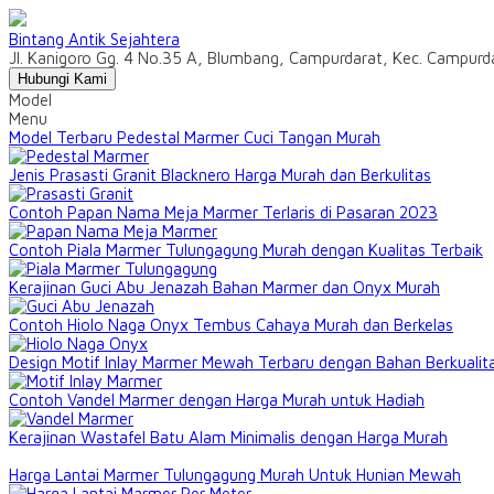
Bintang Antik Sejahtera
Jl. Kanigoro Gg. 4 No.35 A, Blumbang, Campurdarat, Kec. Campur
Hubungi Kami
Model
Menu
Model Terbaru Pedestal Marmer Cuci Tangan Murah
Jenis Prasasti Granit Blacknero Harga Murah dan Berkulitas
Contoh Papan Nama Meja Marmer Terlaris di Pasaran 2023
Contoh Piala Marmer Tulungagung Murah dengan Kualitas Terbaik
Kerajinan Guci Abu Jenazah Bahan Marmer dan Onyx Murah
Contoh Hiolo Naga Onyx Tembus Cahaya Murah dan Berkelas
Design Motif Inlay Marmer Mewah Terbaru dengan Bahan Berkualit
Contoh Vandel Marmer dengan Harga Murah untuk Hadiah
Kerajinan Wastafel Batu Alam Minimalis dengan Harga Murah
Harga Lantai Marmer Tulungagung Murah Untuk Hunian Mewah