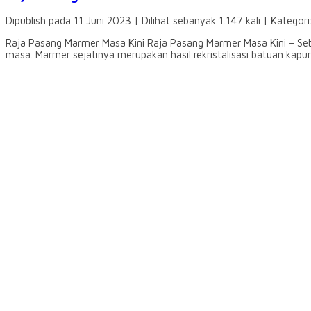
Dipublish pada 11 Juni 2023 | Dilihat sebanyak 1.147 kali | Kategor
Raja Pasang Marmer Masa Kini Raja Pasang Marmer Masa Kini – Seba
masa. Marmer sejatinya merupakan hasil rekristalisasi batuan kapur