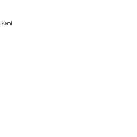
n Kami