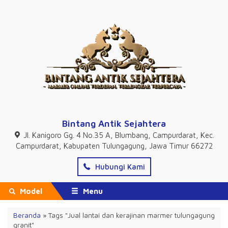
Bintang Antik Sejahtera
Jl. Kanigoro Gg. 4 No.35 A, Blumbang, Campurdarat, Kec.
Campurdarat, Kabupaten Tulungagung, Jawa Timur 66272
Hubungi Kami
Model
Menu
Beranda
»
Tags "Jual lantai dan kerajinan marmer tulungagung
granit"