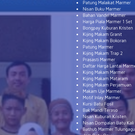
Patung Malaikat Marmer
Nisan Buku Marmer
Bahan Vandel Marmer
Harga Piala Marmer 1 Set
Bongpay Kuburan Kristen
Kijing Makam Granit
Kijing Makam Bokoran
Patung Marmer
Kijing Makam Trap 2
Prasasti Marmer
Daftar Harga Lantai Marm
Kijing Makam Marmer
Kijing Makam Mataram
Kijing Makam Perjamuan
Makam Uje Marmer
Motif Inlay Marmer
Kursi Batu Fosil
Bak Mandi Teraso
Nisan Kuburan Kristen
Nisan Dompalan Batu Kali
Bathub Marmer Tulungag