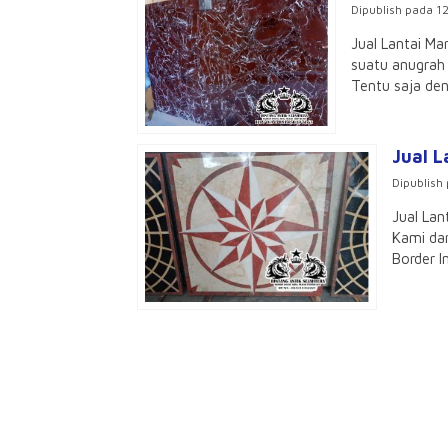
Dipublish pada 12
Jual Lantai M
suatu anugrah
Tentu saja den
Jual L
Dipublish 
Jual Lan
Kami dar
Border I