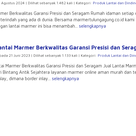
 Agustus 2024 | Dilihat sebanyak 1.482 kali | Kategori:
Produk Lantai dan Dindin
armer Berkwalitas Garansi Presisi dan Seragam Rumah idaman setiap
 terindah yang ada di dunia. Bersama marmertulungagung.co.id kam
gan lantai marmer ini bisa menambah...
selengkapnya
antai Marmer Berkwalitas Garansi Presisi dan Ser
pada 21 Juni 2023 | Dilihat sebanyak 1.133 kali | Kategori:
Produk Lantai dan Din
tai Marmer Berkwalitas Garansi Presisi dan Seragam Jual Lantai Mar
i Bintang Antik Sejahtera layanan marmer online aman murah dan te
nlay, dimana border inlay...
selengkapnya