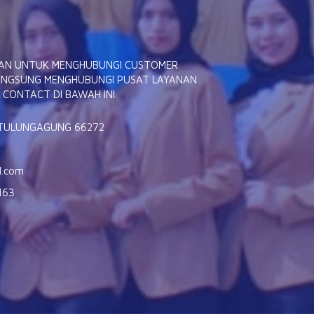
ITAN UNTUK MENGHUBUNGI CUSTOMER
 LANGSUNG MENGHUBUNGI PUSAT LAYANAN
CONTACT DI BAWAH INI.
 TULUNGAGUNG 66272
l.com
163