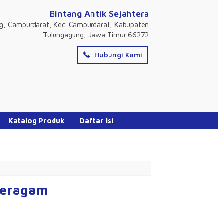
Bintang Antik Sejahtera
ng, Campurdarat, Kec. Campurdarat, Kabupaten
Tulungagung, Jawa Timur 66272
Hubungi Kami
Katalog Produk
Daftar Isi
 Seragam