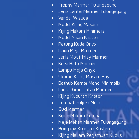
Trophy Marmer Tulungagung
Jenis Lantai Marmer Tulungagung
Vandel Wisuda
Model Kijing Makam
Kijing Makam Minimalis
Model Nisan Kristen
Patung Kuda Onyx
Daun Meja Marmer
Jenis Motif Inlay Marmer
Kursi Batu Marmer
Lampu Meja Onyx
Ukuran Kijing Makam Bayi
Bathub Kamar Mandi Minimalis
Lantai Granit atau Marmer
Kijing Kuburan Kristen
Tempat Pulpen Meja
Guci Marmer
Kijing Makam Kembar
Meja Makan Marmer Tulungagung
Bongpay Kuburan Kristen
Kijing Makam Perjamuan Kudus