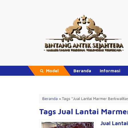
Model
Beranda
Informasi
Promo Hari Ini
Beranda
»
Tags "Jual Lantai Marmer Berkwalita
Tags Jual Lantai Marme
Jual Lanta