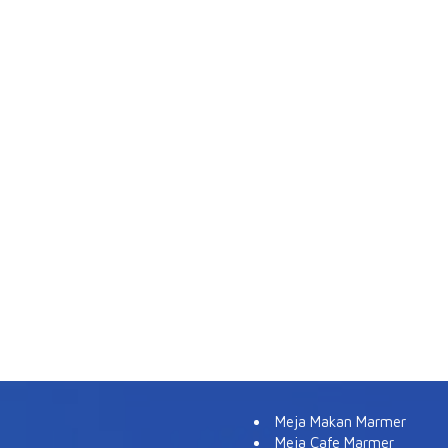
Meja Makan Marmer
Meja Cafe Marmer