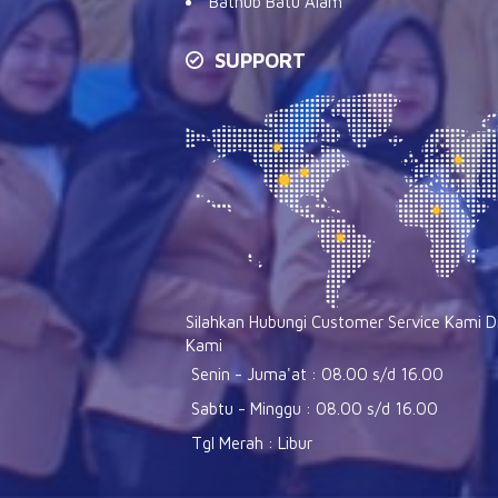
Bathub Batu Alam
SUPPORT
Silahkan Hubungi Customer Service Kami D
Kami
Senin - Juma'at : 08.00 s/d 16.00
Sabtu - Minggu : 08.00 s/d 16.00
Tgl Merah : Libur