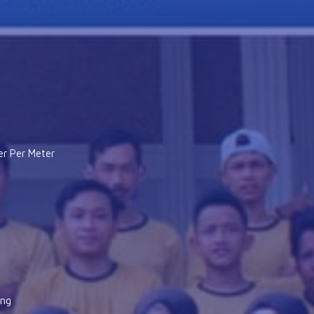
er Per Meter
ung