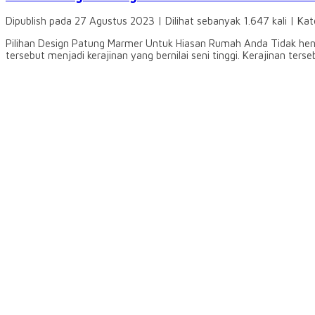
Dipublish pada 27 Agustus 2023 | Dilihat sebanyak 1.647 kali | Kat
Pilihan Design Patung Marmer Untuk Hiasan Rumah Anda Tidak hen
tersebut menjadi kerajinan yang bernilai seni tinggi. Kerajinan ter