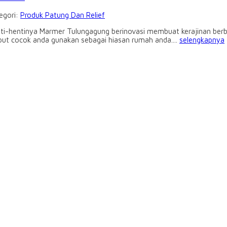
egori:
Produk Patung Dan Relief
ti-hentinya Marmer Tulungagung berinovasi membuat kerajinan ber
sebut cocok anda gunakan sebagai hiasan rumah anda....
selengkapnya