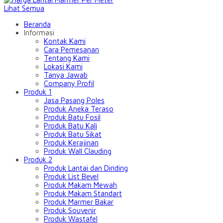
Lihat Semua
Beranda
Informasi
Kontak Kami
Cara Pemesanan
Tentang Kami
Lokasi Kami
Tanya Jawab
Company Profil
Produk 1
Jasa Pasang Poles
Produk Aneka Teraso
Produk Batu Fosil
Produk Batu Kali
Produk Batu Sikat
Produk Kerajinan
Produk Wall Clauding
Produk 2
Produk Lantai dan Dinding
Produk List Bevel
Produk Makam Mewah
Produk Makam Standart
Produk Marmer Bakar
Produk Souvenir
Produk Wastafel