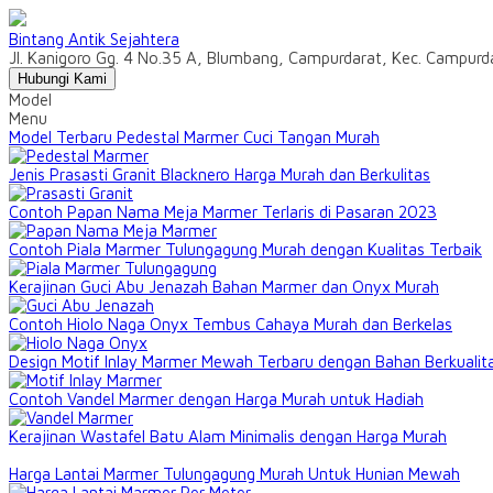
Bintang Antik Sejahtera
Jl. Kanigoro Gg. 4 No.35 A, Blumbang, Campurdarat, Kec. Campur
Hubungi Kami
Model
Menu
Model Terbaru Pedestal Marmer Cuci Tangan Murah
Jenis Prasasti Granit Blacknero Harga Murah dan Berkulitas
Contoh Papan Nama Meja Marmer Terlaris di Pasaran 2023
Contoh Piala Marmer Tulungagung Murah dengan Kualitas Terbaik
Kerajinan Guci Abu Jenazah Bahan Marmer dan Onyx Murah
Contoh Hiolo Naga Onyx Tembus Cahaya Murah dan Berkelas
Design Motif Inlay Marmer Mewah Terbaru dengan Bahan Berkualit
Contoh Vandel Marmer dengan Harga Murah untuk Hadiah
Kerajinan Wastafel Batu Alam Minimalis dengan Harga Murah
Harga Lantai Marmer Tulungagung Murah Untuk Hunian Mewah