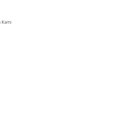
n Kami