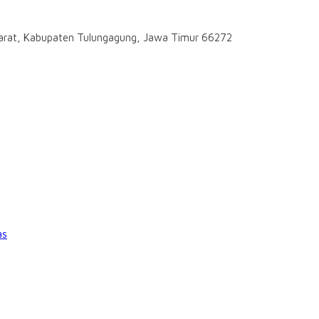
darat, Kabupaten Tulungagung, Jawa Timur 66272
as