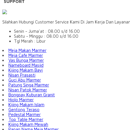
SUPPORT
Silahkan Hubungi Customer Service Kami Di Jam Kerja Dan Layana
Senin - Juma'at : 08.00 s/d 16.00
Sabtu - Minggu : 08.00 s/d 16.00
Tgl Merah : Libur
Meja Makan Marmer
Meja Cafe Marmer
Vas Bunga Marmer
Nameboard Masjid
Kijing Makam Bayi
Nisan Prasasti
Guci Abu Marmer
Patung Singa Marmer
Nisan Patok Marmer
Bongpay Kuburan Granit
Hiolo Marmer
Kijing Makam Islam
Gentong Teraso
Pedestal Marmer
Top Table Marmer
Kijing Makam Mewah
Papan Nama Meja Marmer