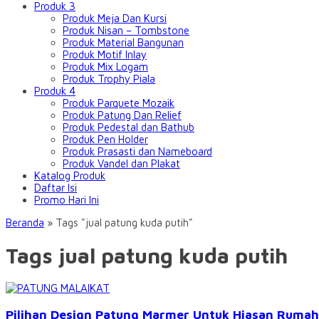
Produk 3
Produk Meja Dan Kursi
Produk Nisan – Tombstone
Produk Material Bangunan
Produk Motif Inlay
Produk Mix Logam
Produk Trophy Piala
Produk 4
Produk Parquete Mozaik
Produk Patung Dan Relief
Produk Pedestal dan Bathub
Produk Pen Holder
Produk Prasasti dan Nameboard
Produk Vandel dan Plakat
Katalog Produk
Daftar Isi
Promo Hari Ini
Beranda
»
Tags "jual patung kuda putih"
Tags jual patung kuda putih
Pilihan Design Patung Marmer Untuk Hiasan Ruma