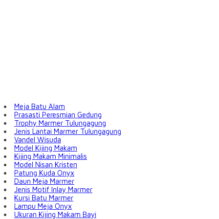
Meja Batu Alam
Prasasti Peresmian Gedung
Trophy Marmer Tulungagung
Jenis Lantai Marmer Tulungagung
Vandel Wisuda
Model Kijing Makam
Kijing Makam Minimalis
Model Nisan Kristen
Patung Kuda Onyx
Daun Meja Marmer
Jenis Motif Inlay Marmer
Kursi Batu Marmer
Lampu Meja Onyx
Ukuran Kijing Makam Bayi