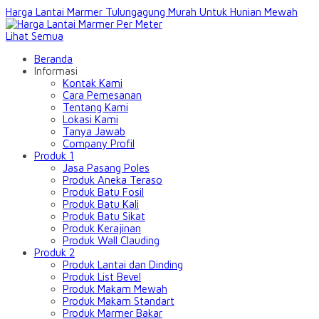
Harga Lantai Marmer Tulungagung Murah Untuk Hunian Mewah
Lihat Semua
Beranda
Informasi
Kontak Kami
Cara Pemesanan
Tentang Kami
Lokasi Kami
Tanya Jawab
Company Profil
Produk 1
Jasa Pasang Poles
Produk Aneka Teraso
Produk Batu Fosil
Produk Batu Kali
Produk Batu Sikat
Produk Kerajinan
Produk Wall Clauding
Produk 2
Produk Lantai dan Dinding
Produk List Bevel
Produk Makam Mewah
Produk Makam Standart
Produk Marmer Bakar