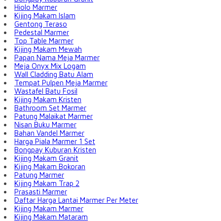
Hiolo Marmer
Kijing Makam Islam
Gentong Teraso
Pedestal Marmer
Top Table Marmer
Kijing Makam Mewah
Papan Nama Meja Marmer
Meja Onyx Mix Logam
Wall Cladding Batu Alam
Tempat Pulpen Meja Marmer
Wastafel Batu Fosil
Kijing Makam Kristen
Bathroom Set Marmer
Patung Malaikat Marmer
Nisan Buku Marmer
Bahan Vandel Marmer
Harga Piala Marmer 1 Set
Bongpay Kuburan Kristen
Kijing Makam Granit
Kijing Makam Bokoran
Patung Marmer
Kijing Makam Trap 2
Prasasti Marmer
Daftar Harga Lantai Marmer Per Meter
Kijing Makam Marmer
Kijing Makam Mataram