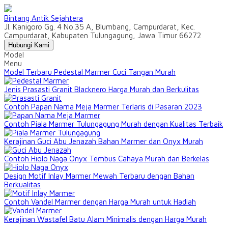
Bintang Antik Sejahtera
Jl. Kanigoro Gg. 4 No.35 A, Blumbang, Campurdarat, Kec.
Campurdarat, Kabupaten Tulungagung, Jawa Timur 66272
Hubungi Kami
Model
Menu
Model Terbaru Pedestal Marmer Cuci Tangan Murah
Jenis Prasasti Granit Blacknero Harga Murah dan Berkulitas
Contoh Papan Nama Meja Marmer Terlaris di Pasaran 2023
Contoh Piala Marmer Tulungagung Murah dengan Kualitas Terbaik
Kerajinan Guci Abu Jenazah Bahan Marmer dan Onyx Murah
Contoh Hiolo Naga Onyx Tembus Cahaya Murah dan Berkelas
Design Motif Inlay Marmer Mewah Terbaru dengan Bahan
Berkualitas
Contoh Vandel Marmer dengan Harga Murah untuk Hadiah
Kerajinan Wastafel Batu Alam Minimalis dengan Harga Murah