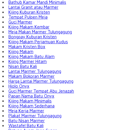
Bathub Kamar Mandi Minimalis
Lantai Granit atau Marmer
Kijing Kuburan Kristen
Tempat Pulpen Meja
Guci Marmer
Kijing Makam Kembar
Meja Makan Marmer Tulungagung
Bongpay Kuburan Kristen
Kijing Makam Perjamuan Kudus
Makam Kristen Box
Kijing Makam
Kijing Makam Batu Alam
Kijing Marmer Hitam
Nisan Batu Kali
Lantai Marmer Tulungagung
Makam Bokoran Marmer
Harga Lantai Marmer Tulungagung
Hiolo Onyx
Guci Marmer Tempat Abu Jenazah
Papan Nama Batu Onyx
Kijing Makam Minimalis
Kijing Makam Sederhana
Meja Kerja Marmer
Plakat Marmer Tulungagung
Batu Nisan Marmer
Wastafel Batu Kali