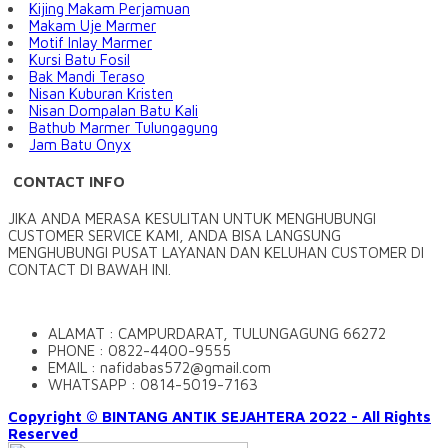
Kijing Makam Perjamuan
Makam Uje Marmer
Motif Inlay Marmer
Kursi Batu Fosil
Bak Mandi Teraso
Nisan Kuburan Kristen
Nisan Dompalan Batu Kali
Bathub Marmer Tulungagung
Jam Batu Onyx
CONTACT INFO
JIKA ANDA MERASA KESULITAN UNTUK MENGHUBUNGI
CUSTOMER SERVICE KAMI, ANDA BISA LANGSUNG
MENGHUBUNGI PUSAT LAYANAN DAN KELUHAN CUSTOMER DI
CONTACT DI BAWAH INI.
ALAMAT : CAMPURDARAT, TULUNGAGUNG 66272
PHONE : 0822-4400-9555
EMAIL : nafidabas572@gmail.com
WHATSAPP : 0814-5019-7163
Copyright © BINTANG ANTIK SEJAHTERA 2022 - All Rights
Reserved