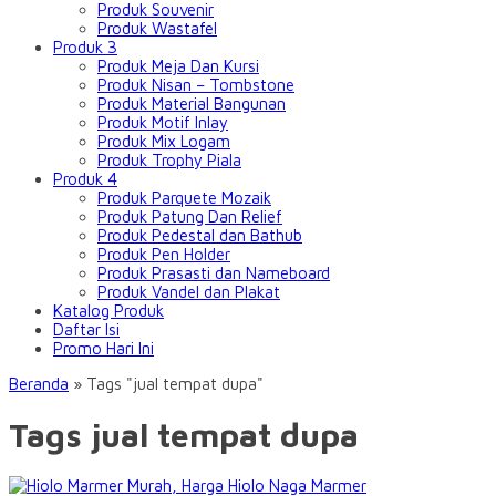
Produk Souvenir
Produk Wastafel
Produk 3
Produk Meja Dan Kursi
Produk Nisan – Tombstone
Produk Material Bangunan
Produk Motif Inlay
Produk Mix Logam
Produk Trophy Piala
Produk 4
Produk Parquete Mozaik
Produk Patung Dan Relief
Produk Pedestal dan Bathub
Produk Pen Holder
Produk Prasasti dan Nameboard
Produk Vandel dan Plakat
Katalog Produk
Daftar Isi
Promo Hari Ini
Beranda
»
Tags "jual tempat dupa"
Tags jual tempat dupa