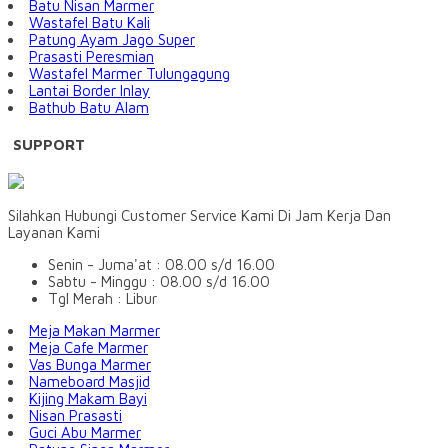
Batu Nisan Marmer
Wastafel Batu Kali
Patung Ayam Jago Super
Prasasti Peresmian
Wastafel Marmer Tulungagung
Lantai Border Inlay
Bathub Batu Alam
SUPPORT
Silahkan Hubungi Customer Service Kami Di Jam Kerja Dan
Layanan Kami
Senin - Juma'at : 08.00 s/d 16.00
Sabtu - Minggu : 08.00 s/d 16.00
Tgl Merah : Libur
Meja Makan Marmer
Meja Cafe Marmer
Vas Bunga Marmer
Nameboard Masjid
Kijing Makam Bayi
Nisan Prasasti
Guci Abu Marmer