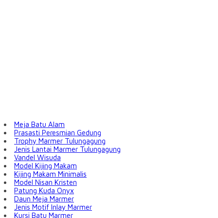
Meja Batu Alam
Prasasti Peresmian Gedung
Trophy Marmer Tulungagung
Jenis Lantai Marmer Tulungagung
Vandel Wisuda
Model Kijing Makam
Kijing Makam Minimalis
Model Nisan Kristen
Patung Kuda Onyx
Daun Meja Marmer
Jenis Motif Inlay Marmer
Kursi Batu Marmer