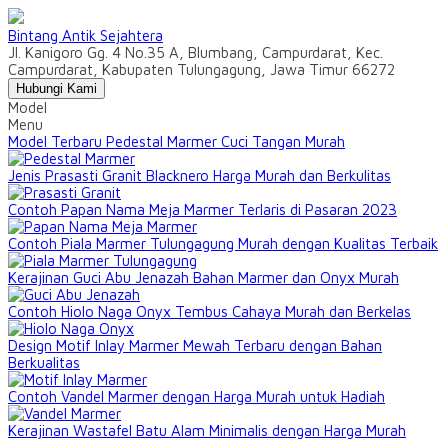
Bintang Antik Sejahtera
Jl. Kanigoro Gg. 4 No.35 A, Blumbang, Campurdarat, Kec.
Campurdarat, Kabupaten Tulungagung, Jawa Timur 66272
Hubungi Kami
Model
Menu
Model Terbaru Pedestal Marmer Cuci Tangan Murah
Jenis Prasasti Granit Blacknero Harga Murah dan Berkulitas
Contoh Papan Nama Meja Marmer Terlaris di Pasaran 2023
Contoh Piala Marmer Tulungagung Murah dengan Kualitas Terbaik
Kerajinan Guci Abu Jenazah Bahan Marmer dan Onyx Murah
Contoh Hiolo Naga Onyx Tembus Cahaya Murah dan Berkelas
Design Motif Inlay Marmer Mewah Terbaru dengan Bahan
Berkualitas
Contoh Vandel Marmer dengan Harga Murah untuk Hadiah
Kerajinan Wastafel Batu Alam Minimalis dengan Harga Murah