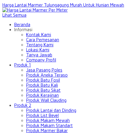
Harga Lantai Marmer Tulungagung Murah Untuk Hunian Mewah
Lihat Semua
Beranda
Informasi
Kontak Kami
Cara Pemesanan
Tentang Kami
Lokasi Kami
Tanya Jawab
Company Profil
Produk 1
Jasa Pasang Poles
Produk Aneka Teraso
Produk Batu Fosil
Produk Batu Kali
Produk Batu Sikat
Produk Kerajinan
Produk Wall Clauding
Produk 2
Produk Lantai dan Dinding
Produk List Bevel
Produk Makam Mewah
Produk Makam Standart
Produk Marmer Bakar