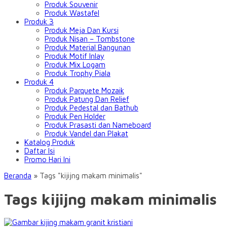
Produk Souvenir
Produk Wastafel
Produk 3
Produk Meja Dan Kursi
Produk Nisan – Tombstone
Produk Material Bangunan
Produk Motif Inlay
Produk Mix Logam
Produk Trophy Piala
Produk 4
Produk Parquete Mozaik
Produk Patung Dan Relief
Produk Pedestal dan Bathub
Produk Pen Holder
Produk Prasasti dan Nameboard
Produk Vandel dan Plakat
Katalog Produk
Daftar Isi
Promo Hari Ini
Beranda
»
Tags "kijijng makam minimalis"
Tags kijijng makam minimalis