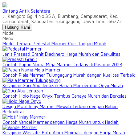
Bintang Antik Sejahtera
Jl. Kanigoro Gg. 4 No.35 A, Blumbang, Campurdarat, Kec.
Campurdarat, Kabupaten Tulungagung, Jawa Timur 66272
Hubungi Kami
Model
Menu
Model Terbaru Pedestal Marmer Cuci Tangan Murah
Jenis Prasasti Granit Blacknero Harga Murah dan Berkulitas
Contoh Papan Nama Meja Marmer Terlaris di Pasaran 2023
Contoh Piala Marmer Tulungagung Murah dengan Kualitas Terbaik
Kerajinan Guci Abu Jenazah Bahan Marmer dan Onyx Murah
Contoh Hiolo Naga Onyx Tembus Cahaya Murah dan Berkelas
Design Motif Inlay Marmer Mewah Terbaru dengan Bahan
Berkualitas
Contoh Vandel Marmer dengan Harga Murah untuk Hadiah
Kerajinan Wastafel Batu Alam Minimalis dengan Harga Murah