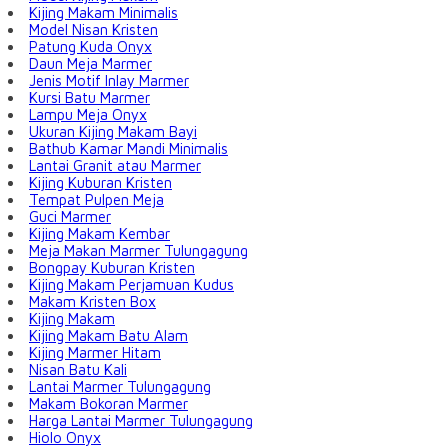
Kijing Makam Minimalis
Model Nisan Kristen
Patung Kuda Onyx
Daun Meja Marmer
Jenis Motif Inlay Marmer
Kursi Batu Marmer
Lampu Meja Onyx
Ukuran Kijing Makam Bayi
Bathub Kamar Mandi Minimalis
Lantai Granit atau Marmer
Kijing Kuburan Kristen
Tempat Pulpen Meja
Guci Marmer
Kijing Makam Kembar
Meja Makan Marmer Tulungagung
Bongpay Kuburan Kristen
Kijing Makam Perjamuan Kudus
Makam Kristen Box
Kijing Makam
Kijing Makam Batu Alam
Kijing Marmer Hitam
Nisan Batu Kali
Lantai Marmer Tulungagung
Makam Bokoran Marmer
Harga Lantai Marmer Tulungagung
Hiolo Onyx