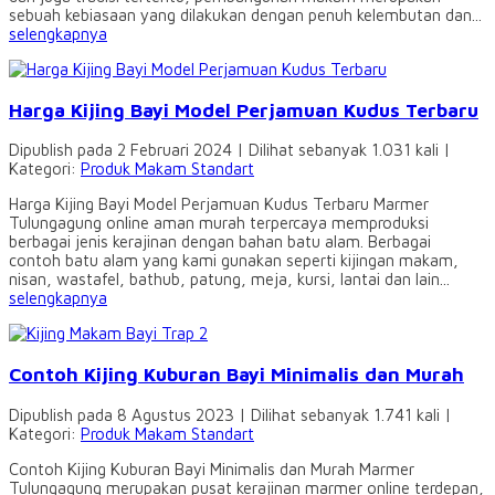
sebuah kebiasaan yang dilakukan dengan penuh kelembutan dan...
selengkapnya
Harga Kijing Bayi Model Perjamuan Kudus Terbaru
Dipublish pada 2 Februari 2024 | Dilihat sebanyak 1.031 kali |
Kategori:
Produk Makam Standart
Harga Kijing Bayi Model Perjamuan Kudus Terbaru Marmer
Tulungagung online aman murah terpercaya memproduksi
berbagai jenis kerajinan dengan bahan batu alam. Berbagai
contoh batu alam yang kami gunakan seperti kijingan makam,
nisan, wastafel, bathub, patung, meja, kursi, lantai dan lain...
selengkapnya
Contoh Kijing Kuburan Bayi Minimalis dan Murah
Dipublish pada 8 Agustus 2023 | Dilihat sebanyak 1.741 kali |
Kategori:
Produk Makam Standart
Contoh Kijing Kuburan Bayi Minimalis dan Murah Marmer
Tulungagung merupakan pusat kerajinan marmer online terdepan,