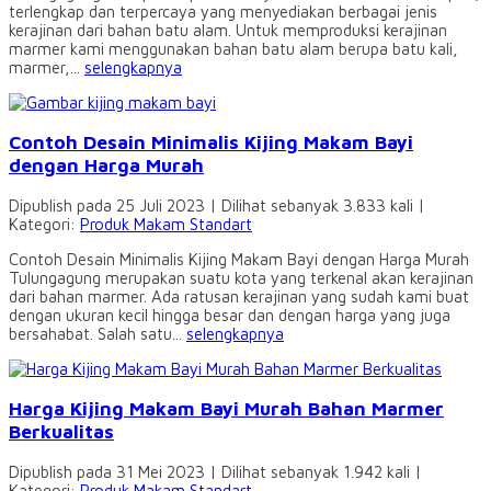
terlengkap dan terpercaya yang menyediakan berbagai jenis
kerajinan dari bahan batu alam. Untuk memproduksi kerajinan
marmer kami menggunakan bahan batu alam berupa batu kali,
marmer,...
selengkapnya
Contoh Desain Minimalis Kijing Makam Bayi
dengan Harga Murah
Dipublish pada 25 Juli 2023 | Dilihat sebanyak 3.833 kali |
Kategori:
Produk Makam Standart
Contoh Desain Minimalis Kijing Makam Bayi dengan Harga Murah
Tulungagung merupakan suatu kota yang terkenal akan kerajinan
dari bahan marmer. Ada ratusan kerajinan yang sudah kami buat
dengan ukuran kecil hingga besar dan dengan harga yang juga
bersahabat. Salah satu...
selengkapnya
Harga Kijing Makam Bayi Murah Bahan Marmer
Berkualitas
Dipublish pada 31 Mei 2023 | Dilihat sebanyak 1.942 kali |
Kategori:
Produk Makam Standart