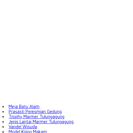
Meja Batu Alam
Prasasti Peresmian Gedung
Trophy Marmer Tulungagung
Jenis Lantai Marmer Tulungagung
Vandel Wisuda
Model Kijing Makam