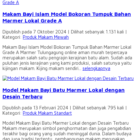
Makam Bayi Islam Model Bokoran Tumpuk Bahan
Marmer Lokal Grade A
Dipublish pada 7 Oktober 2024 | Dilihat sebanyak 1.131 kali |
Kategori:
Produk Makam Mewah
Makam Bayi Islam Model Bokoran Tumpuk Bahan Marmer Lokal
Grade A Marmer Tulungagung online aman murah terpercaya
merupakan salah satu pengrajin kerajinan batu alam. Sudah ada
puluhan jenis kerajinan yang kami produksi, salah satunya yaitu
kijingan makam. Kijing makam sendiri...
selengkapnya
Model Makam Bayi Batu Marmer Lokal dengan
Desain Terbaru
Dipublish pada 13 Februari 2024 | Dilihat sebanyak 795 kali |
Kategori:
Produk Makam Standart
Model Makam Bayi Batu Marmer Lokal dengan Desain Terbaru
Makam merupakan simbol penghormatan dan juga pengabdian
terakhir bagi orang yang sudah meninggal dunia. Dalam budaya
dan juga tradisi tertentu, pembangunan makam merupakan