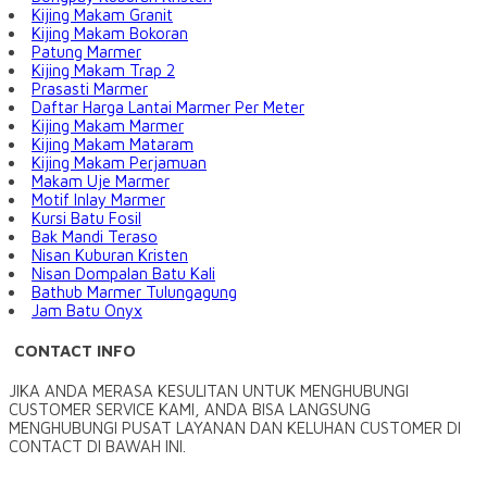
Kijing Makam Granit
Kijing Makam Bokoran
Patung Marmer
Kijing Makam Trap 2
Prasasti Marmer
Daftar Harga Lantai Marmer Per Meter
Kijing Makam Marmer
Kijing Makam Mataram
Kijing Makam Perjamuan
Makam Uje Marmer
Motif Inlay Marmer
Kursi Batu Fosil
Bak Mandi Teraso
Nisan Kuburan Kristen
Nisan Dompalan Batu Kali
Bathub Marmer Tulungagung
Jam Batu Onyx
CONTACT INFO
JIKA ANDA MERASA KESULITAN UNTUK MENGHUBUNGI
CUSTOMER SERVICE KAMI, ANDA BISA LANGSUNG
MENGHUBUNGI PUSAT LAYANAN DAN KELUHAN CUSTOMER DI
CONTACT DI BAWAH INI.