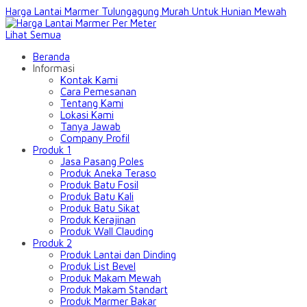
Harga Lantai Marmer Tulungagung Murah Untuk Hunian Mewah
Lihat Semua
Beranda
Informasi
Kontak Kami
Cara Pemesanan
Tentang Kami
Lokasi Kami
Tanya Jawab
Company Profil
Produk 1
Jasa Pasang Poles
Produk Aneka Teraso
Produk Batu Fosil
Produk Batu Kali
Produk Batu Sikat
Produk Kerajinan
Produk Wall Clauding
Produk 2
Produk Lantai dan Dinding
Produk List Bevel
Produk Makam Mewah
Produk Makam Standart
Produk Marmer Bakar