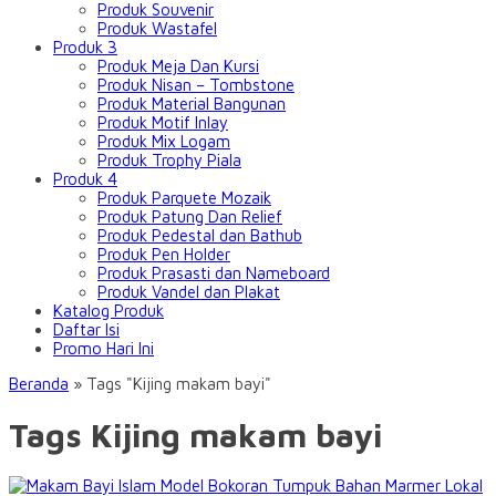
Produk Souvenir
Produk Wastafel
Produk 3
Produk Meja Dan Kursi
Produk Nisan – Tombstone
Produk Material Bangunan
Produk Motif Inlay
Produk Mix Logam
Produk Trophy Piala
Produk 4
Produk Parquete Mozaik
Produk Patung Dan Relief
Produk Pedestal dan Bathub
Produk Pen Holder
Produk Prasasti dan Nameboard
Produk Vandel dan Plakat
Katalog Produk
Daftar Isi
Promo Hari Ini
Beranda
»
Tags "Kijing makam bayi"
Tags Kijing makam bayi