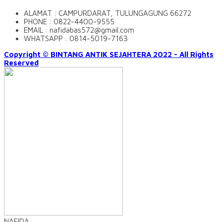
ALAMAT : CAMPURDARAT, TULUNGAGUNG 66272
PHONE : 0822-4400-9555
EMAIL : nafidabas572@gmail.com
WHATSAPP : 0814-5019-7163
Copyright © BINTANG ANTIK SEJAHTERA 2022 - All Rights
Reserved
NAFIDA