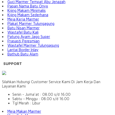
Guci Marmer Tempat Abu Jenazah
Papan Nama Batu Onyx
Kijing Makam Minimalis
Kijing Makam Sederhana
Meja Kerja Marmer
Plakat Marmer Tulungagung
Batu Nisan Marmer
Wastafel Batu Kali
Patung Ayam Jago Super
Prasasti Peresmian
Wastafel Marmer Tulungagung
Lantai Border Inlay
Bathub Batu Alam
SUPPORT
Silahkan Hubungi Customer Service Kami Di Jam Kerja Dan
Layanan Kami
Senin - Juma'at : 08.00 s/d 16.00
Sabtu - Minggu : 08.00 s/d 16.00
Tgl Merah : Libur
Meja Makan Marmer