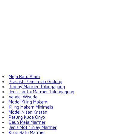
Meja Batu Alam
Prasasti Peresmian Gedung
Trophy Marmer Tulungagung
Jenis Lantai Marmer Tulungagung
Vandel Wisuda
Model Kijing Makam
Kijing Makam Minimalis
Model Nisan Kristen
Patung Kuda Onyx
Daun Meja Marmer
Jenis Motif Inlay Marmer
Kursi Batu Marmer