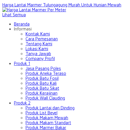
Harga Lantai Marmer Tulungagung Murah Untuk Hunian Mewah
Lihat Semua
Beranda
Informasi
Kontak Kami
Cara Pemesanan
Tentang Kami
Lokasi Kami
Tanya Jawab
Company Profil
Produk 1
Jasa Pasang Poles
Produk Aneka Teraso
Produk Batu Fosil
Produk Batu Kali
Produk Batu Sikat
Produk Kerajinan
Produk Wall Clauding
Produk 2
Produk Lantai dan Dinding
Produk List Bevel
Produk Makam Mewah
Produk Makam Standart
Produk Marmer Bakar