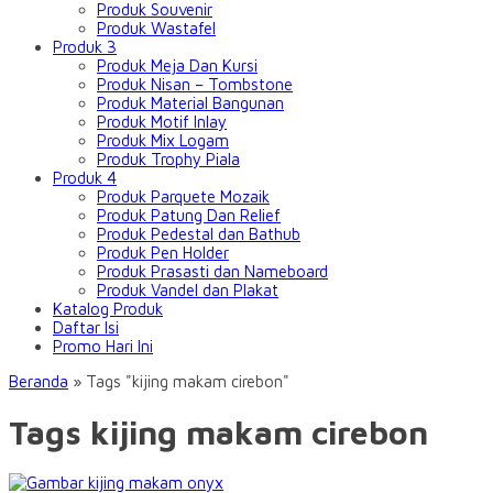
Produk Souvenir
Produk Wastafel
Produk 3
Produk Meja Dan Kursi
Produk Nisan – Tombstone
Produk Material Bangunan
Produk Motif Inlay
Produk Mix Logam
Produk Trophy Piala
Produk 4
Produk Parquete Mozaik
Produk Patung Dan Relief
Produk Pedestal dan Bathub
Produk Pen Holder
Produk Prasasti dan Nameboard
Produk Vandel dan Plakat
Katalog Produk
Daftar Isi
Promo Hari Ini
Beranda
»
Tags "kijing makam cirebon"
Tags kijing makam cirebon