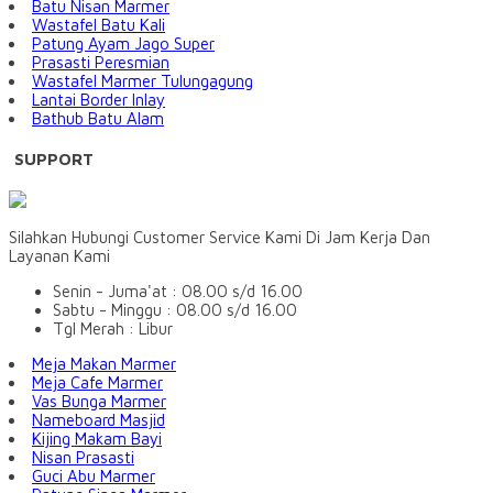
Batu Nisan Marmer
Wastafel Batu Kali
Patung Ayam Jago Super
Prasasti Peresmian
Wastafel Marmer Tulungagung
Lantai Border Inlay
Bathub Batu Alam
SUPPORT
Silahkan Hubungi Customer Service Kami Di Jam Kerja Dan
Layanan Kami
Senin - Juma'at : 08.00 s/d 16.00
Sabtu - Minggu : 08.00 s/d 16.00
Tgl Merah : Libur
Meja Makan Marmer
Meja Cafe Marmer
Vas Bunga Marmer
Nameboard Masjid
Kijing Makam Bayi
Nisan Prasasti
Guci Abu Marmer