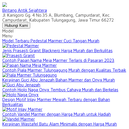
Bintang Antik Sejahtera
Jl. Kanigoro Gg. 4 No.35 A, Blumbang, Campurdarat, Kec.
Campurdarat, Kabupaten Tulungagung, Jawa Timur 66272
Hubungi Kami
Model
Menu
Model Terbaru Pedestal Marmer Cuci Tangan Murah
Jenis Prasasti Granit Blacknero Harga Murah dan Berkulitas
Contoh Papan Nama Meja Marmer Terlaris di Pasaran 2023
Contoh Piala Marmer Tulungagung Murah dengan Kualitas Terbaik
Kerajinan Guci Abu Jenazah Bahan Marmer dan Onyx Murah
Contoh Hiolo Naga Onyx Tembus Cahaya Murah dan Berkelas
Design Motif Inlay Marmer Mewah Terbaru dengan Bahan
Berkualitas
Contoh Vandel Marmer dengan Harga Murah untuk Hadiah
Kerajinan Wastafel Batu Alam Minimalis dengan Harga Murah