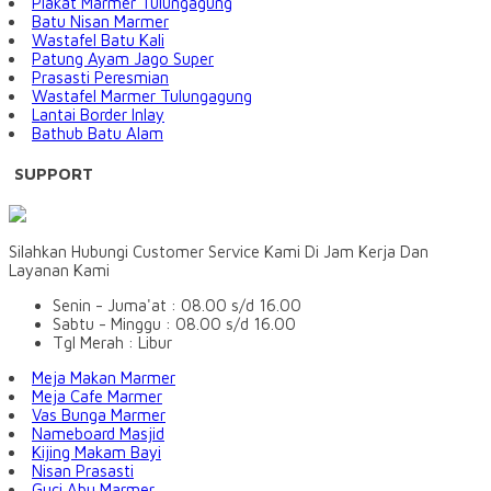
Plakat Marmer Tulungagung
Batu Nisan Marmer
Wastafel Batu Kali
Patung Ayam Jago Super
Prasasti Peresmian
Wastafel Marmer Tulungagung
Lantai Border Inlay
Bathub Batu Alam
SUPPORT
Silahkan Hubungi Customer Service Kami Di Jam Kerja Dan
Layanan Kami
Senin - Juma'at : 08.00 s/d 16.00
Sabtu - Minggu : 08.00 s/d 16.00
Tgl Merah : Libur
Meja Makan Marmer
Meja Cafe Marmer
Vas Bunga Marmer
Nameboard Masjid
Kijing Makam Bayi
Nisan Prasasti
Guci Abu Marmer