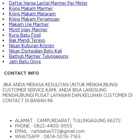
Daftar Harga Lantai Marmer Per Meter
Kijing Makam Marmer
Kijing Makam Mataram
Kijing Makam Perjamuan
Makam Uje Marmer
Motif Inlay Marmer
Kursi Batu Fosil
Bak Mandi Teraso
Nisan Kuburan Kristen
Nisan Dompalan Batu Kali
Bathub Marmer Tulungagung
Jam Batu Onyx
CONTACT INFO
JIKA ANDA MERASA KESULITAN UNTUK MENGHUBUNGI
CUSTOMER SERVICE KAMI, ANDA BISA LANGSUNG
MENGHUBUNGI PUSAT LAYANAN DAN KELUHAN CUSTOMER DI
CONTACT DI BAWAH INI.
ALAMAT : CAMPURDARAT, TULUNGAGUNG 66272
PHONE : 0822-4400-9555
EMAIL : nafidabas572@gmail.com
WHATSAPP : 0814-5019-7163