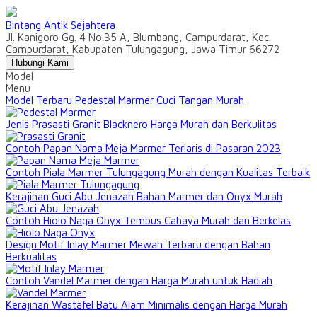
Bintang Antik Sejahtera
Jl. Kanigoro Gg. 4 No.35 A, Blumbang, Campurdarat, Kec.
Campurdarat, Kabupaten Tulungagung, Jawa Timur 66272
Hubungi Kami
Model
Menu
Model Terbaru Pedestal Marmer Cuci Tangan Murah
Jenis Prasasti Granit Blacknero Harga Murah dan Berkulitas
Contoh Papan Nama Meja Marmer Terlaris di Pasaran 2023
Contoh Piala Marmer Tulungagung Murah dengan Kualitas Terbaik
Kerajinan Guci Abu Jenazah Bahan Marmer dan Onyx Murah
Contoh Hiolo Naga Onyx Tembus Cahaya Murah dan Berkelas
Design Motif Inlay Marmer Mewah Terbaru dengan Bahan
Berkualitas
Contoh Vandel Marmer dengan Harga Murah untuk Hadiah
Kerajinan Wastafel Batu Alam Minimalis dengan Harga Murah