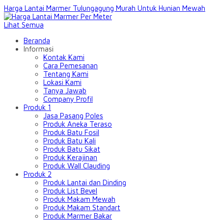
Harga Lantai Marmer Tulungagung Murah Untuk Hunian Mewah
Lihat Semua
Beranda
Informasi
Kontak Kami
Cara Pemesanan
Tentang Kami
Lokasi Kami
Tanya Jawab
Company Profil
Produk 1
Jasa Pasang Poles
Produk Aneka Teraso
Produk Batu Fosil
Produk Batu Kali
Produk Batu Sikat
Produk Kerajinan
Produk Wall Clauding
Produk 2
Produk Lantai dan Dinding
Produk List Bevel
Produk Makam Mewah
Produk Makam Standart
Produk Marmer Bakar