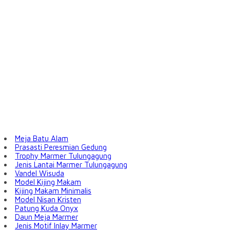
Meja Batu Alam
Prasasti Peresmian Gedung
Trophy Marmer Tulungagung
Jenis Lantai Marmer Tulungagung
Vandel Wisuda
Model Kijing Makam
Kijing Makam Minimalis
Model Nisan Kristen
Patung Kuda Onyx
Daun Meja Marmer
Jenis Motif Inlay Marmer