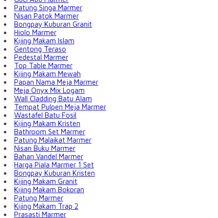
Patung Singa Marmer
Nisan Patok Marmer
Bongpay Kuburan Granit
Hiolo Marmer
Kijing Makam Islam
Gentong Teraso
Pedestal Marmer
Top Table Marmer
Kijing Makam Mewah
Papan Nama Meja Marmer
Meja Onyx Mix Logam
Wall Cladding Batu Alam
Tempat Pulpen Meja Marmer
Wastafel Batu Fosil
Kijing Makam Kristen
Bathroom Set Marmer
Patung Malaikat Marmer
Nisan Buku Marmer
Bahan Vandel Marmer
Harga Piala Marmer 1 Set
Bongpay Kuburan Kristen
Kijing Makam Granit
Kijing Makam Bokoran
Patung Marmer
Kijing Makam Trap 2
Prasasti Marmer