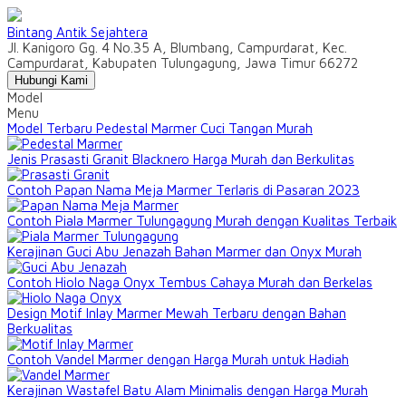
Bintang Antik Sejahtera
Jl. Kanigoro Gg. 4 No.35 A, Blumbang, Campurdarat, Kec.
Campurdarat, Kabupaten Tulungagung, Jawa Timur 66272
Hubungi Kami
Model
Menu
Model Terbaru Pedestal Marmer Cuci Tangan Murah
Jenis Prasasti Granit Blacknero Harga Murah dan Berkulitas
Contoh Papan Nama Meja Marmer Terlaris di Pasaran 2023
Contoh Piala Marmer Tulungagung Murah dengan Kualitas Terbaik
Kerajinan Guci Abu Jenazah Bahan Marmer dan Onyx Murah
Contoh Hiolo Naga Onyx Tembus Cahaya Murah dan Berkelas
Design Motif Inlay Marmer Mewah Terbaru dengan Bahan
Berkualitas
Contoh Vandel Marmer dengan Harga Murah untuk Hadiah
Kerajinan Wastafel Batu Alam Minimalis dengan Harga Murah