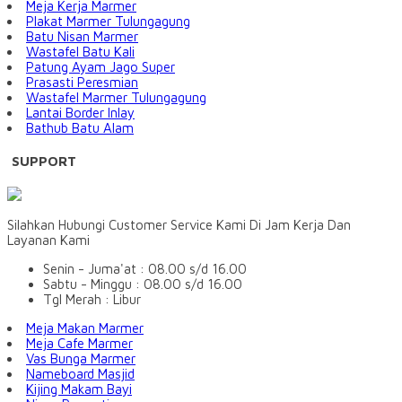
Meja Kerja Marmer
Plakat Marmer Tulungagung
Batu Nisan Marmer
Wastafel Batu Kali
Patung Ayam Jago Super
Prasasti Peresmian
Wastafel Marmer Tulungagung
Lantai Border Inlay
Bathub Batu Alam
SUPPORT
Silahkan Hubungi Customer Service Kami Di Jam Kerja Dan
Layanan Kami
Senin - Juma'at : 08.00 s/d 16.00
Sabtu - Minggu : 08.00 s/d 16.00
Tgl Merah : Libur
Meja Makan Marmer
Meja Cafe Marmer
Vas Bunga Marmer
Nameboard Masjid
Kijing Makam Bayi