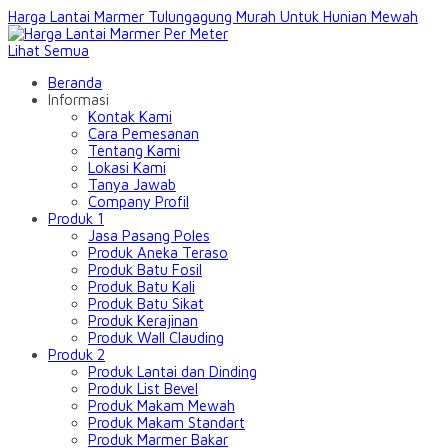
Harga Lantai Marmer Tulungagung Murah Untuk Hunian Mewah
Lihat Semua
Beranda
Informasi
Kontak Kami
Cara Pemesanan
Tentang Kami
Lokasi Kami
Tanya Jawab
Company Profil
Produk 1
Jasa Pasang Poles
Produk Aneka Teraso
Produk Batu Fosil
Produk Batu Kali
Produk Batu Sikat
Produk Kerajinan
Produk Wall Clauding
Produk 2
Produk Lantai dan Dinding
Produk List Bevel
Produk Makam Mewah
Produk Makam Standart
Produk Marmer Bakar