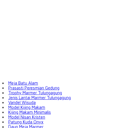
Meja Batu Alam
Prasasti Peresmian Gedung
Trophy Marmer Tulungagung
Jenis Lantai Marmer Tulungagung
Vandel Wisuda
Model Kijing Makam
Kijing Makam Minimalis
Model Nisan Kristen
Patung Kuda Onyx
Daun Meja Marmer