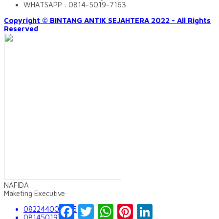
WHATSAPP : 0814-5019-7163
Copyright © BINTANG ANTIK SEJAHTERA 2022 - All Rights
Reserved
NAFIDA
Maketing Executive
Facebook
Twitter
WhatsApp
Pinterest
LinkedIn
082244009555
081450197163