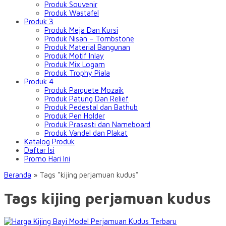
Produk Souvenir
Produk Wastafel
Produk 3
Produk Meja Dan Kursi
Produk Nisan – Tombstone
Produk Material Bangunan
Produk Motif Inlay
Produk Mix Logam
Produk Trophy Piala
Produk 4
Produk Parquete Mozaik
Produk Patung Dan Relief
Produk Pedestal dan Bathub
Produk Pen Holder
Produk Prasasti dan Nameboard
Produk Vandel dan Plakat
Katalog Produk
Daftar Isi
Promo Hari Ini
Beranda
»
Tags "kijing perjamuan kudus"
Tags kijing perjamuan kudus