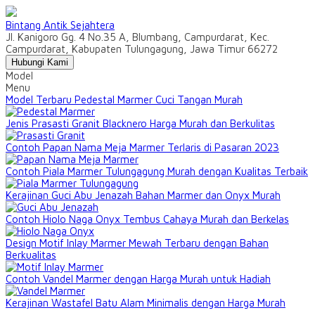
Bintang Antik Sejahtera
Jl. Kanigoro Gg. 4 No.35 A, Blumbang, Campurdarat, Kec.
Campurdarat, Kabupaten Tulungagung, Jawa Timur 66272
Hubungi Kami
Model
Menu
Model Terbaru Pedestal Marmer Cuci Tangan Murah
Jenis Prasasti Granit Blacknero Harga Murah dan Berkulitas
Contoh Papan Nama Meja Marmer Terlaris di Pasaran 2023
Contoh Piala Marmer Tulungagung Murah dengan Kualitas Terbaik
Kerajinan Guci Abu Jenazah Bahan Marmer dan Onyx Murah
Contoh Hiolo Naga Onyx Tembus Cahaya Murah dan Berkelas
Design Motif Inlay Marmer Mewah Terbaru dengan Bahan
Berkualitas
Contoh Vandel Marmer dengan Harga Murah untuk Hadiah
Kerajinan Wastafel Batu Alam Minimalis dengan Harga Murah