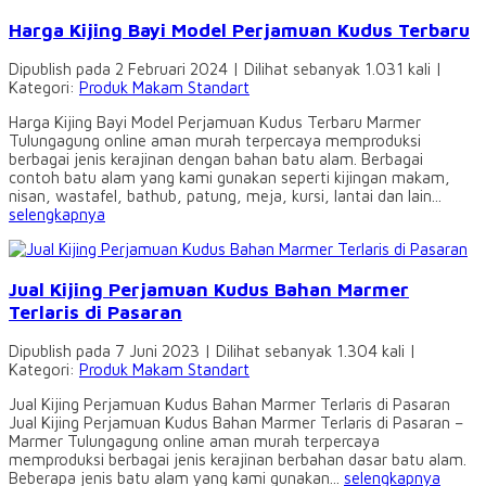
Harga Kijing Bayi Model Perjamuan Kudus Terbaru
Dipublish pada 2 Februari 2024 | Dilihat sebanyak 1.031 kali |
Kategori:
Produk Makam Standart
Harga Kijing Bayi Model Perjamuan Kudus Terbaru Marmer
Tulungagung online aman murah terpercaya memproduksi
berbagai jenis kerajinan dengan bahan batu alam. Berbagai
contoh batu alam yang kami gunakan seperti kijingan makam,
nisan, wastafel, bathub, patung, meja, kursi, lantai dan lain...
selengkapnya
Jual Kijing Perjamuan Kudus Bahan Marmer
Terlaris di Pasaran
Dipublish pada 7 Juni 2023 | Dilihat sebanyak 1.304 kali |
Kategori:
Produk Makam Standart
Jual Kijing Perjamuan Kudus Bahan Marmer Terlaris di Pasaran
Jual Kijing Perjamuan Kudus Bahan Marmer Terlaris di Pasaran –
Marmer Tulungagung online aman murah terpercaya
memproduksi berbagai jenis kerajinan berbahan dasar batu alam.
Beberapa jenis batu alam yang kami gunakan...
selengkapnya