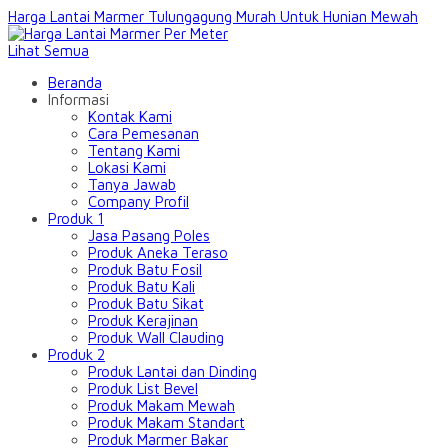
Harga Lantai Marmer Tulungagung Murah Untuk Hunian Mewah
Lihat Semua
Beranda
Informasi
Kontak Kami
Cara Pemesanan
Tentang Kami
Lokasi Kami
Tanya Jawab
Company Profil
Produk 1
Jasa Pasang Poles
Produk Aneka Teraso
Produk Batu Fosil
Produk Batu Kali
Produk Batu Sikat
Produk Kerajinan
Produk Wall Clauding
Produk 2
Produk Lantai dan Dinding
Produk List Bevel
Produk Makam Mewah
Produk Makam Standart
Produk Marmer Bakar