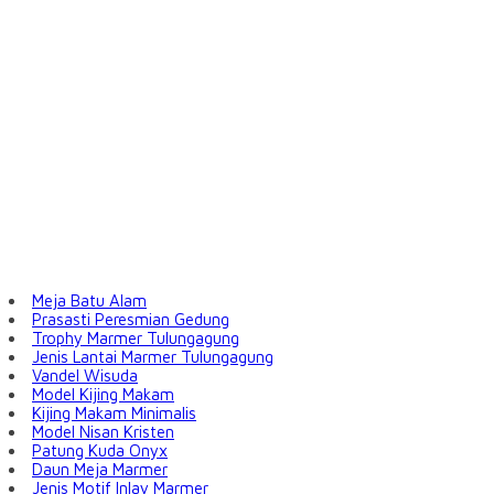
Meja Batu Alam
Prasasti Peresmian Gedung
Trophy Marmer Tulungagung
Jenis Lantai Marmer Tulungagung
Vandel Wisuda
Model Kijing Makam
Kijing Makam Minimalis
Model Nisan Kristen
Patung Kuda Onyx
Daun Meja Marmer
Jenis Motif Inlay Marmer