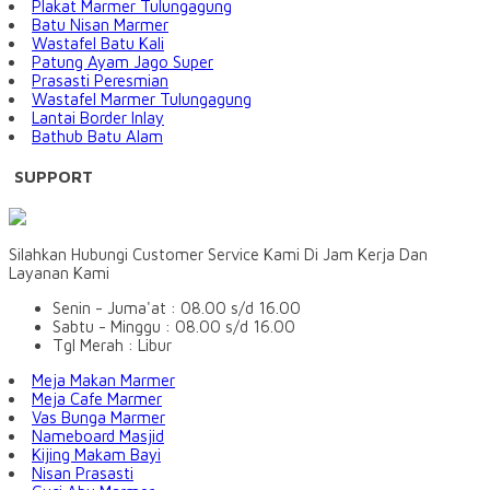
Plakat Marmer Tulungagung
Batu Nisan Marmer
Wastafel Batu Kali
Patung Ayam Jago Super
Prasasti Peresmian
Wastafel Marmer Tulungagung
Lantai Border Inlay
Bathub Batu Alam
SUPPORT
Silahkan Hubungi Customer Service Kami Di Jam Kerja Dan
Layanan Kami
Senin - Juma'at : 08.00 s/d 16.00
Sabtu - Minggu : 08.00 s/d 16.00
Tgl Merah : Libur
Meja Makan Marmer
Meja Cafe Marmer
Vas Bunga Marmer
Nameboard Masjid
Kijing Makam Bayi
Nisan Prasasti