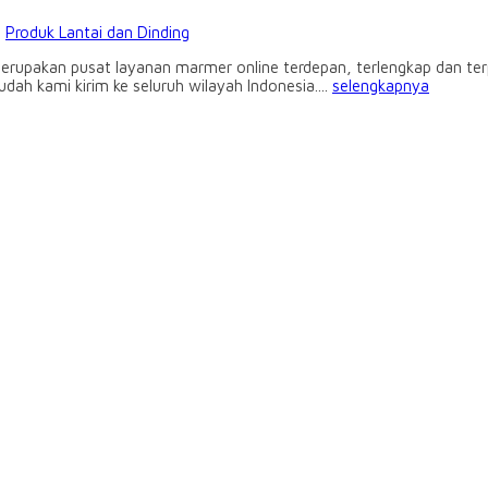
:
Produk Lantai dan Dinding
erupakan pusat layanan marmer online terdepan, terlengkap dan terp
dah kami kirim ke seluruh wilayah Indonesia....
selengkapnya