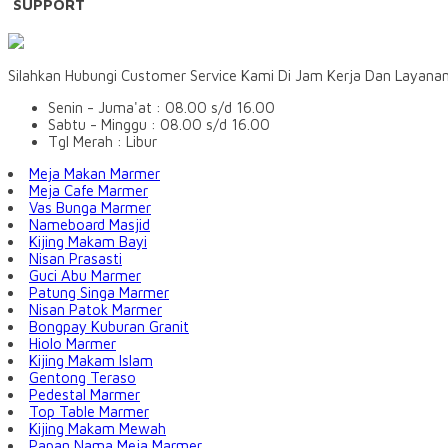
SUPPORT
Silahkan Hubungi Customer Service Kami Di Jam Kerja Dan Layana
Senin - Juma'at : 08.00 s/d 16.00
Sabtu - Minggu : 08.00 s/d 16.00
Tgl Merah : Libur
Meja Makan Marmer
Meja Cafe Marmer
Vas Bunga Marmer
Nameboard Masjid
Kijing Makam Bayi
Nisan Prasasti
Guci Abu Marmer
Patung Singa Marmer
Nisan Patok Marmer
Bongpay Kuburan Granit
Hiolo Marmer
Kijing Makam Islam
Gentong Teraso
Pedestal Marmer
Top Table Marmer
Kijing Makam Mewah
Papan Nama Meja Marmer