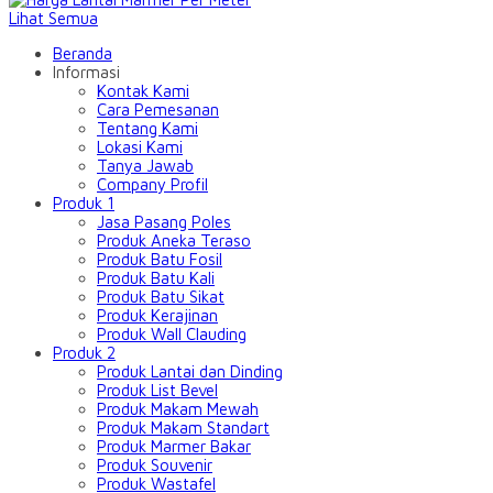
Lihat Semua
Beranda
Informasi
Kontak Kami
Cara Pemesanan
Tentang Kami
Lokasi Kami
Tanya Jawab
Company Profil
Produk 1
Jasa Pasang Poles
Produk Aneka Teraso
Produk Batu Fosil
Produk Batu Kali
Produk Batu Sikat
Produk Kerajinan
Produk Wall Clauding
Produk 2
Produk Lantai dan Dinding
Produk List Bevel
Produk Makam Mewah
Produk Makam Standart
Produk Marmer Bakar
Produk Souvenir
Produk Wastafel