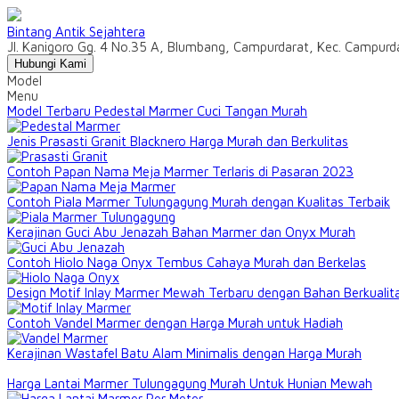
Bintang Antik Sejahtera
Jl. Kanigoro Gg. 4 No.35 A, Blumbang, Campurdarat, Kec. Campur
Hubungi Kami
Model
Menu
Model Terbaru Pedestal Marmer Cuci Tangan Murah
Jenis Prasasti Granit Blacknero Harga Murah dan Berkulitas
Contoh Papan Nama Meja Marmer Terlaris di Pasaran 2023
Contoh Piala Marmer Tulungagung Murah dengan Kualitas Terbaik
Kerajinan Guci Abu Jenazah Bahan Marmer dan Onyx Murah
Contoh Hiolo Naga Onyx Tembus Cahaya Murah dan Berkelas
Design Motif Inlay Marmer Mewah Terbaru dengan Bahan Berkualit
Contoh Vandel Marmer dengan Harga Murah untuk Hadiah
Kerajinan Wastafel Batu Alam Minimalis dengan Harga Murah
Harga Lantai Marmer Tulungagung Murah Untuk Hunian Mewah