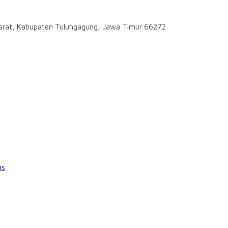
darat, Kabupaten Tulungagung, Jawa Timur 66272
as