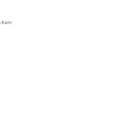
n Kami