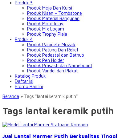
Produk 3
Produk Meja Dan Kursi
Produk Nisan – Tombstone
Produk Material Bangunan
Produk Motif Inlay
Produk Mix Logam
Produk Trophy Piala
Produk 4
Produk Parquete Mozaik
Produk Patung Dan Relief
Produk Pedestal dan Bathub
Produk Pen Holder
Produk Prasasti dan Nameboard
Produk Vandel dan Plakat
Katalog Produk
Daftar Isi
Promo Hari Ini
Beranda
»
Tags "lantai keramik putih"
Tags lantai keramik putih
Jual Lantai Marmer Putih Berkualitas Tinggi