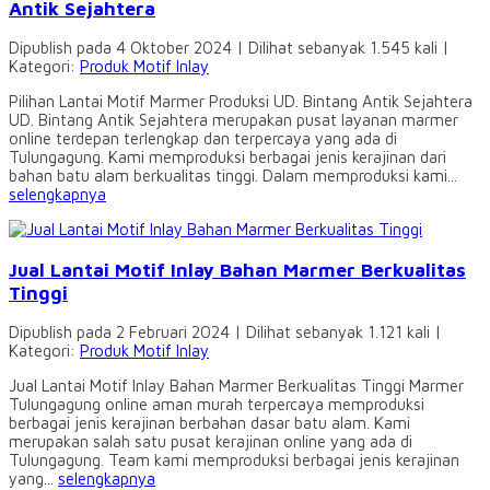
Antik Sejahtera
Dipublish pada 4 Oktober 2024 | Dilihat sebanyak 1.545 kali |
Kategori:
Produk Motif Inlay
Pilihan Lantai Motif Marmer Produksi UD. Bintang Antik Sejahtera
UD. Bintang Antik Sejahtera merupakan pusat layanan marmer
online terdepan terlengkap dan terpercaya yang ada di
Tulungagung. Kami memproduksi berbagai jenis kerajinan dari
bahan batu alam berkualitas tinggi. Dalam memproduksi kami...
selengkapnya
Jual Lantai Motif Inlay Bahan Marmer Berkualitas
Tinggi
Dipublish pada 2 Februari 2024 | Dilihat sebanyak 1.121 kali |
Kategori:
Produk Motif Inlay
Jual Lantai Motif Inlay Bahan Marmer Berkualitas Tinggi Marmer
Tulungagung online aman murah terpercaya memproduksi
berbagai jenis kerajinan berbahan dasar batu alam. Kami
merupakan salah satu pusat kerajinan online yang ada di
Tulungagung. Team kami memproduksi berbagai jenis kerajinan
yang...
selengkapnya