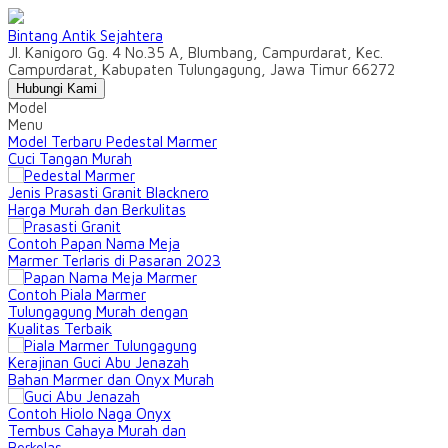
Bintang Antik Sejahtera
Jl. Kanigoro Gg. 4 No.35 A, Blumbang, Campurdarat, Kec.
Campurdarat, Kabupaten Tulungagung, Jawa Timur 66272
Hubungi Kami
Model
Menu
Model Terbaru Pedestal Marmer
Cuci Tangan Murah
Jenis Prasasti Granit Blacknero
Harga Murah dan Berkulitas
Contoh Papan Nama Meja
Marmer Terlaris di Pasaran 2023
Contoh Piala Marmer
Tulungagung Murah dengan
Kualitas Terbaik
Kerajinan Guci Abu Jenazah
Bahan Marmer dan Onyx Murah
Contoh Hiolo Naga Onyx
Tembus Cahaya Murah dan
Berkelas