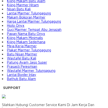
Kijing Makam Batu Alam
Kijing Marmer Hitam
Nisan Batu Kali
Lantai Marmer Tulungagung
Makam Bokoran Marmer
Harga Lantai Marmer Tulungagung
Hiolo Onyx
Guci Marmer Tempat Abu Jenazah
Papan Nama Batu Onyx
Kijing Makam Minimalis
Kijing Makam Sederhana
Meja Kerja Marmer
Plakat Marmer Tulungagung
Batu Nisan Marmer
Wastafel Batu Kali
Patung Ayam Jago Super
Prasasti Peresmian
Wastafel Marmer Tulungagung
Lantai Border Inlay
Bathub Batu Alam
SUPPORT
Silahkan Hubungi Customer Service Kami Di Jam Kerja Dan