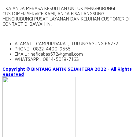
JIKA ANDA MERASA KESULITAN UNTUK MENGHUBUNGI
CUSTOMER SERVICE KAMI, ANDA BISA LANGSUNG
MENGHUBUNGI PUSAT LAYANAN DAN KELUHAN CUSTOMER DI
CONTACT DI BAWAH INI.
ALAMAT : CAMPURDARAT, TULUNGAGUNG 66272
PHONE : 0822-4400-9555
EMAIL : nafidabas572@gmail.com
WHATSAPP : 0814-5019-7163
Copyright © BINTANG ANTIK SEJAHTERA 2022 - All Rights
Reserved