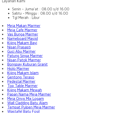
Layanan Kami
Senin - Juma'at : 08.00 s/d 16.00
Sabtu - Minggu : 08.00 s/d 16.00
Tgl Merah : Libur
Meja Makan Marmer
Meja Cafe Marmer
Vas Bunga Marmer
Nameboard Masjid
Kijing Makam Bayi
Nisan Prasasti
Guci Abu Marmer
Patung Singa Marmer
Nisan Patok Marmer
Bongpay Kuburan Granit
Hiolo Marmer
Kijing Makam Islam
Gentong Teraso
Pedestal Marmer
Top Table Marmer
Kijing Makam Mewah
Papan Nama Meja Marmer
Meja Onyx Mix Logam
Wall Cladding Batu Alam
Tempat Pulpen Meja Marmer
Wastafel Batu Fosil