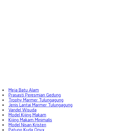
Meja Batu Alam
Prasasti Peresmian Gedung
Trophy Marmer Tulungagung
Jenis Lantai Marmer Tulungagung
Vandel Wisuda
Model Kijing Makam
Kijing Makam Minimalis
Model Nisan Kristen
Patung Kuda Onyx