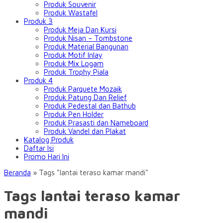
Produk Souvenir
Produk Wastafel
Produk 3
Produk Meja Dan Kursi
Produk Nisan – Tombstone
Produk Material Bangunan
Produk Motif Inlay
Produk Mix Logam
Produk Trophy Piala
Produk 4
Produk Parquete Mozaik
Produk Patung Dan Relief
Produk Pedestal dan Bathub
Produk Pen Holder
Produk Prasasti dan Nameboard
Produk Vandel dan Plakat
Katalog Produk
Daftar Isi
Promo Hari Ini
Beranda
»
Tags "lantai teraso kamar mandi"
Tags lantai teraso kamar
mandi