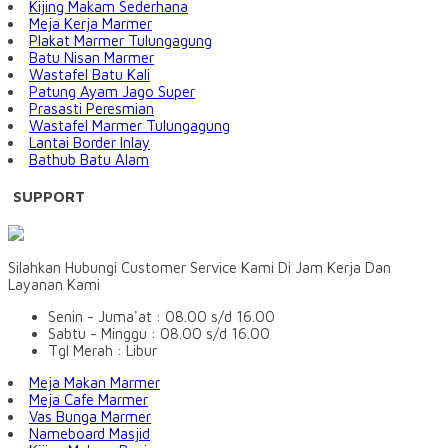
Kijing Makam Sederhana
Meja Kerja Marmer
Plakat Marmer Tulungagung
Batu Nisan Marmer
Wastafel Batu Kali
Patung Ayam Jago Super
Prasasti Peresmian
Wastafel Marmer Tulungagung
Lantai Border Inlay
Bathub Batu Alam
SUPPORT
Silahkan Hubungi Customer Service Kami Di Jam Kerja Dan
Layanan Kami
Senin - Juma'at : 08.00 s/d 16.00
Sabtu - Minggu : 08.00 s/d 16.00
Tgl Merah : Libur
Meja Makan Marmer
Meja Cafe Marmer
Vas Bunga Marmer
Nameboard Masjid