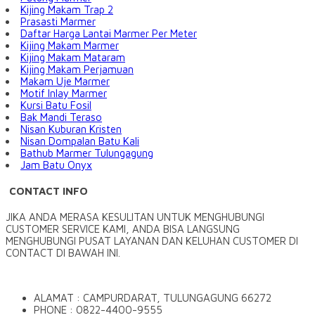
Kijing Makam Trap 2
Prasasti Marmer
Daftar Harga Lantai Marmer Per Meter
Kijing Makam Marmer
Kijing Makam Mataram
Kijing Makam Perjamuan
Makam Uje Marmer
Motif Inlay Marmer
Kursi Batu Fosil
Bak Mandi Teraso
Nisan Kuburan Kristen
Nisan Dompalan Batu Kali
Bathub Marmer Tulungagung
Jam Batu Onyx
CONTACT INFO
JIKA ANDA MERASA KESULITAN UNTUK MENGHUBUNGI
CUSTOMER SERVICE KAMI, ANDA BISA LANGSUNG
MENGHUBUNGI PUSAT LAYANAN DAN KELUHAN CUSTOMER DI
CONTACT DI BAWAH INI.
ALAMAT : CAMPURDARAT, TULUNGAGUNG 66272
PHONE : 0822-4400-9555