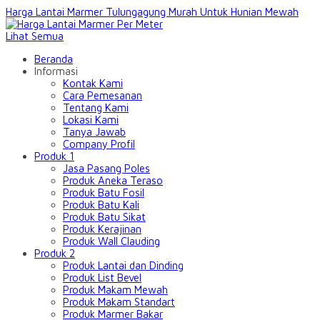
Harga Lantai Marmer Tulungagung Murah Untuk Hunian Mewah
Lihat Semua
Beranda
Informasi
Kontak Kami
Cara Pemesanan
Tentang Kami
Lokasi Kami
Tanya Jawab
Company Profil
Produk 1
Jasa Pasang Poles
Produk Aneka Teraso
Produk Batu Fosil
Produk Batu Kali
Produk Batu Sikat
Produk Kerajinan
Produk Wall Clauding
Produk 2
Produk Lantai dan Dinding
Produk List Bevel
Produk Makam Mewah
Produk Makam Standart
Produk Marmer Bakar