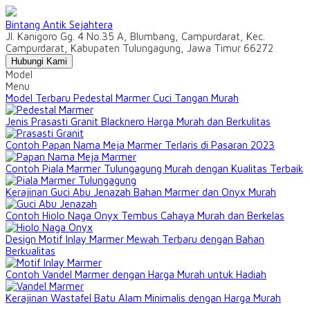
Bintang Antik Sejahtera
Jl. Kanigoro Gg. 4 No.35 A, Blumbang, Campurdarat, Kec.
Campurdarat, Kabupaten Tulungagung, Jawa Timur 66272
Hubungi Kami
Model
Menu
Model Terbaru Pedestal Marmer Cuci Tangan Murah
Jenis Prasasti Granit Blacknero Harga Murah dan Berkulitas
Contoh Papan Nama Meja Marmer Terlaris di Pasaran 2023
Contoh Piala Marmer Tulungagung Murah dengan Kualitas Terbaik
Kerajinan Guci Abu Jenazah Bahan Marmer dan Onyx Murah
Contoh Hiolo Naga Onyx Tembus Cahaya Murah dan Berkelas
Design Motif Inlay Marmer Mewah Terbaru dengan Bahan
Berkualitas
Contoh Vandel Marmer dengan Harga Murah untuk Hadiah
Kerajinan Wastafel Batu Alam Minimalis dengan Harga Murah