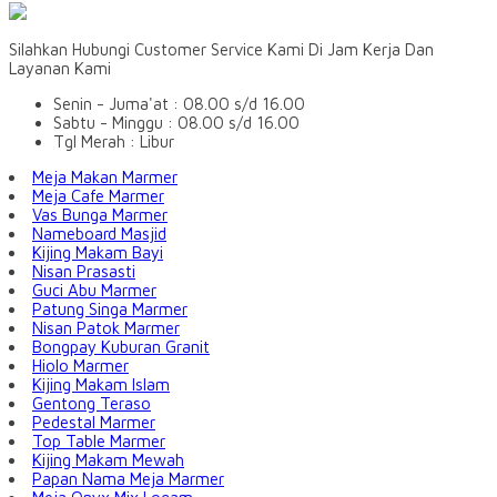
Silahkan Hubungi Customer Service Kami Di Jam Kerja Dan
Layanan Kami
Senin - Juma'at : 08.00 s/d 16.00
Sabtu - Minggu : 08.00 s/d 16.00
Tgl Merah : Libur
Meja Makan Marmer
Meja Cafe Marmer
Vas Bunga Marmer
Nameboard Masjid
Kijing Makam Bayi
Nisan Prasasti
Guci Abu Marmer
Patung Singa Marmer
Nisan Patok Marmer
Bongpay Kuburan Granit
Hiolo Marmer
Kijing Makam Islam
Gentong Teraso
Pedestal Marmer
Top Table Marmer
Kijing Makam Mewah
Papan Nama Meja Marmer