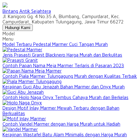
Bintang Antik Sejahtera
Jl. Kanigoro Gg. 4 No.35 A, Blumbang, Campurdarat, Kec.
Campurdarat, Kabupaten Tulungagung, Jawa Timur 66272
Hubungi Kami
Model
Menu
Model Terbaru Pedestal Marmer Cuci Tangan Murah
Jenis Prasasti Granit Blacknero Harga Murah dan Berkulitas
Contoh Papan Nama Meja Marmer Terlaris di Pasaran 2023
Contoh Piala Marmer Tulungagung Murah dengan Kualitas Terbaik
Kerajinan Guci Abu Jenazah Bahan Marmer dan Onyx Murah
Contoh Hiolo Naga Onyx Tembus Cahaya Murah dan Berkelas
Design Motif Inlay Marmer Mewah Terbaru dengan Bahan
Berkualitas
Contoh Vandel Marmer dengan Harga Murah untuk Hadiah
Kerajinan Wastafel Batu Alam Minimalis dengan Harga Murah