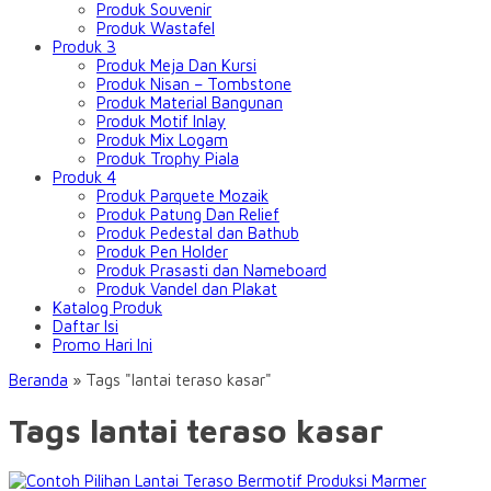
Produk Souvenir
Produk Wastafel
Produk 3
Produk Meja Dan Kursi
Produk Nisan – Tombstone
Produk Material Bangunan
Produk Motif Inlay
Produk Mix Logam
Produk Trophy Piala
Produk 4
Produk Parquete Mozaik
Produk Patung Dan Relief
Produk Pedestal dan Bathub
Produk Pen Holder
Produk Prasasti dan Nameboard
Produk Vandel dan Plakat
Katalog Produk
Daftar Isi
Promo Hari Ini
Beranda
»
Tags "lantai teraso kasar"
Tags lantai teraso kasar