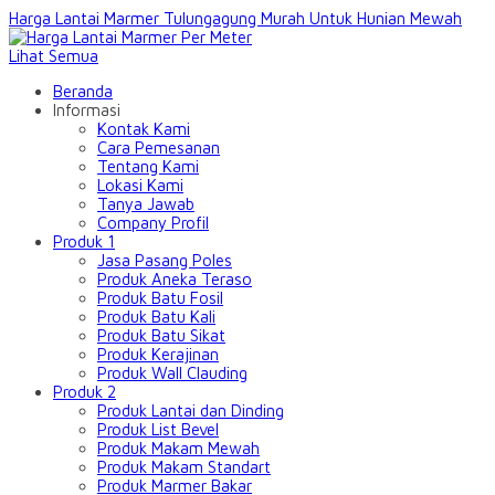
Harga Lantai Marmer Tulungagung Murah Untuk Hunian Mewah
Lihat Semua
Beranda
Informasi
Kontak Kami
Cara Pemesanan
Tentang Kami
Lokasi Kami
Tanya Jawab
Company Profil
Produk 1
Jasa Pasang Poles
Produk Aneka Teraso
Produk Batu Fosil
Produk Batu Kali
Produk Batu Sikat
Produk Kerajinan
Produk Wall Clauding
Produk 2
Produk Lantai dan Dinding
Produk List Bevel
Produk Makam Mewah
Produk Makam Standart
Produk Marmer Bakar