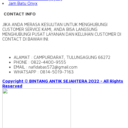
Jam Batu Onyx
CONTACT INFO
JIKA ANDA MERASA KESULITAN UNTUK MENGHUBUNGI
CUSTOMER SERVICE KAMI, ANDA BISA LANGSUNG
MENGHUBUNGI PUSAT LAYANAN DAN KELUHAN CUSTOMER DI
CONTACT DI BAWAH INI.
ALAMAT : CAMPURDARAT, TULUNGAGUNG 66272
PHONE : 0822-4400-9555
EMAIL : nafidabas572@gmail.com
WHATSAPP : 0814-5019-7163
Copyright © BINTANG ANTIK SEJAHTERA 2022 - All Rights
Reserved