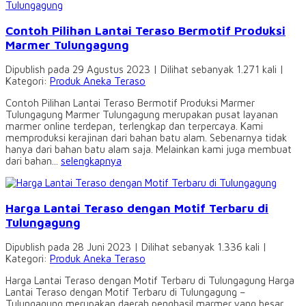
Contoh Pilihan Lantai Teraso Bermotif Produksi
Marmer Tulungagung
Dipublish pada 29 Agustus 2023 | Dilihat sebanyak 1.271 kali |
Kategori:
Produk Aneka Teraso
Contoh Pilihan Lantai Teraso Bermotif Produksi Marmer
Tulungagung Marmer Tulungagung merupakan pusat layanan
marmer online terdepan, terlengkap dan terpercaya. Kami
memproduksi kerajinan dari bahan batu alam. Sebenarnya tidak
hanya dari bahan batu alam saja. Melainkan kami juga membuat
dari bahan...
selengkapnya
Harga Lantai Teraso dengan Motif Terbaru di
Tulungagung
Dipublish pada 28 Juni 2023 | Dilihat sebanyak 1.336 kali |
Kategori:
Produk Aneka Teraso
Harga Lantai Teraso dengan Motif Terbaru di Tulungagung Harga
Lantai Teraso dengan Motif Terbaru di Tulungagung –
Tulungagung merupakan daerah penghasil marmer yang besar.