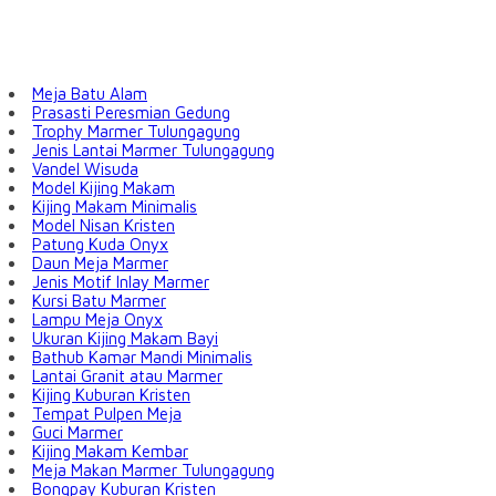
Meja Batu Alam
Prasasti Peresmian Gedung
Trophy Marmer Tulungagung
Jenis Lantai Marmer Tulungagung
Vandel Wisuda
Model Kijing Makam
Kijing Makam Minimalis
Model Nisan Kristen
Patung Kuda Onyx
Daun Meja Marmer
Jenis Motif Inlay Marmer
Kursi Batu Marmer
Lampu Meja Onyx
Ukuran Kijing Makam Bayi
Bathub Kamar Mandi Minimalis
Lantai Granit atau Marmer
Kijing Kuburan Kristen
Tempat Pulpen Meja
Guci Marmer
Kijing Makam Kembar
Meja Makan Marmer Tulungagung
Bongpay Kuburan Kristen