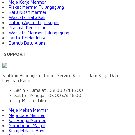
Meja Kerja Marmer
Plakat Marmer Tulungagung
Batu Nisan Marmer
Wastafel Batu Kali
Patung Ayam Jago Super
Prasasti Peresmian
Wastafel Marmer Tulungagung
Lantai Border Inlay
Bathub Batu Alam
SUPPORT
Silahkan Hubungi Customer Service Kami Di Jam Kerja Dan
Layanan Kami
Senin - Juma'at : 08.00 s/d 16.00
Sabtu - Minggu : 08.00 s/d 16.00
Tgl Merah : Libur
Meja Makan Marmer
Meja Cafe Marmer
Vas Bunga Marmer
Nameboard Masjid
Kijing Makam Bayi