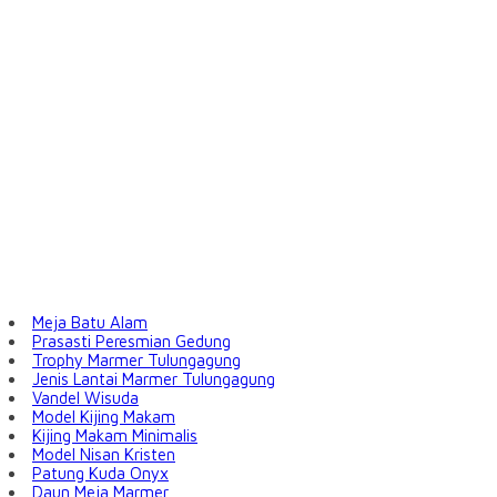
Meja Batu Alam
Prasasti Peresmian Gedung
Trophy Marmer Tulungagung
Jenis Lantai Marmer Tulungagung
Vandel Wisuda
Model Kijing Makam
Kijing Makam Minimalis
Model Nisan Kristen
Patung Kuda Onyx
Daun Meja Marmer