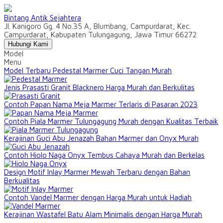
Bintang Antik Sejahtera
Jl. Kanigoro Gg. 4 No.35 A, Blumbang, Campurdarat, Kec.
Campurdarat, Kabupaten Tulungagung, Jawa Timur 66272
Hubungi Kami
Model
Menu
Model Terbaru Pedestal Marmer Cuci Tangan Murah
Jenis Prasasti Granit Blacknero Harga Murah dan Berkulitas
Contoh Papan Nama Meja Marmer Terlaris di Pasaran 2023
Contoh Piala Marmer Tulungagung Murah dengan Kualitas Terbaik
Kerajinan Guci Abu Jenazah Bahan Marmer dan Onyx Murah
Contoh Hiolo Naga Onyx Tembus Cahaya Murah dan Berkelas
Design Motif Inlay Marmer Mewah Terbaru dengan Bahan
Berkualitas
Contoh Vandel Marmer dengan Harga Murah untuk Hadiah
Kerajinan Wastafel Batu Alam Minimalis dengan Harga Murah