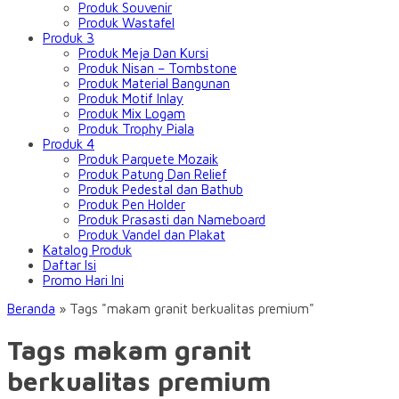
Produk Souvenir
Produk Wastafel
Produk 3
Produk Meja Dan Kursi
Produk Nisan – Tombstone
Produk Material Bangunan
Produk Motif Inlay
Produk Mix Logam
Produk Trophy Piala
Produk 4
Produk Parquete Mozaik
Produk Patung Dan Relief
Produk Pedestal dan Bathub
Produk Pen Holder
Produk Prasasti dan Nameboard
Produk Vandel dan Plakat
Katalog Produk
Daftar Isi
Promo Hari Ini
Beranda
»
Tags "makam granit berkualitas premium"
Tags makam granit
berkualitas premium