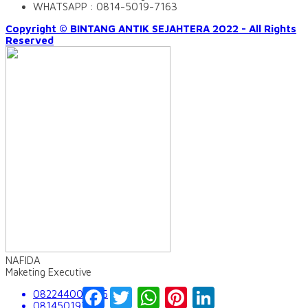
WHATSAPP : 0814-5019-7163
Copyright © BINTANG ANTIK SEJAHTERA 2022 - All Rights
Reserved
NAFIDA
Maketing Executive
Facebook
Twitter
WhatsApp
Pinterest
LinkedIn
082244009555
081450197163