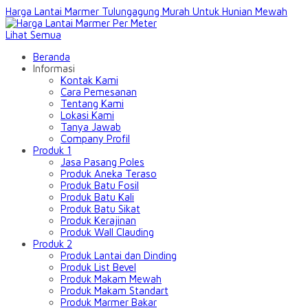
Harga Lantai Marmer Tulungagung Murah Untuk Hunian Mewah
Lihat Semua
Beranda
Informasi
Kontak Kami
Cara Pemesanan
Tentang Kami
Lokasi Kami
Tanya Jawab
Company Profil
Produk 1
Jasa Pasang Poles
Produk Aneka Teraso
Produk Batu Fosil
Produk Batu Kali
Produk Batu Sikat
Produk Kerajinan
Produk Wall Clauding
Produk 2
Produk Lantai dan Dinding
Produk List Bevel
Produk Makam Mewah
Produk Makam Standart
Produk Marmer Bakar