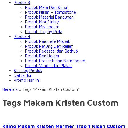
Produk 3
Produk Meja Dan Kursi
Produk Nisan – Tombstone
Produk Material Bangunan
Produk Motif Inlay
Produk Mix Logam
Produk Trophy Piala
Produk 4
Produk Parquete Mozaik
Produk Patung Dan Relief
Produk Pedestal dan Bathub
Produk Pen Holder
Produk Prasasti dan Nameboard
Produk Vandel dan Plakat
Katalog Produk
Daftar Isi
Promo Hari Ini
Beranda
»
Tags "Makam Kristen Custom"
Tags Makam Kristen Custom
Kijing Makam Kristen Marmer Trap 1 Nisan Custom