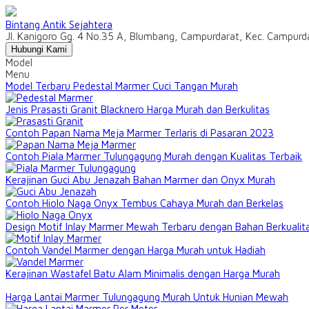
Bintang Antik Sejahtera
Jl. Kanigoro Gg. 4 No.35 A, Blumbang, Campurdarat, Kec. Campur
Hubungi Kami
Model
Menu
Model Terbaru Pedestal Marmer Cuci Tangan Murah
Jenis Prasasti Granit Blacknero Harga Murah dan Berkulitas
Contoh Papan Nama Meja Marmer Terlaris di Pasaran 2023
Contoh Piala Marmer Tulungagung Murah dengan Kualitas Terbaik
Kerajinan Guci Abu Jenazah Bahan Marmer dan Onyx Murah
Contoh Hiolo Naga Onyx Tembus Cahaya Murah dan Berkelas
Design Motif Inlay Marmer Mewah Terbaru dengan Bahan Berkualit
Contoh Vandel Marmer dengan Harga Murah untuk Hadiah
Kerajinan Wastafel Batu Alam Minimalis dengan Harga Murah
Harga Lantai Marmer Tulungagung Murah Untuk Hunian Mewah