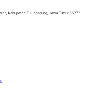
darat, Kabupaten Tulungagung, Jawa Timur 66272
as