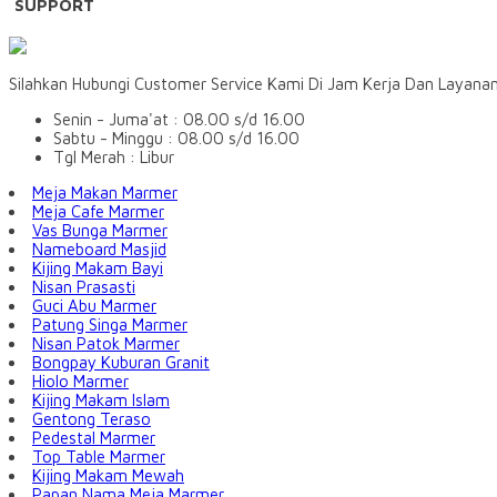
SUPPORT
Silahkan Hubungi Customer Service Kami Di Jam Kerja Dan Layana
Senin - Juma'at : 08.00 s/d 16.00
Sabtu - Minggu : 08.00 s/d 16.00
Tgl Merah : Libur
Meja Makan Marmer
Meja Cafe Marmer
Vas Bunga Marmer
Nameboard Masjid
Kijing Makam Bayi
Nisan Prasasti
Guci Abu Marmer
Patung Singa Marmer
Nisan Patok Marmer
Bongpay Kuburan Granit
Hiolo Marmer
Kijing Makam Islam
Gentong Teraso
Pedestal Marmer
Top Table Marmer
Kijing Makam Mewah
Papan Nama Meja Marmer