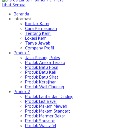
Lihat Semua
Beranda
Informasi
Kontak Kami
Cara Pemesanan
Tentang Kami
Lokasi Kami
Tanya Jawab
Company Profil
Produk 1
Jasa Pasang Poles
Produk Aneka Teraso
Produk Batu Fosil
Produk Batu Kali
Produk Batu Sikat
Produk Kerajinan
Produk Wall Clauding
Produk 2
Produk Lantai dan Dinding
Produk List Bevel
Produk Makam Mewah
Produk Makam Standart
Produk Marmer Bakar
Produk Souvenir
Produk Wastafel