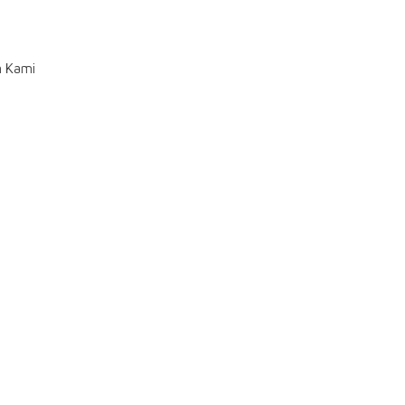
n Kami