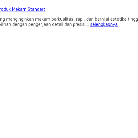
roduk Makam Standart
yang menginginkan makam berkualitas, rapi, dan bernilai estetika t
han dengan pengerjaan detail dan presisi....
selengkapnya