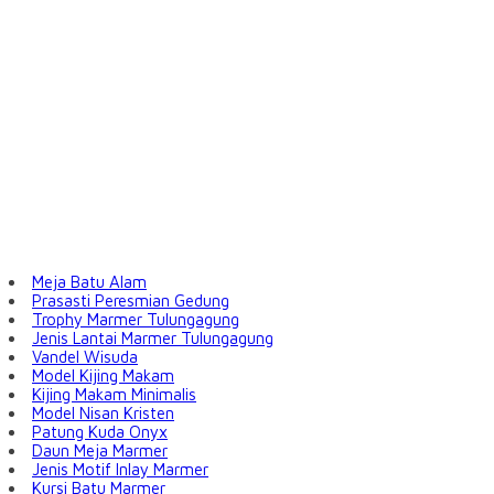
Meja Batu Alam
Prasasti Peresmian Gedung
Trophy Marmer Tulungagung
Jenis Lantai Marmer Tulungagung
Vandel Wisuda
Model Kijing Makam
Kijing Makam Minimalis
Model Nisan Kristen
Patung Kuda Onyx
Daun Meja Marmer
Jenis Motif Inlay Marmer
Kursi Batu Marmer