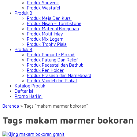
Produk Souvenir
Produk Wastafel
Produk 3
Produk Meja Dan Kursi
Produk Nisan – Tombstone
Produk Material Bangunan
Produk Motif Inlay
Produk Mix Logam
Produk Trophy Piala
Produk 4
Produk Parquete Mozaik
Produk Patung Dan Relief
Produk Pedestal dan Bathub
Produk Pen Holder
Produk Prasasti dan Nameboard
Produk Vandel dan Plakat
Katalog Produk
Daftar Isi
Promo Hari Ini
Beranda
»
Tags "makam marmer bokoran"
Tags makam marmer bokoran