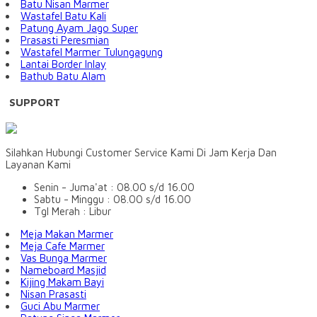
Batu Nisan Marmer
Wastafel Batu Kali
Patung Ayam Jago Super
Prasasti Peresmian
Wastafel Marmer Tulungagung
Lantai Border Inlay
Bathub Batu Alam
SUPPORT
Silahkan Hubungi Customer Service Kami Di Jam Kerja Dan
Layanan Kami
Senin - Juma'at : 08.00 s/d 16.00
Sabtu - Minggu : 08.00 s/d 16.00
Tgl Merah : Libur
Meja Makan Marmer
Meja Cafe Marmer
Vas Bunga Marmer
Nameboard Masjid
Kijing Makam Bayi
Nisan Prasasti
Guci Abu Marmer