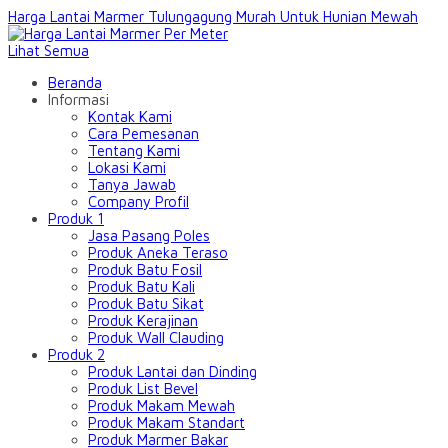
Harga Lantai Marmer Tulungagung Murah Untuk Hunian Mewah
Lihat Semua
Beranda
Informasi
Kontak Kami
Cara Pemesanan
Tentang Kami
Lokasi Kami
Tanya Jawab
Company Profil
Produk 1
Jasa Pasang Poles
Produk Aneka Teraso
Produk Batu Fosil
Produk Batu Kali
Produk Batu Sikat
Produk Kerajinan
Produk Wall Clauding
Produk 2
Produk Lantai dan Dinding
Produk List Bevel
Produk Makam Mewah
Produk Makam Standart
Produk Marmer Bakar