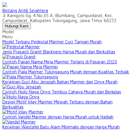
Bintang Antik Sejahtera
Jl. Kanigoro Gg. 4 No.35 A, Blumbang, Campurdarat, Kec.
Campurdarat, Kabupaten Tulungagung, Jawa Timur 66272
Hubungi Kami
Model
Menu
Model Terbaru Pedestal Marmer Cuci Tangan Murah
Jenis Prasasti Granit Blacknero Harga Murah dan Berkulitas
Contoh Papan Nama Meja Marmer Terlaris di Pasaran 2023
Contoh Piala Marmer Tulungagung Murah dengan Kualitas Terbaik
Kerajinan Guci Abu Jenazah Bahan Marmer dan Onyx Murah
Contoh Hiolo Naga Onyx Tembus Cahaya Murah dan Berkelas
Design Motif Inlay Marmer Mewah Terbaru dengan Bahan
Berkualitas
Contoh Vandel Marmer dengan Harga Murah untuk Hadiah
Kerajinan Wastafel Batu Alam Minimalis dengan Harga Murah