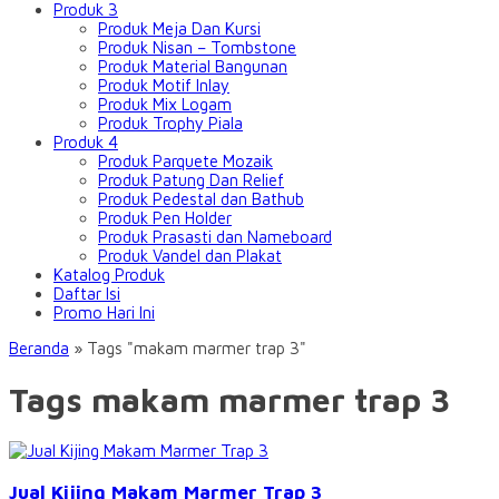
Produk 3
Produk Meja Dan Kursi
Produk Nisan – Tombstone
Produk Material Bangunan
Produk Motif Inlay
Produk Mix Logam
Produk Trophy Piala
Produk 4
Produk Parquete Mozaik
Produk Patung Dan Relief
Produk Pedestal dan Bathub
Produk Pen Holder
Produk Prasasti dan Nameboard
Produk Vandel dan Plakat
Katalog Produk
Daftar Isi
Promo Hari Ini
Beranda
»
Tags "makam marmer trap 3"
Tags makam marmer trap 3
Jual Kijing Makam Marmer Trap 3