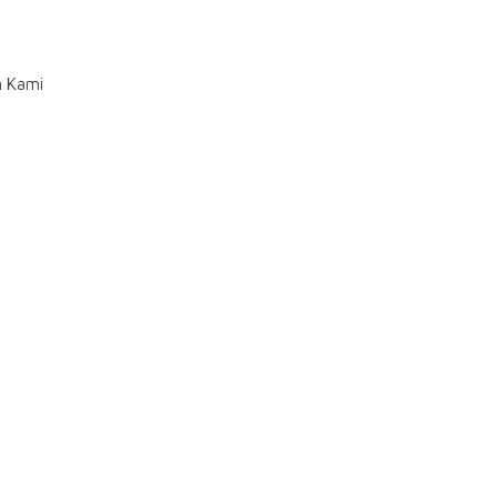
n Kami