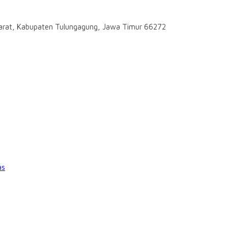
darat, Kabupaten Tulungagung, Jawa Timur 66272
as