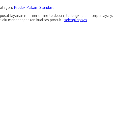
Kategori:
Produk Makam Standart
sat layanan marmer online terdepan, terlengkap dan terpercaya ya
elalu mengedepankan kualitas produk...
selengkapnya