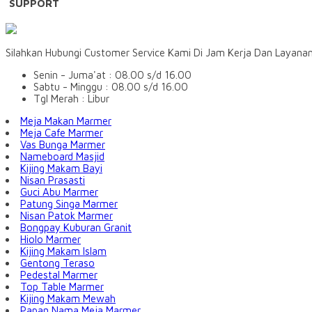
SUPPORT
Silahkan Hubungi Customer Service Kami Di Jam Kerja Dan Layana
Senin - Juma'at : 08.00 s/d 16.00
Sabtu - Minggu : 08.00 s/d 16.00
Tgl Merah : Libur
Meja Makan Marmer
Meja Cafe Marmer
Vas Bunga Marmer
Nameboard Masjid
Kijing Makam Bayi
Nisan Prasasti
Guci Abu Marmer
Patung Singa Marmer
Nisan Patok Marmer
Bongpay Kuburan Granit
Hiolo Marmer
Kijing Makam Islam
Gentong Teraso
Pedestal Marmer
Top Table Marmer
Kijing Makam Mewah
Papan Nama Meja Marmer