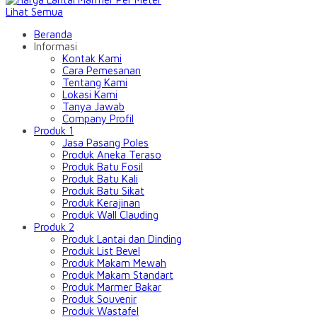
Lihat Semua
Beranda
Informasi
Kontak Kami
Cara Pemesanan
Tentang Kami
Lokasi Kami
Tanya Jawab
Company Profil
Produk 1
Jasa Pasang Poles
Produk Aneka Teraso
Produk Batu Fosil
Produk Batu Kali
Produk Batu Sikat
Produk Kerajinan
Produk Wall Clauding
Produk 2
Produk Lantai dan Dinding
Produk List Bevel
Produk Makam Mewah
Produk Makam Standart
Produk Marmer Bakar
Produk Souvenir
Produk Wastafel