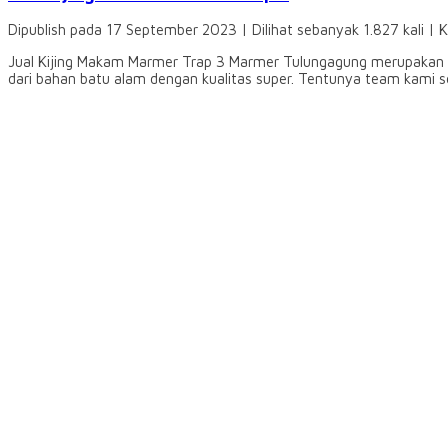
Dipublish pada 17 September 2023 | Dilihat sebanyak 1.827 kali | 
Jual Kijing Makam Marmer Trap 3 Marmer Tulungagung merupakan pu
dari bahan batu alam dengan kualitas super. Tentunya team kami s