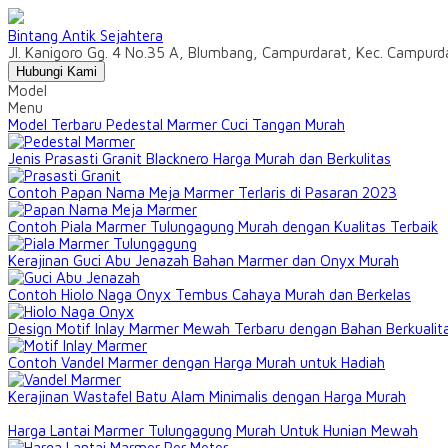
Bintang Antik Sejahtera
Jl. Kanigoro Gg. 4 No.35 A, Blumbang, Campurdarat, Kec. Campur
Hubungi Kami
Model
Menu
Model Terbaru Pedestal Marmer Cuci Tangan Murah
Jenis Prasasti Granit Blacknero Harga Murah dan Berkulitas
Contoh Papan Nama Meja Marmer Terlaris di Pasaran 2023
Contoh Piala Marmer Tulungagung Murah dengan Kualitas Terbaik
Kerajinan Guci Abu Jenazah Bahan Marmer dan Onyx Murah
Contoh Hiolo Naga Onyx Tembus Cahaya Murah dan Berkelas
Design Motif Inlay Marmer Mewah Terbaru dengan Bahan Berkualit
Contoh Vandel Marmer dengan Harga Murah untuk Hadiah
Kerajinan Wastafel Batu Alam Minimalis dengan Harga Murah
Harga Lantai Marmer Tulungagung Murah Untuk Hunian Mewah