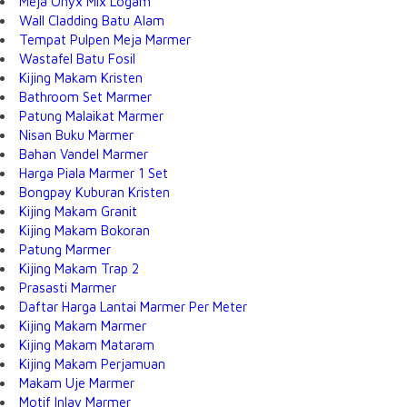
Meja Onyx Mix Logam
Wall Cladding Batu Alam
Tempat Pulpen Meja Marmer
Wastafel Batu Fosil
Kijing Makam Kristen
Bathroom Set Marmer
Patung Malaikat Marmer
Nisan Buku Marmer
Bahan Vandel Marmer
Harga Piala Marmer 1 Set
Bongpay Kuburan Kristen
Kijing Makam Granit
Kijing Makam Bokoran
Patung Marmer
Kijing Makam Trap 2
Prasasti Marmer
Daftar Harga Lantai Marmer Per Meter
Kijing Makam Marmer
Kijing Makam Mataram
Kijing Makam Perjamuan
Makam Uje Marmer
Motif Inlay Marmer