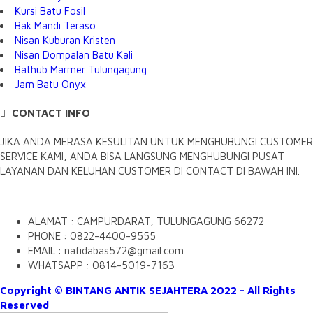
Kursi Batu Fosil
Bak Mandi Teraso
Nisan Kuburan Kristen
Nisan Dompalan Batu Kali
Bathub Marmer Tulungagung
Jam Batu Onyx
CONTACT INFO
JIKA ANDA MERASA KESULITAN UNTUK MENGHUBUNGI CUSTOMER
SERVICE KAMI, ANDA BISA LANGSUNG MENGHUBUNGI PUSAT
LAYANAN DAN KELUHAN CUSTOMER DI CONTACT DI BAWAH INI.
ALAMAT : CAMPURDARAT, TULUNGAGUNG 66272
PHONE : 0822-4400-9555
EMAIL : nafidabas572@gmail.com
WHATSAPP : 0814-5019-7163
Copyright © BINTANG ANTIK SEJAHTERA 2022 - All Rights
Reserved