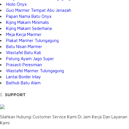
Hiolo Onyx
Guci Marmer Tempat Abu Jenazah
Papan Nama Batu Onyx
Kijing Makam Minimalis
Kijing Makam Sederhana
Meja Kerja Marmer
Plakat Marmer Tulungagung
Batu Nisan Marmer
Wastafel Batu Kali
Patung Ayam Jago Super
Prasasti Peresmian
Wastafel Marmer Tulungagung
Lantai Border Inlay
Bathub Batu Alam
SUPPORT
Silahkan Hubungi Customer Service Kami Di Jam Kerja Dan Layanan
Kami