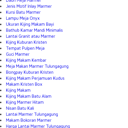
Daun Meja Marmer
Jenis Motif Inlay Marmer
Kursi Batu Marmer
Lampu Meja Onyx
Ukuran Kijing Makam Bayi
Bathub Kamar Mandi Minimalis
Lantai Granit atau Marmer
Kijing Kuburan Kristen
Tempat Pulpen Meja
Guci Marmer
Kijing Makam Kembar
Meja Makan Marmer Tulungagung
Bongpay Kuburan Kristen
Kijing Makam Perjamuan Kudus
Makam Kristen Box
Kijing Makam
Kijing Makam Batu Alam
Kijing Marmer Hitam
Nisan Batu Kali
Lantai Marmer Tulungagung
Makam Bokoran Marmer
Harga Lantai Marmer Tulungagung