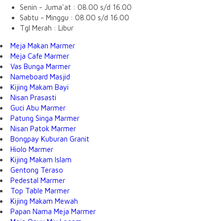
Senin - Juma'at : 08.00 s/d 16.00
Sabtu - Minggu : 08.00 s/d 16.00
Tgl Merah : Libur
Meja Makan Marmer
Meja Cafe Marmer
Vas Bunga Marmer
Nameboard Masjid
Kijing Makam Bayi
Nisan Prasasti
Guci Abu Marmer
Patung Singa Marmer
Nisan Patok Marmer
Bongpay Kuburan Granit
Hiolo Marmer
Kijing Makam Islam
Gentong Teraso
Pedestal Marmer
Top Table Marmer
Kijing Makam Mewah
Papan Nama Meja Marmer