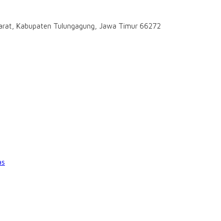
darat, Kabupaten Tulungagung, Jawa Timur 66272
as