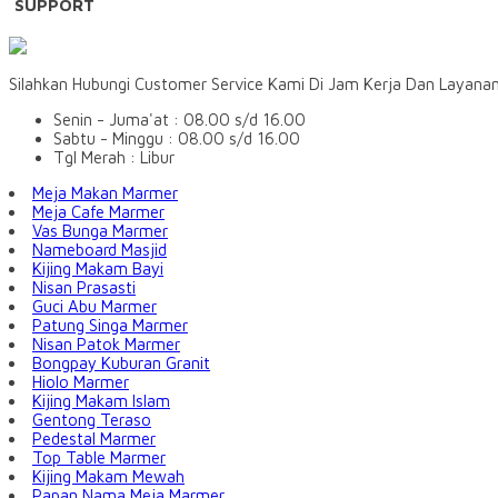
SUPPORT
Silahkan Hubungi Customer Service Kami Di Jam Kerja Dan Layana
Senin - Juma'at : 08.00 s/d 16.00
Sabtu - Minggu : 08.00 s/d 16.00
Tgl Merah : Libur
Meja Makan Marmer
Meja Cafe Marmer
Vas Bunga Marmer
Nameboard Masjid
Kijing Makam Bayi
Nisan Prasasti
Guci Abu Marmer
Patung Singa Marmer
Nisan Patok Marmer
Bongpay Kuburan Granit
Hiolo Marmer
Kijing Makam Islam
Gentong Teraso
Pedestal Marmer
Top Table Marmer
Kijing Makam Mewah
Papan Nama Meja Marmer