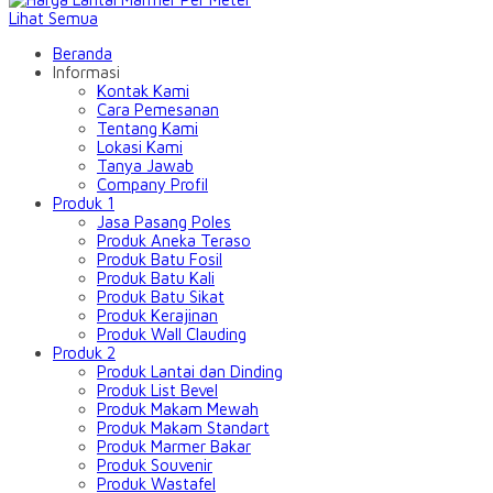
Lihat Semua
Beranda
Informasi
Kontak Kami
Cara Pemesanan
Tentang Kami
Lokasi Kami
Tanya Jawab
Company Profil
Produk 1
Jasa Pasang Poles
Produk Aneka Teraso
Produk Batu Fosil
Produk Batu Kali
Produk Batu Sikat
Produk Kerajinan
Produk Wall Clauding
Produk 2
Produk Lantai dan Dinding
Produk List Bevel
Produk Makam Mewah
Produk Makam Standart
Produk Marmer Bakar
Produk Souvenir
Produk Wastafel