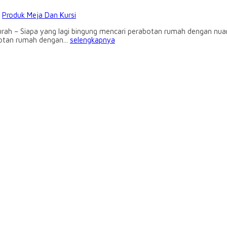
:
Produk Meja Dan Kursi
ah – Siapa yang lagi bingung mencari perabotan rumah dengan nua
botan rumah dengan...
selengkapnya