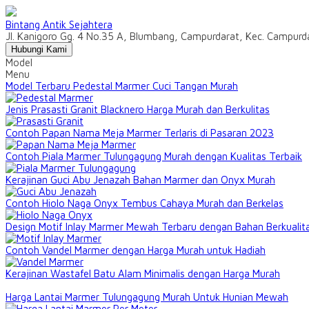
Bintang Antik Sejahtera
Jl. Kanigoro Gg. 4 No.35 A, Blumbang, Campurdarat, Kec. Campur
Hubungi Kami
Model
Menu
Model Terbaru Pedestal Marmer Cuci Tangan Murah
Jenis Prasasti Granit Blacknero Harga Murah dan Berkulitas
Contoh Papan Nama Meja Marmer Terlaris di Pasaran 2023
Contoh Piala Marmer Tulungagung Murah dengan Kualitas Terbaik
Kerajinan Guci Abu Jenazah Bahan Marmer dan Onyx Murah
Contoh Hiolo Naga Onyx Tembus Cahaya Murah dan Berkelas
Design Motif Inlay Marmer Mewah Terbaru dengan Bahan Berkualit
Contoh Vandel Marmer dengan Harga Murah untuk Hadiah
Kerajinan Wastafel Batu Alam Minimalis dengan Harga Murah
Harga Lantai Marmer Tulungagung Murah Untuk Hunian Mewah