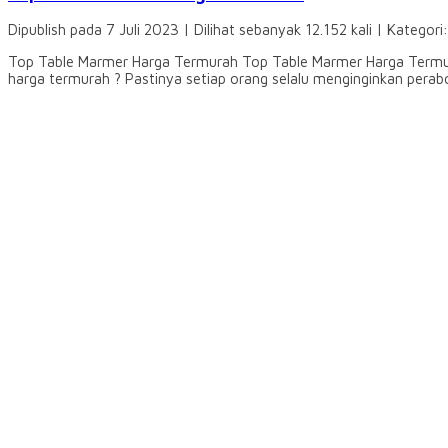
Dipublish pada 7 Juli 2023 | Dilihat sebanyak 12.152 kali | Kategori
Top Table Marmer Harga Termurah Top Table Marmer Harga Termur
harga termurah ? Pastinya setiap orang selalu menginginkan pera