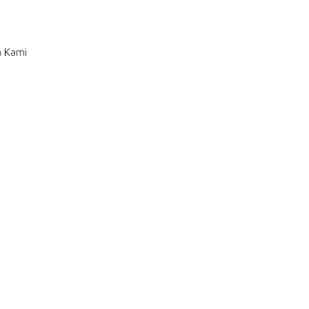
n Kami