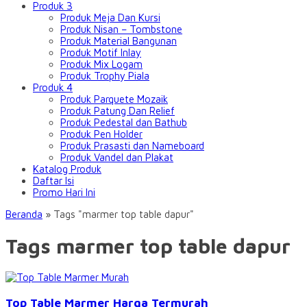
Produk 3
Produk Meja Dan Kursi
Produk Nisan – Tombstone
Produk Material Bangunan
Produk Motif Inlay
Produk Mix Logam
Produk Trophy Piala
Produk 4
Produk Parquete Mozaik
Produk Patung Dan Relief
Produk Pedestal dan Bathub
Produk Pen Holder
Produk Prasasti dan Nameboard
Produk Vandel dan Plakat
Katalog Produk
Daftar Isi
Promo Hari Ini
Beranda
»
Tags "marmer top table dapur"
Tags marmer top table dapur
Top Table Marmer Harga Termurah