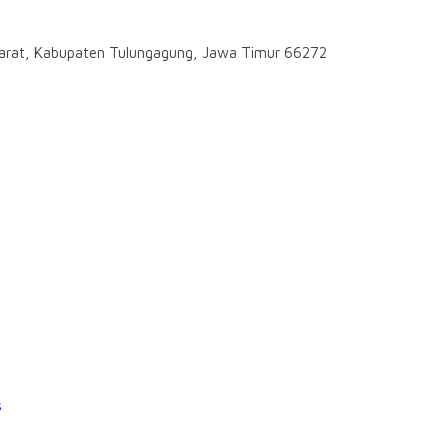
rdarat, Kabupaten Tulungagung, Jawa Timur 66272
s