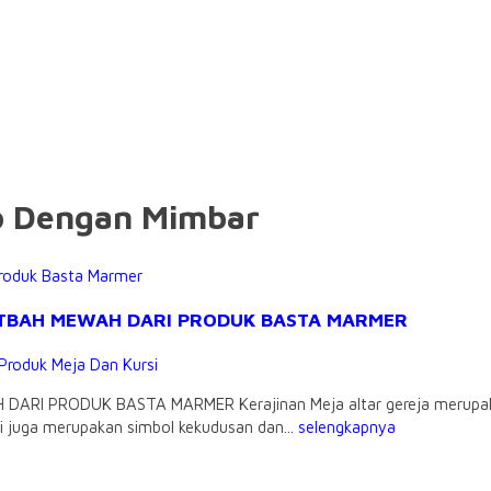
ap Dengan Mimbar
UTBAH MEWAH DARI PRODUK BASTA MARMER
Produk Meja Dan Kursi
RODUK BASTA MARMER Kerajinan Meja altar gereja merupakan sal
i juga merupakan simbol kekudusan dan...
selengkapnya