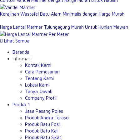
Contoh Vandel Marmer dengan Harga Murah untuk Hadiah
Kerajinan Wastafel Batu Alam Minimalis dengan Harga Murah
Harga Lantai Marmer Tulungagung Murah Untuk Hunian Mewah
Lihat Semua
Beranda
Informasi
Kontak Kami
Cara Pemesanan
Tentang Kami
Lokasi Kami
Tanya Jawab
Company Profil
Produk 1
Jasa Pasang Poles
Produk Aneka Teraso
Produk Batu Fosil
Produk Batu Kali
Produk Batu Sikat