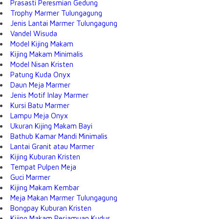
Prasasti Peresmian Gedung
Trophy Marmer Tulungagung
Jenis Lantai Marmer Tulungagung
Vandel Wisuda
Model Kijing Makam
Kijing Makam Minimalis
Model Nisan Kristen
Patung Kuda Onyx
Daun Meja Marmer
Jenis Motif Inlay Marmer
Kursi Batu Marmer
Lampu Meja Onyx
Ukuran Kijing Makam Bayi
Bathub Kamar Mandi Minimalis
Lantai Granit atau Marmer
Kijing Kuburan Kristen
Tempat Pulpen Meja
Guci Marmer
Kijing Makam Kembar
Meja Makan Marmer Tulungagung
Bongpay Kuburan Kristen
Kijing Makam Perjamuan Kudus