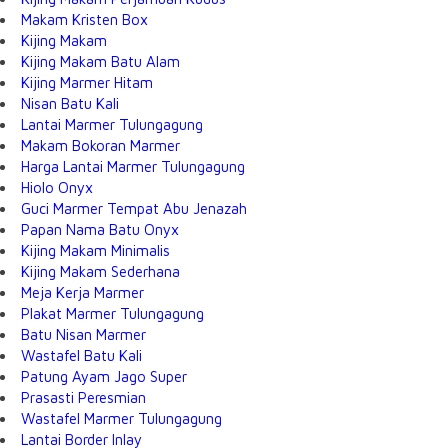
Makam Kristen Box
Kijing Makam
Kijing Makam Batu Alam
Kijing Marmer Hitam
Nisan Batu Kali
Lantai Marmer Tulungagung
Makam Bokoran Marmer
Harga Lantai Marmer Tulungagung
Hiolo Onyx
Guci Marmer Tempat Abu Jenazah
Papan Nama Batu Onyx
Kijing Makam Minimalis
Kijing Makam Sederhana
Meja Kerja Marmer
Plakat Marmer Tulungagung
Batu Nisan Marmer
Wastafel Batu Kali
Patung Ayam Jago Super
Prasasti Peresmian
Wastafel Marmer Tulungagung
Lantai Border Inlay