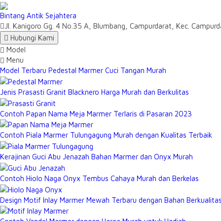
Bintang Antik Sejahtera
Jl. Kanigoro Gg. 4 No.35 A, Blumbang, Campurdarat, Kec. Campu
Hubungi Kami
Model
Menu
Model Terbaru Pedestal Marmer Cuci Tangan Murah
Jenis Prasasti Granit Blacknero Harga Murah dan Berkulitas
Contoh Papan Nama Meja Marmer Terlaris di Pasaran 2023
Contoh Piala Marmer Tulungagung Murah dengan Kualitas Terbaik
Kerajinan Guci Abu Jenazah Bahan Marmer dan Onyx Murah
Contoh Hiolo Naga Onyx Tembus Cahaya Murah dan Berkelas
Design Motif Inlay Marmer Mewah Terbaru dengan Bahan Berkualita