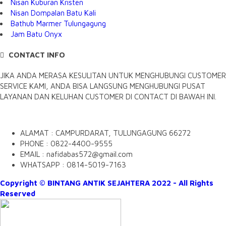
Nisan Kuburan Kristen
Nisan Dompalan Batu Kali
Bathub Marmer Tulungagung
Jam Batu Onyx
CONTACT INFO
JIKA ANDA MERASA KESULITAN UNTUK MENGHUBUNGI CUSTOMER
SERVICE KAMI, ANDA BISA LANGSUNG MENGHUBUNGI PUSAT
LAYANAN DAN KELUHAN CUSTOMER DI CONTACT DI BAWAH INI.
ALAMAT : CAMPURDARAT, TULUNGAGUNG 66272
PHONE : 0822-4400-9555
EMAIL : nafidabas572@gmail.com
WHATSAPP : 0814-5019-7163
Copyright © BINTANG ANTIK SEJAHTERA 2022 - All Rights
Reserved