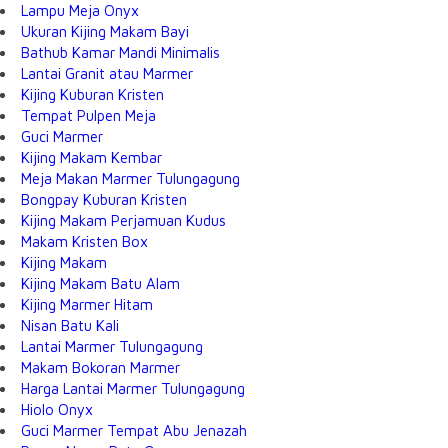
Lampu Meja Onyx
Ukuran Kijing Makam Bayi
Bathub Kamar Mandi Minimalis
Lantai Granit atau Marmer
Kijing Kuburan Kristen
Tempat Pulpen Meja
Guci Marmer
Kijing Makam Kembar
Meja Makan Marmer Tulungagung
Bongpay Kuburan Kristen
Kijing Makam Perjamuan Kudus
Makam Kristen Box
Kijing Makam
Kijing Makam Batu Alam
Kijing Marmer Hitam
Nisan Batu Kali
Lantai Marmer Tulungagung
Makam Bokoran Marmer
Harga Lantai Marmer Tulungagung
Hiolo Onyx
Guci Marmer Tempat Abu Jenazah