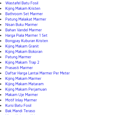
Wastafel Batu Fosil
Kijing Makam Kristen
Bathroom Set Marmer
Patung Malaikat Marmer
Nisan Buku Marmer
Bahan Vandel Marmer
Harga Piala Marmer 1 Set
Bongpay Kuburan Kristen
Kijing Makam Granit
Kijing Makam Bokoran
Patung Marmer
Kijing Makam Trap 2
Prasasti Marmer
Daftar Harga Lantai Marmer Per Meter
Kijing Makam Marmer
Kijing Makam Mataram
Kijing Makam Perjamuan
Makam Uje Marmer
Motif Inlay Marmer
Kursi Batu Fosil
Bak Mandi Teraso