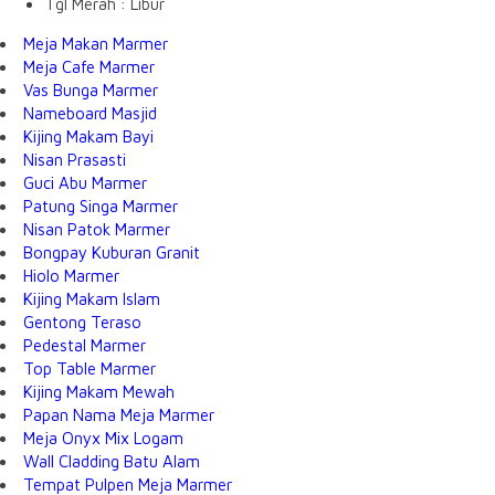
Tgl Merah : Libur
Meja Makan Marmer
Meja Cafe Marmer
Vas Bunga Marmer
Nameboard Masjid
Kijing Makam Bayi
Nisan Prasasti
Guci Abu Marmer
Patung Singa Marmer
Nisan Patok Marmer
Bongpay Kuburan Granit
Hiolo Marmer
Kijing Makam Islam
Gentong Teraso
Pedestal Marmer
Top Table Marmer
Kijing Makam Mewah
Papan Nama Meja Marmer
Meja Onyx Mix Logam
Wall Cladding Batu Alam
Tempat Pulpen Meja Marmer