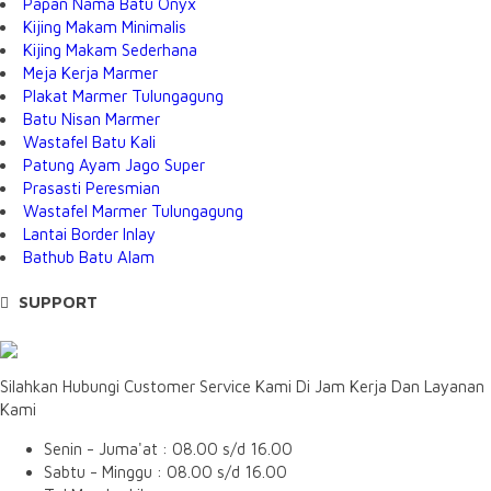
Papan Nama Batu Onyx
Kijing Makam Minimalis
Kijing Makam Sederhana
Meja Kerja Marmer
Plakat Marmer Tulungagung
Batu Nisan Marmer
Wastafel Batu Kali
Patung Ayam Jago Super
Prasasti Peresmian
Wastafel Marmer Tulungagung
Lantai Border Inlay
Bathub Batu Alam
SUPPORT
Silahkan Hubungi Customer Service Kami Di Jam Kerja Dan Layanan
Kami
Senin - Juma'at : 08.00 s/d 16.00
Sabtu - Minggu : 08.00 s/d 16.00