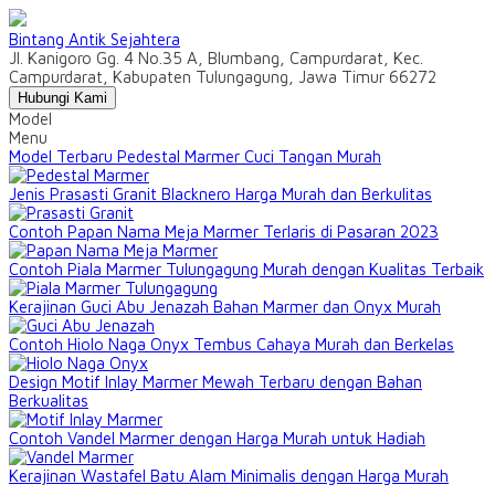
Bintang Antik Sejahtera
Jl. Kanigoro Gg. 4 No.35 A, Blumbang, Campurdarat, Kec.
Campurdarat, Kabupaten Tulungagung, Jawa Timur 66272
Hubungi Kami
Model
Menu
Model Terbaru Pedestal Marmer Cuci Tangan Murah
Jenis Prasasti Granit Blacknero Harga Murah dan Berkulitas
Contoh Papan Nama Meja Marmer Terlaris di Pasaran 2023
Contoh Piala Marmer Tulungagung Murah dengan Kualitas Terbaik
Kerajinan Guci Abu Jenazah Bahan Marmer dan Onyx Murah
Contoh Hiolo Naga Onyx Tembus Cahaya Murah dan Berkelas
Design Motif Inlay Marmer Mewah Terbaru dengan Bahan
Berkualitas
Contoh Vandel Marmer dengan Harga Murah untuk Hadiah
Kerajinan Wastafel Batu Alam Minimalis dengan Harga Murah