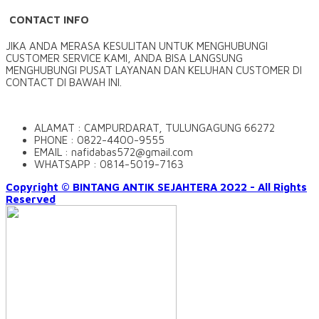
CONTACT INFO
JIKA ANDA MERASA KESULITAN UNTUK MENGHUBUNGI
CUSTOMER SERVICE KAMI, ANDA BISA LANGSUNG
MENGHUBUNGI PUSAT LAYANAN DAN KELUHAN CUSTOMER DI
CONTACT DI BAWAH INI.
ALAMAT : CAMPURDARAT, TULUNGAGUNG 66272
PHONE : 0822-4400-9555
EMAIL : nafidabas572@gmail.com
WHATSAPP : 0814-5019-7163
Copyright © BINTANG ANTIK SEJAHTERA 2022 - All Rights
Reserved