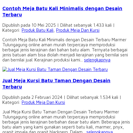
Contoh Meja Batu Kali Minimalis dengan Desain
Terbaru
Dipublish pada 10 Mei 2025 | Dilihat sebanyak 1.433 kali |
Kategori:
Produk Batu Kali
,
Produk Meja Dan Kursi
Contoh Meja Batu Kali Minimalis dengan Desain Terbaru Marmer
Tulungagung online aman murah terpercaya memproduksi
berbagai jenis kerajinan dari bahan batu alam. Ternyata berbagai
jenis batuan alam bisa diolah menjadi kerajinan yang bernilai seni
dan bernilai jual. Kerajinan produksi kami...
selengkapnya
Jual Meja Kursi Batu Taman Dengan Desain
Terbaru
Dipublish pada 2 Februari 2024 | Dilihat sebanyak 1.534 kali |
Kategori:
Produk Meja Dan Kursi
Jual Meja Kursi Batu Taman Dengan Desain Terbaru Marmer
Tulungagung online aman murah terpercaya memproduksi
berbagai jenis kerajinan berbahan dasar batu alam. Beberapa jenis
batu alam yang kami gunakan seperti batu kali, marmer, pnyx,
granit impala dan granit blacknero. Dalam...
selengkapnya