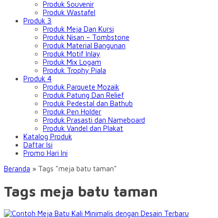
Produk Souvenir
Produk Wastafel
Produk 3
Produk Meja Dan Kursi
Produk Nisan – Tombstone
Produk Material Bangunan
Produk Motif Inlay
Produk Mix Logam
Produk Trophy Piala
Produk 4
Produk Parquete Mozaik
Produk Patung Dan Relief
Produk Pedestal dan Bathub
Produk Pen Holder
Produk Prasasti dan Nameboard
Produk Vandel dan Plakat
Katalog Produk
Daftar Isi
Promo Hari Ini
Beranda
»
Tags "meja batu taman"
Tags meja batu taman