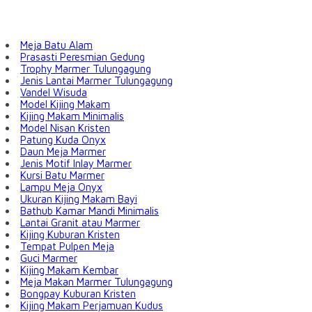
Meja Batu Alam
Prasasti Peresmian Gedung
Trophy Marmer Tulungagung
Jenis Lantai Marmer Tulungagung
Vandel Wisuda
Model Kijing Makam
Kijing Makam Minimalis
Model Nisan Kristen
Patung Kuda Onyx
Daun Meja Marmer
Jenis Motif Inlay Marmer
Kursi Batu Marmer
Lampu Meja Onyx
Ukuran Kijing Makam Bayi
Bathub Kamar Mandi Minimalis
Lantai Granit atau Marmer
Kijing Kuburan Kristen
Tempat Pulpen Meja
Guci Marmer
Kijing Makam Kembar
Meja Makan Marmer Tulungagung
Bongpay Kuburan Kristen
Kijing Makam Perjamuan Kudus