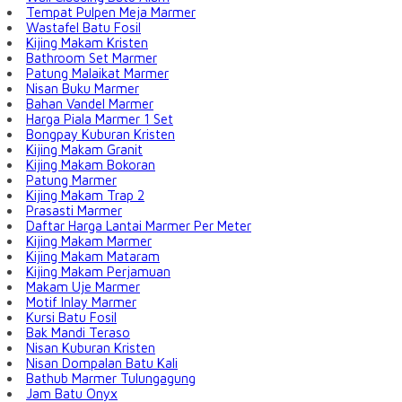
Tempat Pulpen Meja Marmer
Wastafel Batu Fosil
Kijing Makam Kristen
Bathroom Set Marmer
Patung Malaikat Marmer
Nisan Buku Marmer
Bahan Vandel Marmer
Harga Piala Marmer 1 Set
Bongpay Kuburan Kristen
Kijing Makam Granit
Kijing Makam Bokoran
Patung Marmer
Kijing Makam Trap 2
Prasasti Marmer
Daftar Harga Lantai Marmer Per Meter
Kijing Makam Marmer
Kijing Makam Mataram
Kijing Makam Perjamuan
Makam Uje Marmer
Motif Inlay Marmer
Kursi Batu Fosil
Bak Mandi Teraso
Nisan Kuburan Kristen
Nisan Dompalan Batu Kali
Bathub Marmer Tulungagung
Jam Batu Onyx