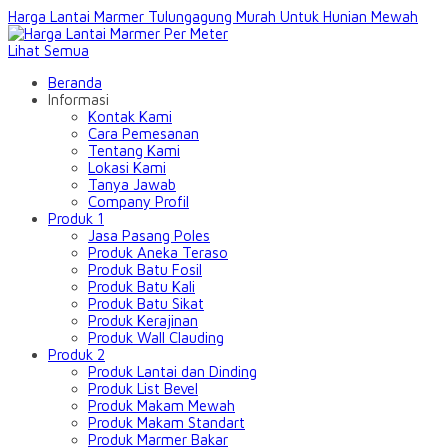
Harga Lantai Marmer Tulungagung Murah Untuk Hunian Mewah
Lihat Semua
Beranda
Informasi
Kontak Kami
Cara Pemesanan
Tentang Kami
Lokasi Kami
Tanya Jawab
Company Profil
Produk 1
Jasa Pasang Poles
Produk Aneka Teraso
Produk Batu Fosil
Produk Batu Kali
Produk Batu Sikat
Produk Kerajinan
Produk Wall Clauding
Produk 2
Produk Lantai dan Dinding
Produk List Bevel
Produk Makam Mewah
Produk Makam Standart
Produk Marmer Bakar