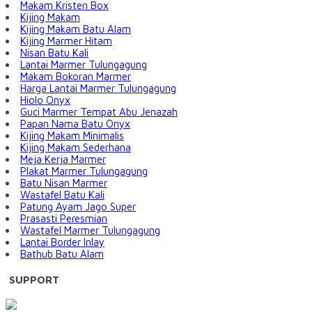
Makam Kristen Box
Kijing Makam
Kijing Makam Batu Alam
Kijing Marmer Hitam
Nisan Batu Kali
Lantai Marmer Tulungagung
Makam Bokoran Marmer
Harga Lantai Marmer Tulungagung
Hiolo Onyx
Guci Marmer Tempat Abu Jenazah
Papan Nama Batu Onyx
Kijing Makam Minimalis
Kijing Makam Sederhana
Meja Kerja Marmer
Plakat Marmer Tulungagung
Batu Nisan Marmer
Wastafel Batu Kali
Patung Ayam Jago Super
Prasasti Peresmian
Wastafel Marmer Tulungagung
Lantai Border Inlay
Bathub Batu Alam
SUPPORT