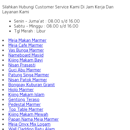
Silahkan Hubungi Customer Service Kami Di Jam Kerja Dan
Layanan Kami
Senin - Juma'at : 08.00 s/d 16.00
Sabtu - Minggu : 08.00 s/d 16.00
Tgl Merah : Libur
Meja Makan Marmer
Meja Cafe Marmer
Vas Bunga Marmer
Nameboard Masjid
Kijing Makam Bayi
Nisan Prasasti
Guci Abu Marmer
Patung Singa Marmer
Nisan Patok Marmer
Bongpay Kuburan Granit
Hiolo Marmer
Kijing Makam Islam
Gentong Teraso
Pedestal Marmer
Top Table Marmer
Kijing Makam Mewah
Papan Nama Meja Marmer
Meja Onyx Mix Logam
Wall Cladding Batu Alam