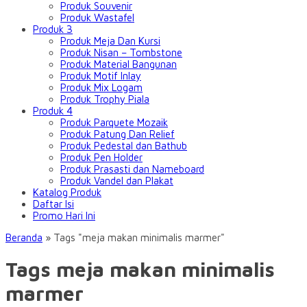
Produk Souvenir
Produk Wastafel
Produk 3
Produk Meja Dan Kursi
Produk Nisan – Tombstone
Produk Material Bangunan
Produk Motif Inlay
Produk Mix Logam
Produk Trophy Piala
Produk 4
Produk Parquete Mozaik
Produk Patung Dan Relief
Produk Pedestal dan Bathub
Produk Pen Holder
Produk Prasasti dan Nameboard
Produk Vandel dan Plakat
Katalog Produk
Daftar Isi
Promo Hari Ini
Beranda
»
Tags "meja makan minimalis marmer"
Tags meja makan minimalis
marmer