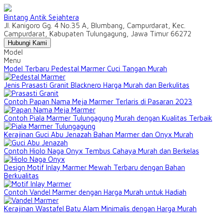
Bintang Antik Sejahtera
Jl. Kanigoro Gg. 4 No.35 A, Blumbang, Campurdarat, Kec.
Campurdarat, Kabupaten Tulungagung, Jawa Timur 66272
Hubungi Kami
Model
Menu
Model Terbaru Pedestal Marmer Cuci Tangan Murah
Jenis Prasasti Granit Blacknero Harga Murah dan Berkulitas
Contoh Papan Nama Meja Marmer Terlaris di Pasaran 2023
Contoh Piala Marmer Tulungagung Murah dengan Kualitas Terbaik
Kerajinan Guci Abu Jenazah Bahan Marmer dan Onyx Murah
Contoh Hiolo Naga Onyx Tembus Cahaya Murah dan Berkelas
Design Motif Inlay Marmer Mewah Terbaru dengan Bahan
Berkualitas
Contoh Vandel Marmer dengan Harga Murah untuk Hadiah
Kerajinan Wastafel Batu Alam Minimalis dengan Harga Murah