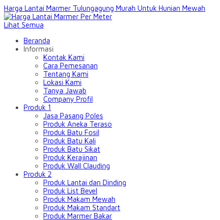
Harga Lantai Marmer Tulungagung Murah Untuk Hunian Mewah
Lihat Semua
Beranda
Informasi
Kontak Kami
Cara Pemesanan
Tentang Kami
Lokasi Kami
Tanya Jawab
Company Profil
Produk 1
Jasa Pasang Poles
Produk Aneka Teraso
Produk Batu Fosil
Produk Batu Kali
Produk Batu Sikat
Produk Kerajinan
Produk Wall Clauding
Produk 2
Produk Lantai dan Dinding
Produk List Bevel
Produk Makam Mewah
Produk Makam Standart
Produk Marmer Bakar