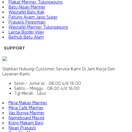
Plakat Marmer Tulungagung
Batu Nisan Marmer
Wastafel Batu Kali
Patung Ayam Jago Super
Prasasti Peresmian
Wastafel Marmer Tulungagung
Lantai Border Inlay
Bathub Batu Alam
SUPPORT
Silahkan Hubungi Customer Service Kami Di Jam Kerja Dan
Layanan Kami
Senin - Juma'at : 08.00 s/d 16.00
Sabtu - Minggu : 08.00 s/d 16.00
Tgl Merah : Libur
Meja Makan Marmer
Meja Cafe Marmer
Vas Bunga Marmer
Nameboard Masjid
Kijing Makam Bayi
Nisan Prasasti