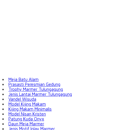
Meja Batu Alam
Prasasti Peresmian Gedung
Trophy Marmer Tulungagung
Jenis Lantai Marmer Tulungagung
Vandel Wisuda
Model Kijing Makam
Kijing Makam Minimalis
Model Nisan Kristen
Patung Kuda Onyx
Daun Meja Marmer
Jenis Motif Inlay Marmer