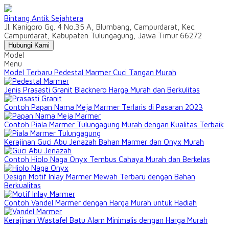
Bintang Antik Sejahtera
Jl. Kanigoro Gg. 4 No.35 A, Blumbang, Campurdarat, Kec.
Campurdarat, Kabupaten Tulungagung, Jawa Timur 66272
Hubungi Kami
Model
Menu
Model Terbaru Pedestal Marmer Cuci Tangan Murah
Jenis Prasasti Granit Blacknero Harga Murah dan Berkulitas
Contoh Papan Nama Meja Marmer Terlaris di Pasaran 2023
Contoh Piala Marmer Tulungagung Murah dengan Kualitas Terbaik
Kerajinan Guci Abu Jenazah Bahan Marmer dan Onyx Murah
Contoh Hiolo Naga Onyx Tembus Cahaya Murah dan Berkelas
Design Motif Inlay Marmer Mewah Terbaru dengan Bahan
Berkualitas
Contoh Vandel Marmer dengan Harga Murah untuk Hadiah
Kerajinan Wastafel Batu Alam Minimalis dengan Harga Murah