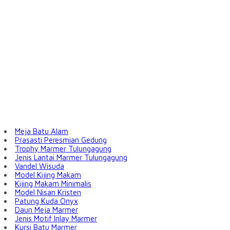
Meja Batu Alam
Prasasti Peresmian Gedung
Trophy Marmer Tulungagung
Jenis Lantai Marmer Tulungagung
Vandel Wisuda
Model Kijing Makam
Kijing Makam Minimalis
Model Nisan Kristen
Patung Kuda Onyx
Daun Meja Marmer
Jenis Motif Inlay Marmer
Kursi Batu Marmer