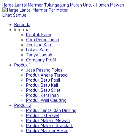
Harga Lantai Marmer Tulungagung Murah Untuk Hunian Mewah
Lihat Semua
Beranda
Informasi
Kontak Kami
Cara Pemesanan
Tentang Kami
Lokasi Kami
Tanya Jawab
Company Profil
Produk 1
Jasa Pasang Poles
Produk Aneka Teraso
Produk Batu Fosil
Produk Batu Kali
Produk Batu Sikat
Produk Kerajinan
Produk Wall Clauding
Produk 2
Produk Lantai dan Dinding
Produk List Bevel
Produk Makam Mewah
Produk Makam Standart
Produk Marmer Bakar