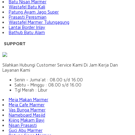
Batu Nisan Marmer
Wastafel Batu Kali
Patung Ayam Jago Super
Prasasti Peresmian
Wastafel Marmer Tulungagung
Lantai Border Inlay
Bathub Batu Alam
SUPPORT
Silahkan Hubungi Customer Service Kami Di Jam Kerja Dan
Layanan Kami
Senin - Juma'at : 08.00 s/d 16.00
Sabtu - Minggu : 08.00 s/d 16.00
Tgl Merah : Libur
Meja Makan Marmer
Meja Cafe Marmer
Vas Bunga Marmer
Nameboard Masjid
Kijing Makam Bayi
Nisan Prasasti
Guci Abu Marmer