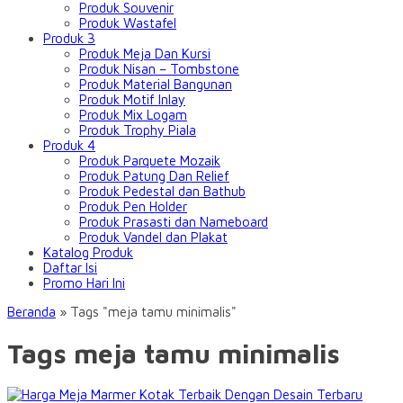
Produk Souvenir
Produk Wastafel
Produk 3
Produk Meja Dan Kursi
Produk Nisan – Tombstone
Produk Material Bangunan
Produk Motif Inlay
Produk Mix Logam
Produk Trophy Piala
Produk 4
Produk Parquete Mozaik
Produk Patung Dan Relief
Produk Pedestal dan Bathub
Produk Pen Holder
Produk Prasasti dan Nameboard
Produk Vandel dan Plakat
Katalog Produk
Daftar Isi
Promo Hari Ini
Beranda
»
Tags "meja tamu minimalis"
Tags meja tamu minimalis