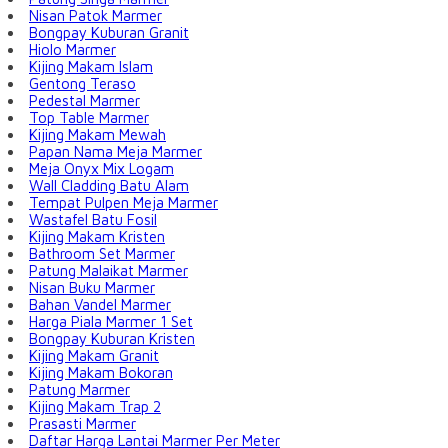
Nisan Patok Marmer
Bongpay Kuburan Granit
Hiolo Marmer
Kijing Makam Islam
Gentong Teraso
Pedestal Marmer
Top Table Marmer
Kijing Makam Mewah
Papan Nama Meja Marmer
Meja Onyx Mix Logam
Wall Cladding Batu Alam
Tempat Pulpen Meja Marmer
Wastafel Batu Fosil
Kijing Makam Kristen
Bathroom Set Marmer
Patung Malaikat Marmer
Nisan Buku Marmer
Bahan Vandel Marmer
Harga Piala Marmer 1 Set
Bongpay Kuburan Kristen
Kijing Makam Granit
Kijing Makam Bokoran
Patung Marmer
Kijing Makam Trap 2
Prasasti Marmer
Daftar Harga Lantai Marmer Per Meter