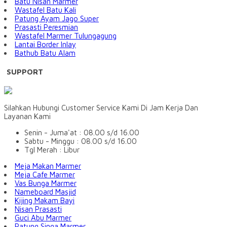
Batu Nisan Marmer
Wastafel Batu Kali
Patung Ayam Jago Super
Prasasti Peresmian
Wastafel Marmer Tulungagung
Lantai Border Inlay
Bathub Batu Alam
SUPPORT
Silahkan Hubungi Customer Service Kami Di Jam Kerja Dan
Layanan Kami
Senin - Juma'at : 08.00 s/d 16.00
Sabtu - Minggu : 08.00 s/d 16.00
Tgl Merah : Libur
Meja Makan Marmer
Meja Cafe Marmer
Vas Bunga Marmer
Nameboard Masjid
Kijing Makam Bayi
Nisan Prasasti
Guci Abu Marmer
Patung Singa Marmer