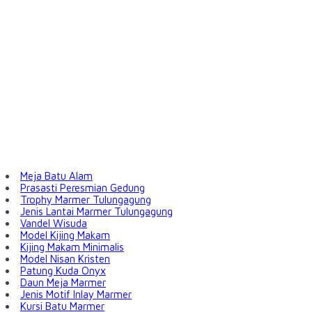
Meja Batu Alam
Prasasti Peresmian Gedung
Trophy Marmer Tulungagung
Jenis Lantai Marmer Tulungagung
Vandel Wisuda
Model Kijing Makam
Kijing Makam Minimalis
Model Nisan Kristen
Patung Kuda Onyx
Daun Meja Marmer
Jenis Motif Inlay Marmer
Kursi Batu Marmer