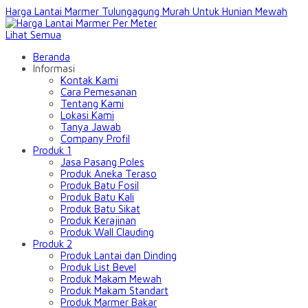
Harga Lantai Marmer Tulungagung Murah Untuk Hunian Mewah
Lihat Semua
Beranda
Informasi
Kontak Kami
Cara Pemesanan
Tentang Kami
Lokasi Kami
Tanya Jawab
Company Profil
Produk 1
Jasa Pasang Poles
Produk Aneka Teraso
Produk Batu Fosil
Produk Batu Kali
Produk Batu Sikat
Produk Kerajinan
Produk Wall Clauding
Produk 2
Produk Lantai dan Dinding
Produk List Bevel
Produk Makam Mewah
Produk Makam Standart
Produk Marmer Bakar