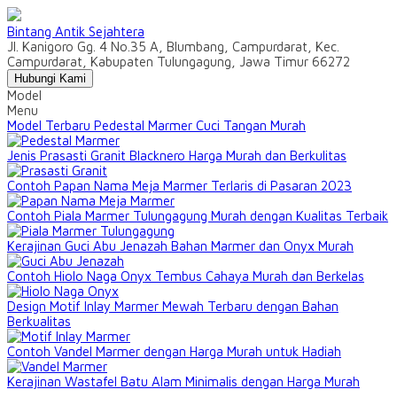
Bintang Antik Sejahtera
Jl. Kanigoro Gg. 4 No.35 A, Blumbang, Campurdarat, Kec.
Campurdarat, Kabupaten Tulungagung, Jawa Timur 66272
Hubungi Kami
Model
Menu
Model Terbaru Pedestal Marmer Cuci Tangan Murah
Jenis Prasasti Granit Blacknero Harga Murah dan Berkulitas
Contoh Papan Nama Meja Marmer Terlaris di Pasaran 2023
Contoh Piala Marmer Tulungagung Murah dengan Kualitas Terbaik
Kerajinan Guci Abu Jenazah Bahan Marmer dan Onyx Murah
Contoh Hiolo Naga Onyx Tembus Cahaya Murah dan Berkelas
Design Motif Inlay Marmer Mewah Terbaru dengan Bahan
Berkualitas
Contoh Vandel Marmer dengan Harga Murah untuk Hadiah
Kerajinan Wastafel Batu Alam Minimalis dengan Harga Murah