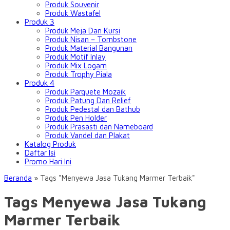
Produk Souvenir
Produk Wastafel
Produk 3
Produk Meja Dan Kursi
Produk Nisan – Tombstone
Produk Material Bangunan
Produk Motif Inlay
Produk Mix Logam
Produk Trophy Piala
Produk 4
Produk Parquete Mozaik
Produk Patung Dan Relief
Produk Pedestal dan Bathub
Produk Pen Holder
Produk Prasasti dan Nameboard
Produk Vandel dan Plakat
Katalog Produk
Daftar Isi
Promo Hari Ini
Beranda
»
Tags "Menyewa Jasa Tukang Marmer Terbaik"
Tags Menyewa Jasa Tukang
Marmer Terbaik