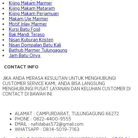
Kijing Makam Marmer
Kijing Makam Mataram
Kijing Makam Perjamuan
Makam Uje Marmer
Motif Inlay Marmer
Kursi Batu Fosil
Bak Mandi Teraso
Nisan Kuburan Kristen
Nisan Dompalan Batu Kali
Bathub Marmer Tulungagung
Jam Batu Onyx
CONTACT INFO
JIKA ANDA MERASA KESULITAN UNTUK MENGHUBUNGI
CUSTOMER SERVICE KAMI, ANDA BISA LANGSUNG
MENGHUBUNGI PUSAT LAYANAN DAN KELUHAN CUSTOMER DI
CONTACT DI BAWAH INI.
ALAMAT : CAMPURDARAT, TULUNGAGUNG 66272
PHONE : 0822-4400-9555
EMAIL : nafidabas572@gmail.com
WHATSAPP : 0814-5019-7163