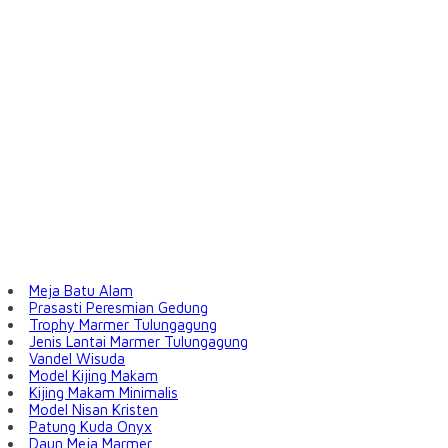
Meja Batu Alam
Prasasti Peresmian Gedung
Trophy Marmer Tulungagung
Jenis Lantai Marmer Tulungagung
Vandel Wisuda
Model Kijing Makam
Kijing Makam Minimalis
Model Nisan Kristen
Patung Kuda Onyx
Daun Meja Marmer