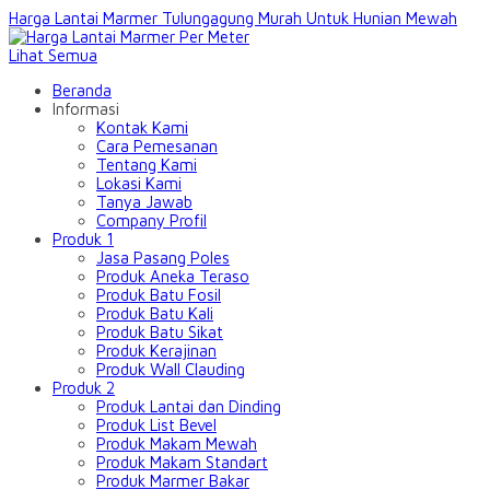
Harga Lantai Marmer Tulungagung Murah Untuk Hunian Mewah
Lihat Semua
Beranda
Informasi
Kontak Kami
Cara Pemesanan
Tentang Kami
Lokasi Kami
Tanya Jawab
Company Profil
Produk 1
Jasa Pasang Poles
Produk Aneka Teraso
Produk Batu Fosil
Produk Batu Kali
Produk Batu Sikat
Produk Kerajinan
Produk Wall Clauding
Produk 2
Produk Lantai dan Dinding
Produk List Bevel
Produk Makam Mewah
Produk Makam Standart
Produk Marmer Bakar