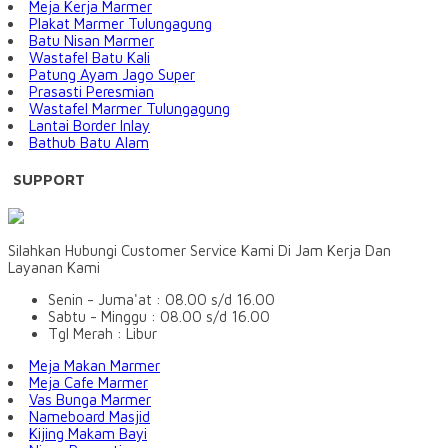
Meja Kerja Marmer
Plakat Marmer Tulungagung
Batu Nisan Marmer
Wastafel Batu Kali
Patung Ayam Jago Super
Prasasti Peresmian
Wastafel Marmer Tulungagung
Lantai Border Inlay
Bathub Batu Alam
SUPPORT
Silahkan Hubungi Customer Service Kami Di Jam Kerja Dan
Layanan Kami
Senin - Juma'at : 08.00 s/d 16.00
Sabtu - Minggu : 08.00 s/d 16.00
Tgl Merah : Libur
Meja Makan Marmer
Meja Cafe Marmer
Vas Bunga Marmer
Nameboard Masjid
Kijing Makam Bayi