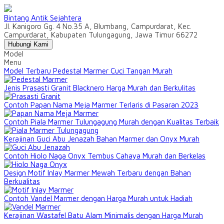
Bintang Antik Sejahtera
Jl. Kanigoro Gg. 4 No.35 A, Blumbang, Campurdarat, Kec.
Campurdarat, Kabupaten Tulungagung, Jawa Timur 66272
Hubungi Kami
Model
Menu
Model Terbaru Pedestal Marmer Cuci Tangan Murah
Jenis Prasasti Granit Blacknero Harga Murah dan Berkulitas
Contoh Papan Nama Meja Marmer Terlaris di Pasaran 2023
Contoh Piala Marmer Tulungagung Murah dengan Kualitas Terbaik
Kerajinan Guci Abu Jenazah Bahan Marmer dan Onyx Murah
Contoh Hiolo Naga Onyx Tembus Cahaya Murah dan Berkelas
Design Motif Inlay Marmer Mewah Terbaru dengan Bahan
Berkualitas
Contoh Vandel Marmer dengan Harga Murah untuk Hadiah
Kerajinan Wastafel Batu Alam Minimalis dengan Harga Murah