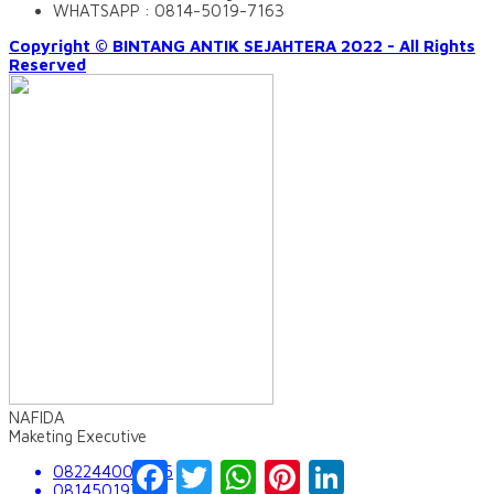
WHATSAPP : 0814-5019-7163
Copyright © BINTANG ANTIK SEJAHTERA 2022 - All Rights
Reserved
NAFIDA
Maketing Executive
Facebook
Twitter
WhatsApp
Pinterest
LinkedIn
082244009555
081450197163